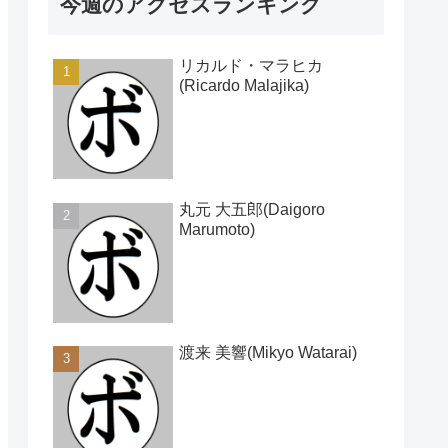
今週のアクセスランキング
リカルド・マラヒカ
(Ricardo Malajika)
丸元 大五郎(Daigoro
Marumoto)
渡来 美響(Mikyo Watarai)