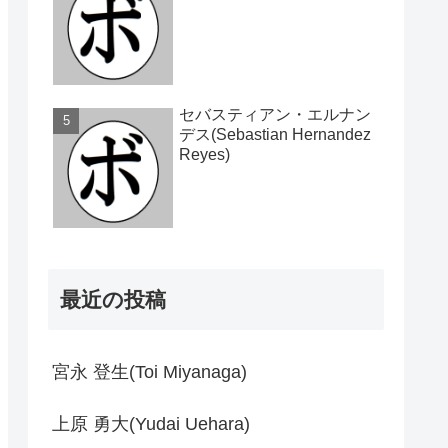
セバスティアン・エルナン
デス(Sebastian Hernandez
Reyes)
最近の投稿
宮永 登生(Toi Miyanaga)
上原 勇大(Yudai Uehara)