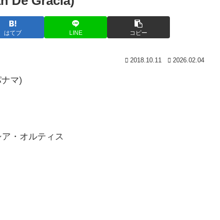
e Gracia)
はてブ
LINE
コピー
2018.10.11
2026.02.04
パナマ)
シア・オルティス