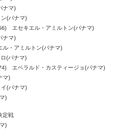
パナマ)
ソン(パナマ)
56、58-56) エセキエル・アミルトン(パナマ)
パナマ)
エセキエル・アミルトン(パナマ)
テロ(パナマ)
74、78-74) エベラルド・カスティージョ(パナマ)
ナマ)
ョイ(パナマ)
マ)
決定戦
マ)