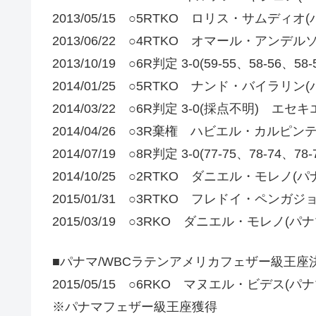
2013/05/15 ○5RTKO ロリス・サムディオ(
2013/06/22 ○4RTKO オマール・アンデル
2013/10/19 ○6R判定 3-0(59-55、58-
2014/01/25 ○5RTKO ナンド・バイラリン(
2014/03/22 ○6R判定 3-0(採点不明) 
2014/04/26 ○3R棄権 ハビエル・カルピン
2014/07/19 ○8R判定 3-0(77-75、78-
2014/10/25 ○2RTKO ダニエル・モレノ(パ
2015/01/31 ○3RTKO フレドイ・ペンガジ
2015/03/19 ○3RKO ダニエル・モレノ(パナ
■パナマ/WBCラテンアメリカフェザー級王座
2015/05/15 ○6RKO マヌエル・ビデス(パナ
※パナマフェザー級王座獲得