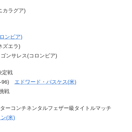
(ニカラグア)
ロンビア)
ベネズエラ)
ペ・ゴンサレス(コロンビア)
決定戦
4-96)
エドワード・バスケス(米)
挑戦
Oインターコンチネンタルフェザー級タイトルマッチ
ン(米)