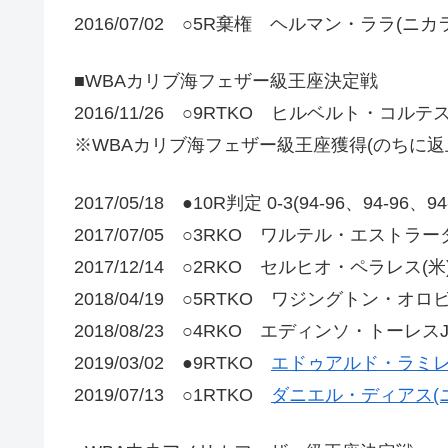
2016/07/02 ○5R棄権 ヘルマン・ララ(ニカ
■WBAカリブ海フェザー級王座決定戦
2016/11/26 ○9RTKO ヒルベルト・コルテ
※WBAカリブ海フェザー級王座獲得(のちに返
2017/05/18 ●10R判定 0-3(94-96、94-
2017/07/05 ○3RKO ワルテル・エストラ
2017/12/14 ○2RKO セルヒオ・ペラレス(米
2018/04/19 ○5RTKO ワジングトン・オロ
2018/08/23 ○4RKO エディンソ・トーレス
2019/03/02 ●9RTKO
エドゥアルド・ラミレ
2019/07/13 ○1RTKO
ダニエル・ディアス(