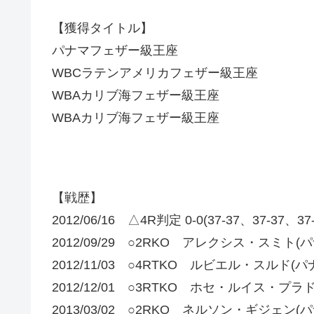
【獲得タイトル】
パナマフェザー級王座
WBCラテンアメリカフェザー級王座
WBAカリブ海フェザー級王座
WBAカリブ海フェザー級王座
【戦歴】
2012/06/16 △4R判定 0-0(37-37、37-3
2012/09/29 ○2RKO アレクシス・スミト(パ
2012/11/03 ○4RTKO ルビエル・スルド(パ
2012/12/01 ○3RTKO ホセ・ルイス・プラ
2013/03/02 ○2RKO ネルソン・ギジェン(パ