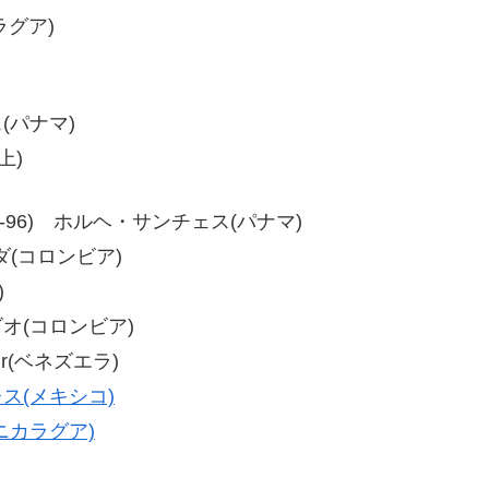
ラグア)
ス(パナマ)
上)
96、94-96) ホルヘ・サンチェス(パナマ)
ーダ(コロンビア)
)
ビオ(コロンビア)
Jr(ベネズエラ)
ス(メキシコ)
ニカラグア)