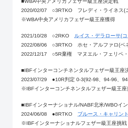
■WBA中央アメリカフェザー級王座決定戦
2020/02/07 ○3RTKO フレディ・ライネス
※WBA中央アメリカフェザー級王座獲得
2021/10/28 ○2RKO
ルイス・デラローサ(コ
2022/08/06 ○3RTKO ホセ・アルファロ(
2022/12/17 ○5R棄権 マヌエル・フェリ
■IBFインターコンチネンタルフェザー級王座
2023/07/29 ●10R判定 0-3(92-98、94-96、9
※IBFインターコンチネンタルフェザー級王座
■IBFインターナショナル/NABF北米/WB
2024/06/08 ●8RTKO
ブルース・キャリント
※IBFインターナショナルフェザー級王座挑戦