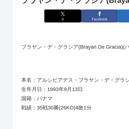
ブラヤン・デ・グラシア(Brayan D
X
Facebook
ブラヤン・デ・グラシア(Brayan De Gracia)(
本名：アルシビアデス・ブラヤン・デ・グラ
生年月日：1993年9月13日
国籍：パナマ
戦績：35戦30勝(26KO)4敗1分