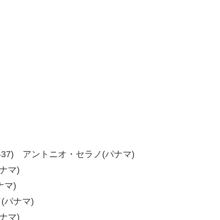
7、37-37) アントニオ・セラノ(パナマ)
ナマ)
ナマ)
ド(パナマ)
ナマ)