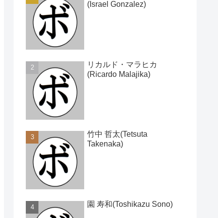
(Israel Gonzalez)
リカルド・マラヒカ
(Ricardo Malajika)
竹中 哲太(Tetsuta
Takenaka)
園 寿和(Toshikazu Sono)