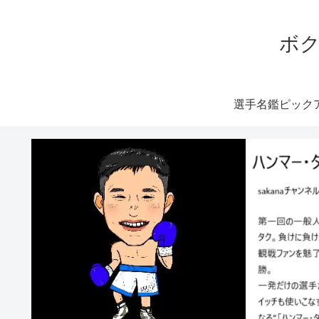
ボク
選手名鑑ピック