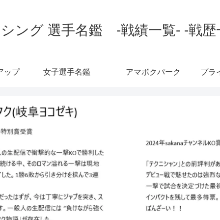
シング 選手名鑑 -戦績一覧- -戦歴
アップ
女子選手名鑑
アマボクパーク
プラ