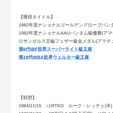
【獲得タイトル】
1982年度ナショナルゴールデングローブバン
1982年度ナショナルAAUバンタム級優勝(アマ
ロサンゼルス五輪フェザー級金メダル(アマチュ
第6代IBF世界スーパーライト級王座
第19代WBA世界ウェルター級王座
【戦歴】
1984/11/15 ○1RTKO ルーク・レッチェ(米)