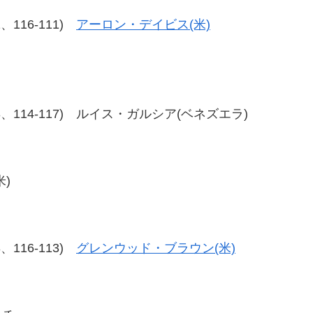
11、116-111)
アーロン・デイビス(米)
15-113、114-117) ルイス・ガルシア(ベネズエラ)
米)
13、116-113)
グレンウッド・ブラウン(米)