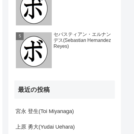
セバスティアン・エルナン
デス(Sebastian Hernandez
Reyes)
最近の投稿
宮永 登生(Toi Miyanaga)
上原 勇大(Yudai Uehara)