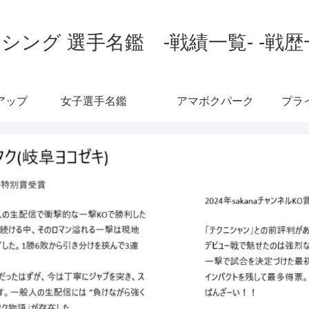
シング 選手名鑑 -戦績一覧- -戦歴
アップ
女子選手名鑑
アマボクパーク
プラ