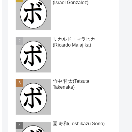
(Israel Gonzalez)
リカルド・マラヒカ
(Ricardo Malajika)
竹中 哲太(Tetsuta
Takenaka)
園 寿和(Toshikazu Sono)