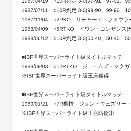
1987/04/19 ○10R判定 3-0(97-91、97-9
1987/07/11 ○10R判定 3-0(99-90、99-
1987/11/04 ○2RKO リチャード・ファウラー
1988/04/09 ○5RTKO イワン・ゴンザレス(
1988/06/12 ○10R判定 3-0(50-40、50-
■IBF世界スーパーライト級タイトルマッチ
1988/09/03 ○12RTKO ジェームズ・マクガ
※IBF世界スーパーライト級王座獲得
■IBF世界スーパーライト級タイトルマッチ
1989/01/21 ○7R棄権 ジョン・ウェズリー
※IBF世界スーパーライト級王座防衛①