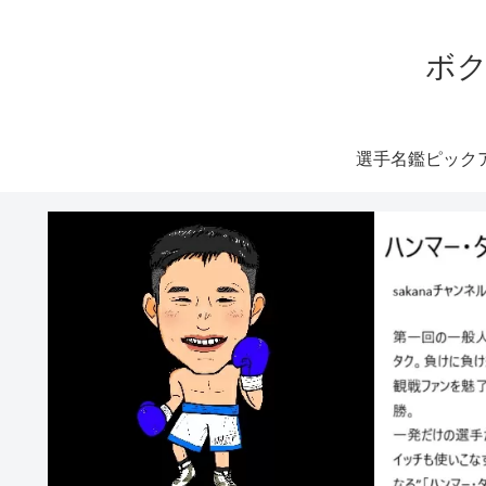
ボク
選手名鑑ピック