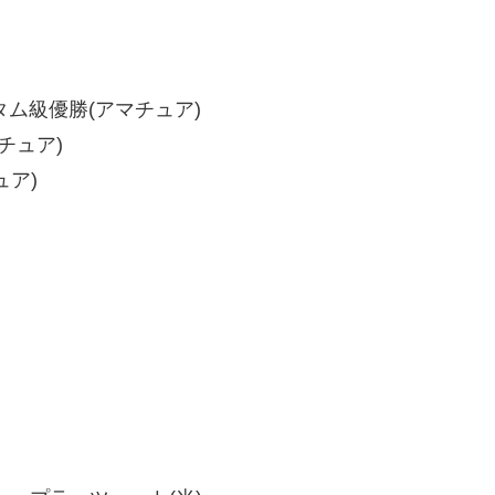
タム級優勝(アマチュア)
チュア)
ア)