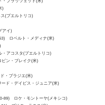
ワイト・プラッツェット(米)
米)
ィネス(プエルトリコ)
グアイ)
、60-53) ロベルト・メディナ(米)
)
ビクトル・アコスタ(プエルトリコ)
2) ロビン・ブレイク(米)
ロルド・ブラジエ(米)
6) ハワード・デイビス・ジュニア(米)
90、100-89) ロケ・モントーヤ(メキシコ)