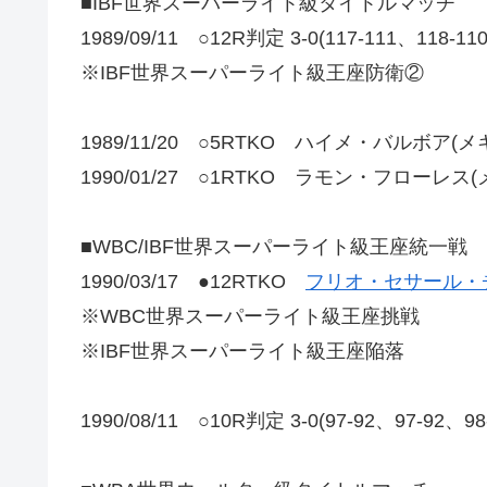
■IBF世界スーパーライト級タイトルマッチ
1989/09/11 ○12R判定 3-0(117-111、11
※IBF世界スーパーライト級王座防衛②
1989/11/20 ○5RTKO ハイメ・バルボア(メ
1990/01/27 ○1RTKO ラモン・フローレス
■WBC/IBF世界スーパーライト級王座統一戦
1990/03/17 ●12RTKO
フリオ・セサール・
※WBC世界スーパーライト級王座挑戦
※IBF世界スーパーライト級王座陥落
1990/08/11 ○10R判定 3-0(97-92、97-9