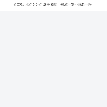
© 2015 ボクシング 選手名鑑 -戦績一覧- -戦歴一覧-.