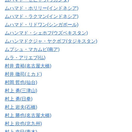
ムハマド・ホリリー(インドネシア)
ムハマド・ラクマン(インドネシア)
ムハマド・リドワン(シンガポール)
ムハンマド・シェホフ(ウズベキスタン)
ムハンマドクジャ・ヤクボフ(タジキスタン)
ムプシュ・マカムビ(南ア)
ムラ・アリエブ(仏)
村井 貴裕(名古屋大橋)
村井 徹司(ミカド)
村岡 哲也(仙台)
村上 勇(三津山)
村上 勇(日拳)
村上 岩夫(石橋)
村上 勝也(名古屋大橋)
村上 欣也(北九州)
村上 幸巳(青木)