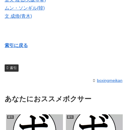
ムン・ソンギル(韓)
文 成煥(青木)
索引に戻る
索引
boxingmeikan
あなたにおススメボクサー
索引
索引