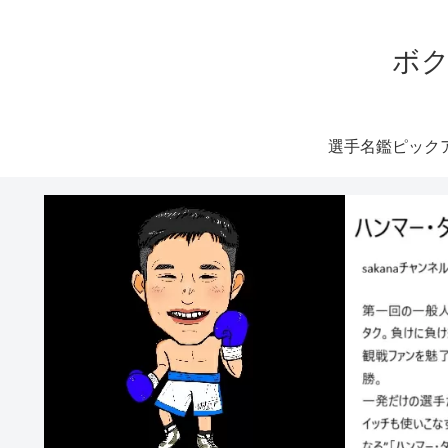
ボク
選手名鑑ピック