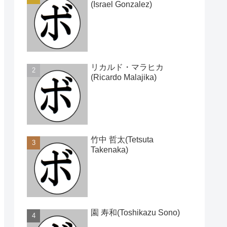
(Israel Gonzalez)
リカルド・マラヒカ
(Ricardo Malajika)
竹中 哲太(Tetsuta
Takenaka)
園 寿和(Toshikazu Sono)