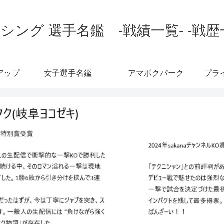
シング 選手名鑑 -戦績一覧- -戦歴
アップ
女子選手名鑑
アマボクパーク
プラ