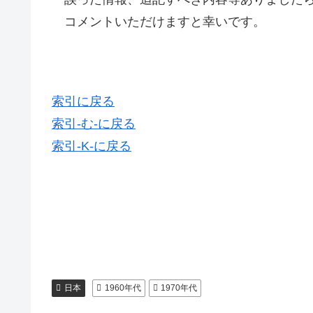
コメントいただけますと幸いです。
索引に戻る
索引-む-に戻る
索引-K-に戻る
日本
1960年代
1970年代