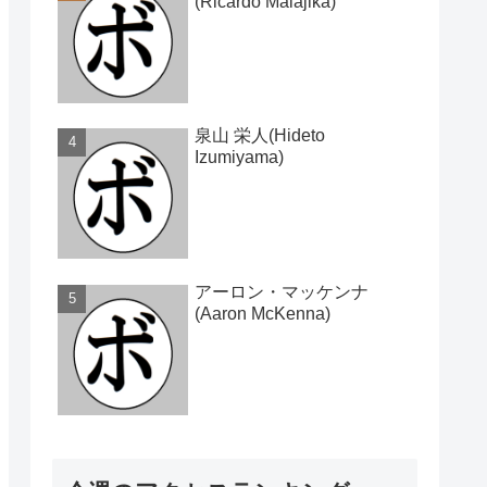
(Ricardo Malajika)
泉山 栄人(Hideto
Izumiyama)
アーロン・マッケンナ
(Aaron McKenna)