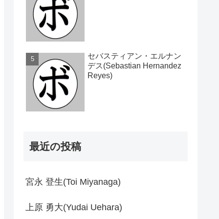
セバスティアン・エルナン
デス(Sebastian Hernandez
Reyes)
最近の投稿
宮永 登生(Toi Miyanaga)
上原 勇大(Yudai Uehara)