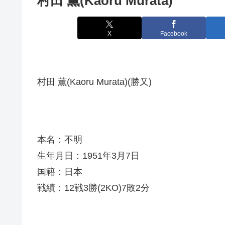
村田 薫(Kaoru Murata)
X
Facebook
村田 薫(Kaoru Murata)(勝又)
本名：不明
生年月日：1951年3月7日
国籍：日本
戦績：12戦3勝(2KO)7敗2分