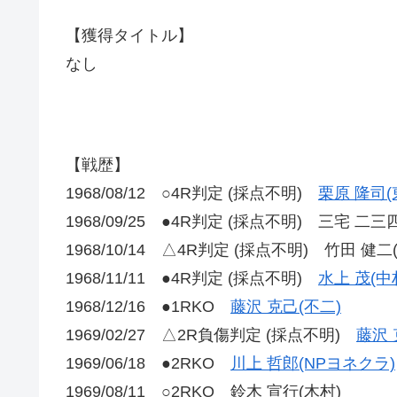
【獲得タイトル】
なし
【戦歴】
1968/08/12 ○4R判定 (採点不明)
栗原 隆司(
1968/09/25 ●4R判定 (採点不明) 三宅 二三
1968/10/14 △4R判定 (採点不明) 竹田 健二
1968/11/11 ●4R判定 (採点不明)
水上 茂(中
1968/12/16 ●1RKO
藤沢 克己(不二)
1969/02/27 △2R負傷判定 (採点不明)
藤沢 
1969/06/18 ●2RKO
川上 哲郎(NPヨネクラ)
1969/08/11 ○2RKO 鈴木 宣行(木村)