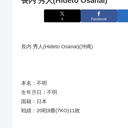
長内 秀人(Hideto Osanai)
X
Facebook
長内 秀人(Hideto Osanai)(沖縄)
本名：不明
生年月日：不明
国籍：日本
戦績：20戦9勝(7KO)11敗