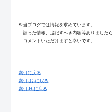
※当ブログでは情報を求めています。
誤った情報、追記すべき内容等ありましたら
コメントいただけますと幸いです。
索引に戻る
索引-お-に戻る
索引-H-に戻る