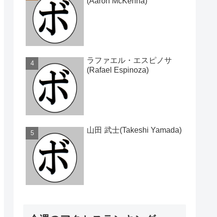
(Aaron McKenna)
ラファエル・エスピノサ
(Rafael Espinoza)
山田 武士(Takeshi Yamada)