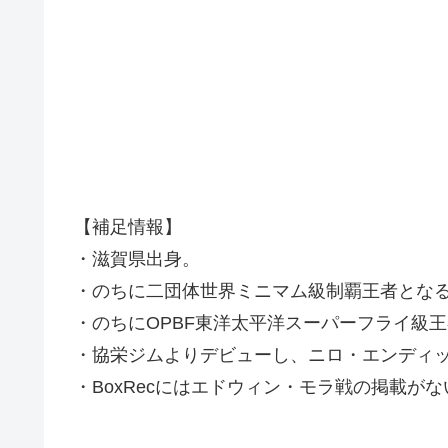
【補足情報】
・滋賀県出身。
・のちに二団体世界ミニマム級制覇王者となる
・のちにOPBF東洋太平洋スーパーフライ級王
・協栄ジムよりデビューし、ニロ・エンディ
・BoxRecにはエドウィン・モラ戦の掲載がない(20