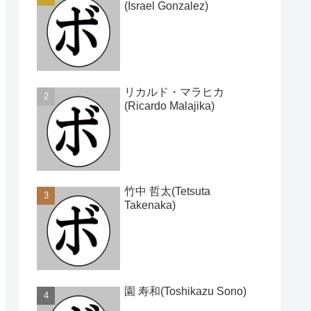
(Israel Gonzalez)
リカルド・マラヒカ
(Ricardo Malajika)
竹中 哲太(Tetsuta
Takenaka)
園 寿和(Toshikazu Sono)