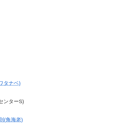
ワタナベ)
(センターS)
則(角海老)