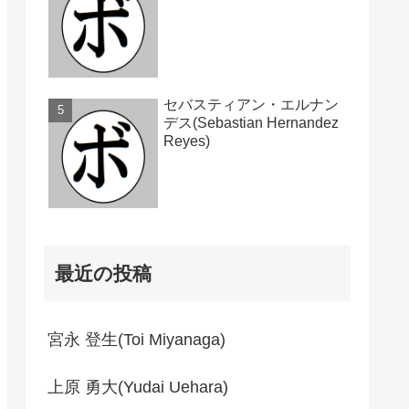
セバスティアン・エルナン
デス(Sebastian Hernandez
Reyes)
最近の投稿
宮永 登生(Toi Miyanaga)
上原 勇大(Yudai Uehara)