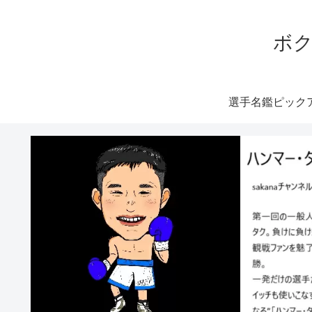
ボク
選手名鑑ピック