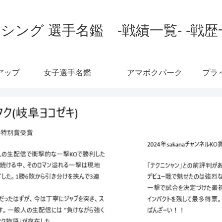
シング 選手名鑑 -戦績一覧- -戦歴
アップ
女子選手名鑑
アマボクパーク
プラ