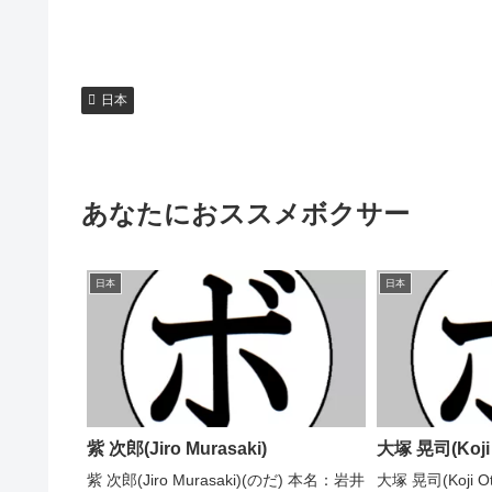
日本
あなたにおススメボクサー
日本
日本
紫 次郎(Jiro Murasaki)
大塚 晃司(Koji 
紫 次郎(Jiro Murasaki)(のだ) 本名：岩井
大塚 晃司(Koji 