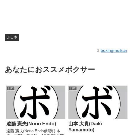
日本
boxingmeikan
あなたにおススメボクサー
日本
日本
遠藤 憲夫(Norio Endo)
山本 大貴(Daiki
Yamamoto)
遠藤 憲夫(Norio Endo)(晴海) 本