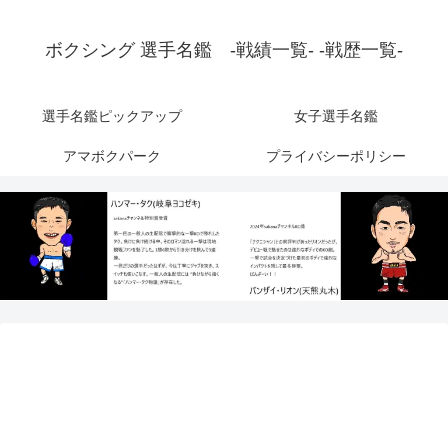
ボクシング 選手名鑑 -戦績一覧- -戦歴一覧-
選手名鑑ピックアップ
女子選手名鑑
アマボクパーク
プライバシーポリシー