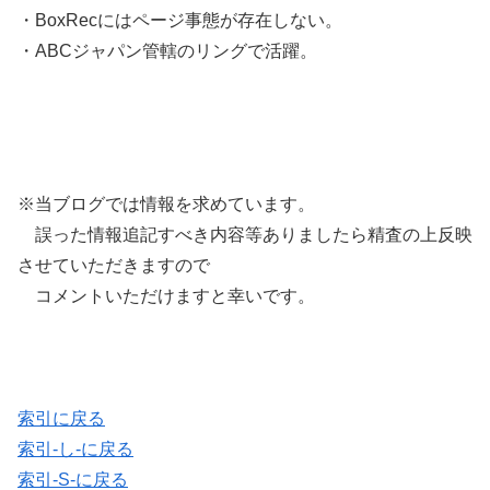
・BoxRecにはページ事態が存在しない。
・ABCジャパン管轄のリングで活躍。
※当ブログでは情報を求めています。
誤った情報追記すべき内容等ありましたら精査の上反映
させていただきますので
コメントいただけますと幸いです。
索引に戻る
索引-し-に戻る
索引-S-に戻る