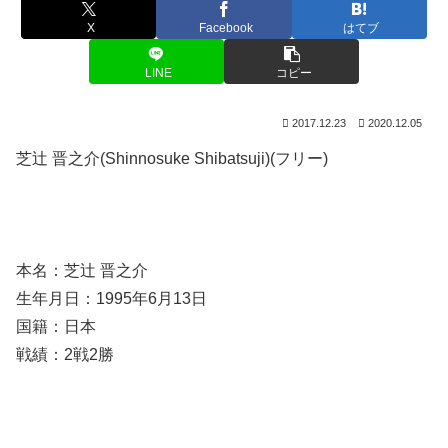
X
Facebook
はてブ
LINE
コピー
2017.12.23
2020.12.05
芝辻 晋之介(Shinnosuke Shibatsuji)(フリー)
本名：芝辻 晋之介
生年月日：1995年6月13日
国籍：日本
戦績：2戦2勝