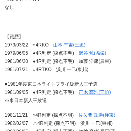
なし
【戦歴】
1979/03/22 ○4RKO
山本 幸吉(三迫)
1979/06/05 ●4R判定 (採点不明)
沢谷 勉(協栄)
1981/06/20 ●4R判定 (採点不明) 加藤 浩康(辰東)
1981/07/21 ○4RTKO 浜川 一巳(東邦)
■1981年度東日本ライトフライ級新人王予選
1981/09/05 ●4R判定 (採点不明)
正木 高浩(三迫)
※東日本新人王敗退
1981/11/21 ○4R判定 (採点不明)
佐久間 政勝(極東)
1982/02/07 △4R判定 (採点不明) 浜川 一巳(東邦)