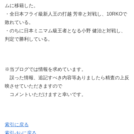
ムに移籍した。
・全日本フライ級新人王の打越 芳幸と対戦し、10RKOで
敗れている。
・のちに日本ミニマム級王者となる小野 健治と対戦し、
判定で勝利している。
※当ブログでは情報を求めています。
誤った情報、追記すべき内容等ありましたら精査の上反
映させていただきますので
コメントいただけますと幸いです。
索引に戻る
索引-お-に戻る