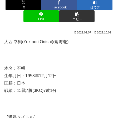
X
Facebook
はてブ
LINE
コピー
2021.02.07
2022.10.09
大西 幸則(Yukinori Onishi)(角海老)
本名：不明
生年月日：1958年12月12日
国籍：日本
戦績：15戦7勝(3KO)7敗1分
【獲得タイトル】