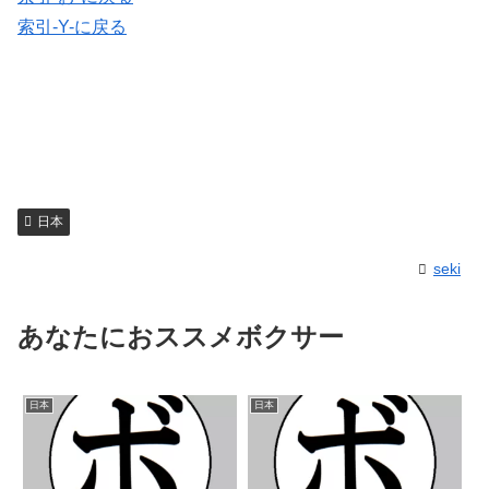
索引-Y-に戻る
日本
seki
あなたにおススメボクサー
日本
日本