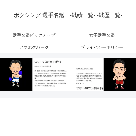
ボクシング 選手名鑑 -戦績一覧- -戦歴一覧-
選手名鑑ピックアップ
女子選手名鑑
アマボクパーク
プライバシーポリシー