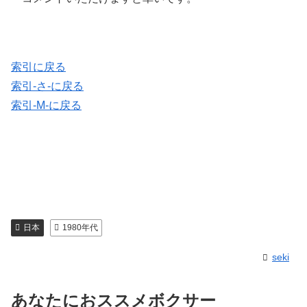
索引に戻る
索引-さ-に戻る
索引-M-に戻る
日本
1980年代
seki
あなたにおススメボクサー