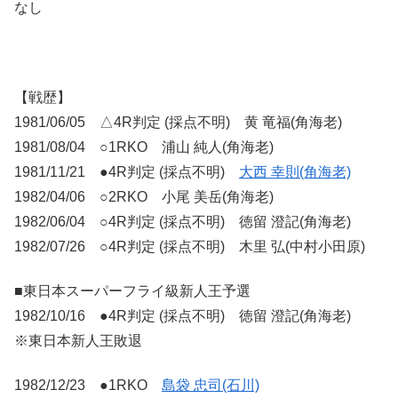
なし
【戦歴】
1981/06/05 △4R判定 (採点不明) 黄 竜福(角海老)
1981/08/04 ○1RKO 浦山 純人(角海老)
1981/11/21 ●4R判定 (採点不明)
大西 幸則(角海老)
1982/04/06 ○2RKO 小尾 美岳(角海老)
1982/06/04 ○4R判定 (採点不明) 徳留 澄記(角海老)
1982/07/26 ○4R判定 (採点不明) 木里 弘(中村小田原)
■東日本スーパーフライ級新人王予選
1982/10/16 ●4R判定 (採点不明) 徳留 澄記(角海老)
※東日本新人王敗退
1982/12/23 ●1RKO
島袋 忠司(石川)