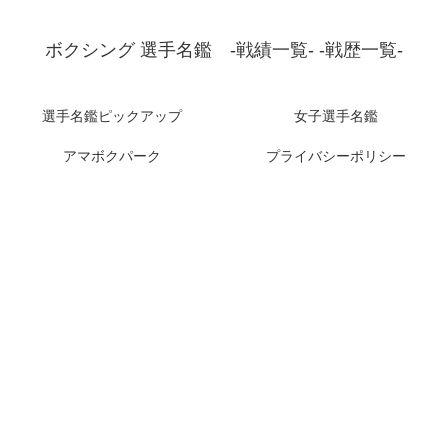
ボクシング 選手名鑑 -戦績一覧- -戦歴一覧-
選手名鑑ピックアップ
女子選手名鑑
アマボクパーク
プライバシーポリシー