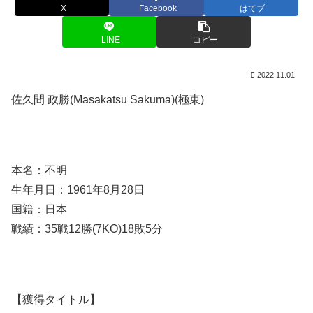
X
Facebook
はてブ
LINE
コピー
2022.11.01
佐久間 政勝(Masakatsu Sakuma)(極東)
本名：不明
生年月日：1961年8月28日
国籍：日本
戦績：35戦12勝(7KO)18敗5分
【獲得タイトル】