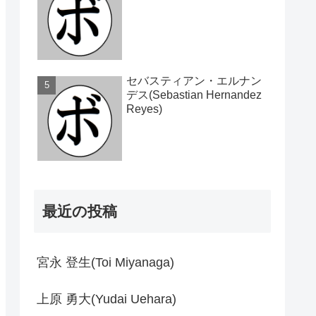
セバスティアン・エルナン
デス(Sebastian Hernandez
Reyes)
最近の投稿
宮永 登生(Toi Miyanaga)
上原 勇大(Yudai Uehara)