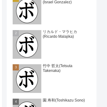
(Israel Gonzalez)
リカルド・マラヒカ
(Ricardo Malajika)
竹中 哲太(Tetsuta
Takenaka)
園 寿和(Toshikazu Sono)