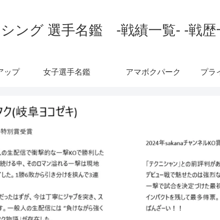
シング 選手名鑑 -戦績一覧- -戦歴
アップ
女子選手名鑑
アマボクパーク
プラ