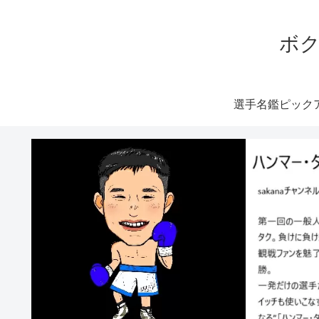
ボク
選手名鑑ピック