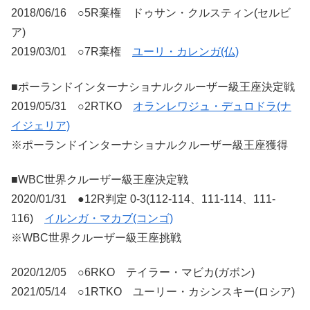
2018/06/16 ○5R棄権 ドゥサン・クルスティン(セルビ
ア)
2019/03/01 ○7R棄権
ユーリ・カレンガ(仏)
■ポーランドインターナショナルクルーザー級王座決定戦
2019/05/31 ○2RTKO
オランレワジュ・デュロドラ(ナ
イジェリア)
※ポーランドインターナショナルクルーザー級王座獲得
■WBC世界クルーザー級王座決定戦
2020/01/31 ●12R判定 0-3(112-114、111-114、111-
116)
イルンガ・マカブ(コンゴ)
※WBC世界クルーザー級王座挑戦
2020/12/05 ○6RKO テイラー・マビカ(ガボン)
2021/05/14 ○1RTKO ユーリー・カシンスキー(ロシア)