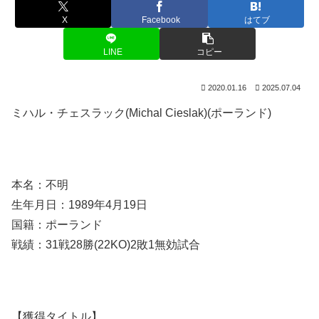
X
Facebook
はてブ
LINE
コピー
2020.01.16
2025.07.04
ミハル・チェスラック(Michal Cieslak)(ポーランド)
本名：不明
生年月日：1989年4月19日
国籍：ポーランド
戦績：31戦28勝(22KO)2敗1無効試合
【獲得タイトル】