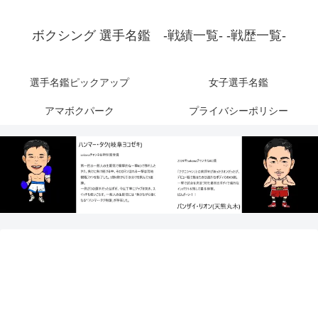
ボクシング 選手名鑑 -戦績一覧- -戦歴一覧-
選手名鑑ピックアップ
女子選手名鑑
アマボクパーク
プライバシーポリシー