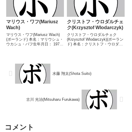
マリウス・ワフ(Mariusz
クリストフ・ウロダルチェ
Wach)
ク(Krzysztof Wlodarczyk)
マリウス・ワフ(Mariusz Wach)
クリストフ・ウロダルチェク
(ポーランド) 本名：マリウシュ・
(Krzysztof Wlodarczyk)(ポーラン
ウカシュ・バフ生年月日： 1979
ド) 本名：クリストフ・ウロダル
年12月14日国籍：ポーランド戦
チェク生年月日：1981年9月19日
績：53戦39勝(20KO)14敗 【獲得
国籍：ポーランド戦績：71戦66
タイトル】ポーランドヘビー級王
勝(45KO)4敗1分 【獲得タイト
座ポーランドインターナショ...
ル】WBCクルーザー級ユ...
水藤 翔太(Shota Suito)
古川 光治(Mitsuharu Furukawa)
コメント