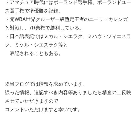
・アマチュア時代にはポーランド選手権、ポーランドユー
ス選手権で準優勝を記録。
・元WBA世界クルーザー級暫定王者のユーリ・カレンガ
と対戦し、7R棄権で勝利している。
・日本語表記ではミカル・シエラク、ミハウ・ツィエスラ
ク、ミケル・シエスラク等と
表記されることもある。
※当ブログでは情報を求めています。
誤った情報、追記すべき内容等ありましたら精査の上反映
させていただきますので
コメントいただけますと幸いです。