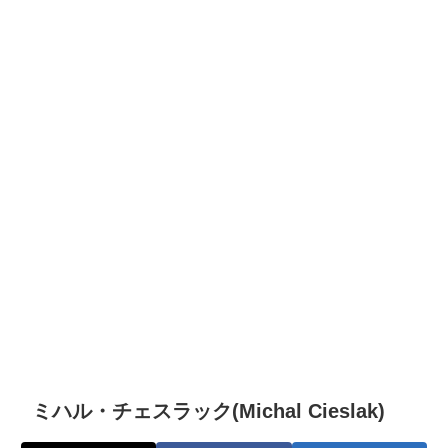
ミハル・チェスラック(Michal Cieslak)