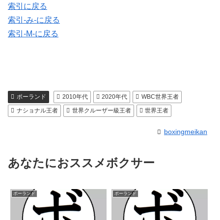
索引に戻る
索引-み-に戻る
索引-M-に戻る
ポーランド
2010年代
2020年代
WBC世界王者
ナショナル王者
世界クルーザー級王者
世界王者
boxingmeikan
あなたにおススメボクサー
ポーランド
ポーランド