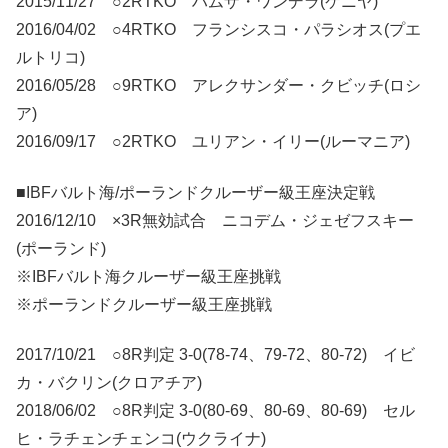
2015/11/27 ○2RTKO ハムザ・ワンデラ(ケニヤ)
2016/04/02 ○4RTKO フランシスコ・パラシオス(プエ
ルトリコ)
2016/05/28 ○9RTKO アレクサンダー・クビッチ(ロシ
ア)
2016/09/17 ○2RTKO ユリアン・イリー(ルーマニア)
■IBFバルト海/ポーランドクルーザー級王座決定戦
2016/12/10 ×3R無効試合 ニコデム・ジェゼフスキー
(ポーランド)
※IBFバルト海クルーザー級王座挑戦
※ポーランドクルーザー級王座挑戦
2017/10/21 ○8R判定 3-0(78-74、79-72、80-72) イビ
カ・バクリン(クロアチア)
2018/06/02 ○8R判定 3-0(80-69、80-69、80-69) セル
ヒ・ラチェンチェンコ(ウクライナ)