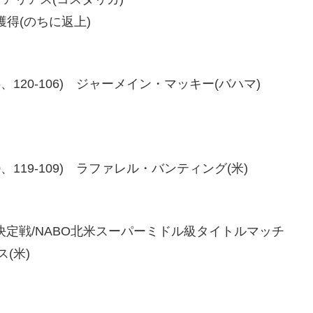
得(のちに返上)
20-106、120-106) ジャーメイン・マッキー(バハマ)
18-110、119-109) ラファレル・バンティング(米)
座決定戦/NABO北米スーパーミドル級タイトルマッチ
ス(米)