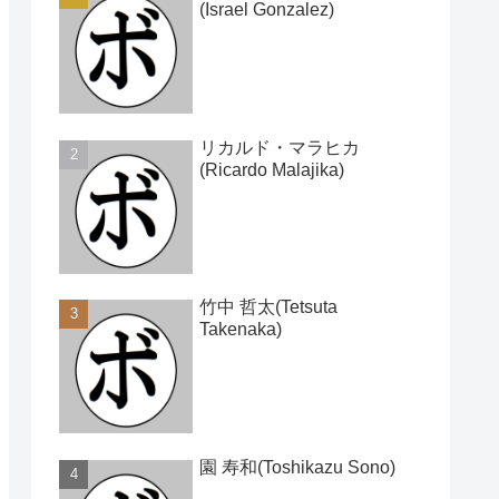
(Israel Gonzalez)
リカルド・マラヒカ
(Ricardo Malajika)
竹中 哲太(Tetsuta
Takenaka)
園 寿和(Toshikazu Sono)