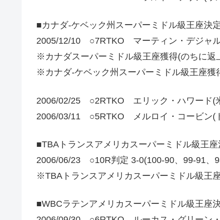
■カナダ-ケベック州スーパーミドル級王座決
2005/12/10 ○7RTKO マーティン・デジャ
※カナダスーパーミドル級王座獲得(のちに返上
※カナダ-ケベック州スーパーミドル級王座獲得
2006/02/25 ○2RTKO エリック・ハワード(
2006/03/11 ○5RTKO メルロイ・コービ
■TBAトランスアメリカスーパーミドル級王座
2006/06/23 ○10R判定 3-0(100-90、99-
※TBAトランスアメリカスーパーミドル級王座
■WBCラテンアメリカスーパーミドル級王座
2006/09/30 ○6RTKO ルーカス・グリー