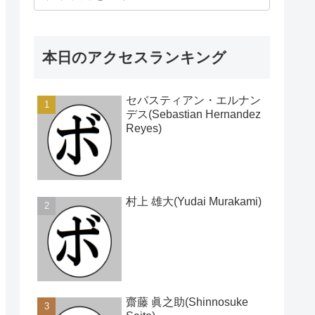
本日のアクセスランキング
セバスティアン・エルナン
デス(Sebastian Hernandez
Reyes)
村上 雄大(Yudai Murakami)
齋藤 眞之助(Shinnosuke