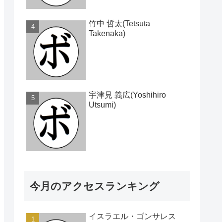
竹中 哲太(Tetsuta
Takenaka)
宇津見 義広(Yoshihiro
Utsumi)
今月のアクセスランキング
イスラエル・ゴンサレス