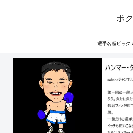
ボク
選手名鑑ピック