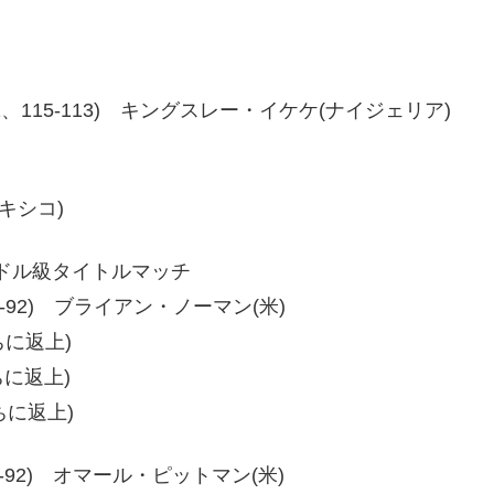
17-111、115-113) キングスレー・イケケ(ナイジェリア)
メキシコ)
ーミドル級タイトルマッチ
92、98-92) ブライアン・ノーマン(米)
に返上)
に返上)
ちに返上)
91、97-92) オマール・ピットマン(米)