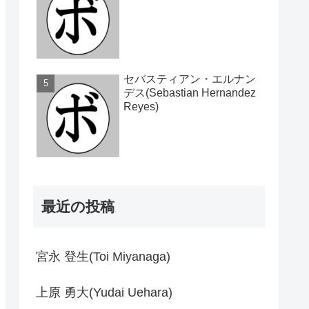
セバスティアン・エルナン
デス(Sebastian Hernandez
Reyes)
最近の投稿
宮永 登生(Toi Miyanaga)
上原 勇大(Yudai Uehara)