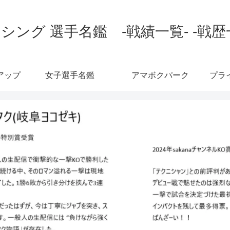
シング 選手名鑑 -戦績一覧- -戦歴
アップ
女子選手名鑑
アマボクパーク
プラ