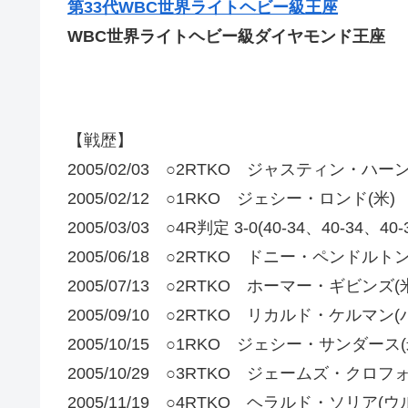
第33代WBC世界ライトヘビー級王座
WBC世界ライトヘビー級ダイヤモンド王座
【戦歴】
2005/02/03 ○2RTKO ジャスティン・ハーン
2005/02/12 ○1RKO ジェシー・ロンド(米)
2005/03/03 ○4R判定 3-0(40-34、40-34
2005/06/18 ○2RTKO ドニー・ペンドルトン
2005/07/13 ○2RTKO ホーマー・ギビンズ(
2005/09/10 ○2RTKO リカルド・ケルマン
2005/10/15 ○1RKO ジェシー・サンダース(
2005/10/29 ○3RTKO ジェームズ・クロフ
2005/11/19 ○4RTKO ヘラルド・ソリア(