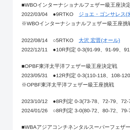
■WBOインターナショナルフェザー級王座決
2022/03/04 ●9RTKO
ジョエ・ゴンサレス(米
※WBOインターナショナルフェザー級王座挑
2022/08/14 ○5RTKO
大沢 宏晋(オール)
2022/12/11 ●10R判定 0-3(91-99、91-99、9
■OPBF東洋太平洋フェザー級王座決定戦
2023/05/31 ●12R判定 0-3(110-118、108-1
※OPBF東洋太平洋フェザー級王座挑戦
2023/10/12 ●8R判定 0-3(73-78、72-79、72
2024/01/26 ○8R判定 3-0(80-72、80-72
■WBAアジアコンチネンタルスーパーフェザ