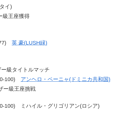
タイ)
ー級王座獲得
-77)
英 豪(LUSH緑)
ザー級タイトルマッチ
90-100)
アンヘロ・ペーニャ(ドミニカ共和国)
ザー級王座挑戦
-99、90-100) ミハイル・グリゴリアン(ロシア)