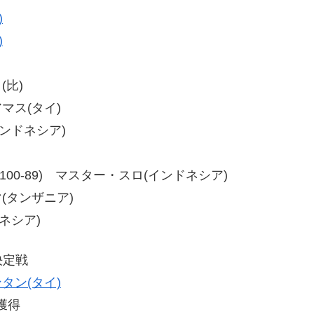
)
)
(比)
アマス(タイ)
インドネシア)
0-89、100-89) マスター・スロ(インドネシア)
マ(タンザニア)
ドネシア)
決定戦
タン(タイ)
獲得