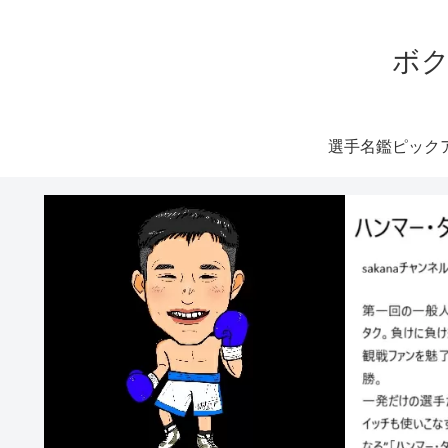
ボク
選手名鑑ピック