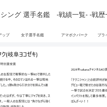
シング 選手名鑑 -戦績一覧- -戦歴
アップ
女子選手名鑑
アマボクパーク
プラ