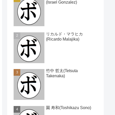
(Israel Gonzalez)
リカルド・マラヒカ
(Ricardo Malajika)
竹中 哲太(Tetsuta
Takenaka)
園 寿和(Toshikazu Sono)