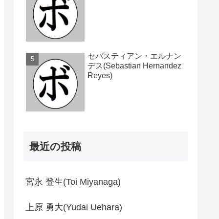
セバスティアン・エルナン
デス(Sebastian Hernandez
Reyes)
最近の投稿
宮永 登生(Toi Miyanaga)
上原 勇大(Yudai Uehara)