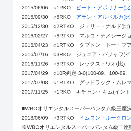
2015/06/06 ○1RKO
ピート・アポリナー(比
2015/09/30 ○5RKO
アラン・アルベルカ(比
2015/12/30 ○2RTKO ジェリー・ナルド(比)
2016/02/27 ○6RTKO マルコ・デメシージョ
2016/04/23 ○1RTKO タブトン・トー・ブ
2016/07/16 ○3RKO ジュニア・バジャワ(
2016/11/26 ○5RTKO レックス・ワオ(比)
2017/04/29 ○10R判定 3-0(100-89、10
2017/07/08 ○1RTKO グッドラック・ムレ
2017/11/25 ○1RKO キチャン・キム(イン
■WBOオリエンタルスーパーバンタム級王座
2018/06/09 ○3RTKO
イムロン・ルークロン
※WBOオリエンタルスーパーバンタム級王座