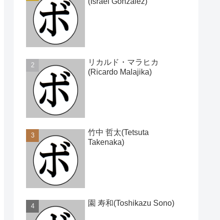
(Israel Gonzalez)
リカルド・マラヒカ
(Ricardo Malajika)
竹中 哲太(Tetsuta
Takenaka)
園 寿和(Toshikazu Sono)