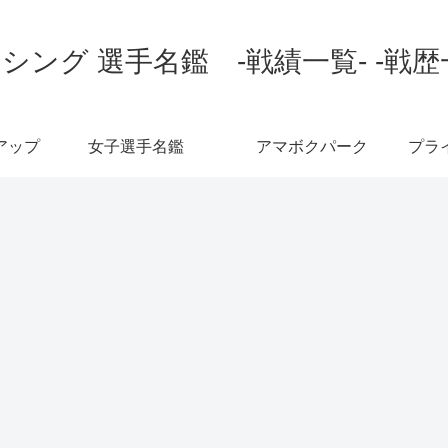
シング 選手名鑑 -戦績一覧- -戦歴
アップ
女子選手名鑑
アマボクパーク
プラ