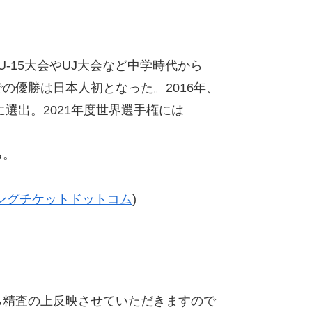
-15大会やUJ大会など中学時代から
優勝は日本人初となった。2016年、
選出。2021年度世界選手権には
る。
ングチケットドットコム
)
精査の上反映させていただきますので