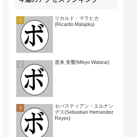
リカルド・マラヒカ
(Ricardo Malajika)
渡来 美響(Mikyo Watarai)
セバスティアン・エルナン
デス(Sebastian Hernandez
Reyes)