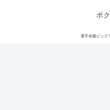
ボク
選手名鑑ピック