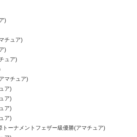
ア)
マチュア)
ア)
チュア)
)
アマチュア)
ュア)
ュア)
ュア)
ュア)
際トーナメントフェザー級優勝(アマチュア)