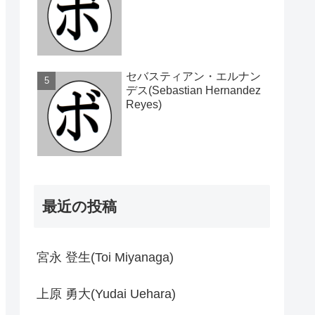
セバスティアン・エルナン
デス(Sebastian Hernandez
Reyes)
最近の投稿
宮永 登生(Toi Miyanaga)
上原 勇大(Yudai Uehara)