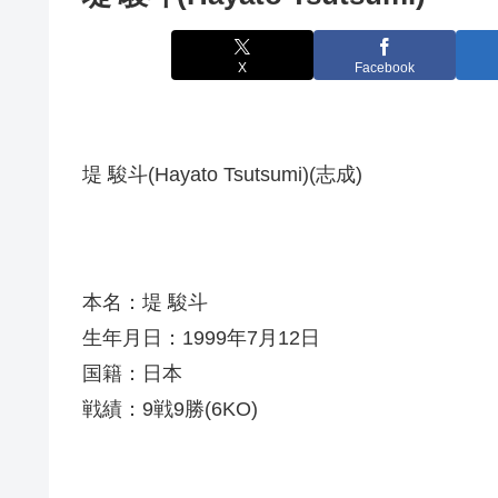
X
Facebook
堤 駿斗(Hayato Tsutsumi)(志成)
本名：堤 駿斗
生年月日：1999年7月12日
国籍：日本
戦績：9戦9勝(6KO)