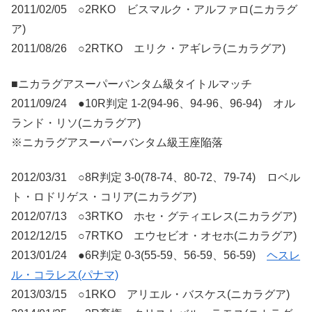
2011/02/05 ○2RKO ビスマルク・アルファロ(ニカラグ
ア)
2011/08/26 ○2RTKO エリク・アギレラ(ニカラグア)
■ニカラグアスーパーバンタム級タイトルマッチ
2011/09/24 ●10R判定 1-2(94-96、94-96、96-94) オル
ランド・リソ(ニカラグア)
※ニカラグアスーパーバンタム級王座陥落
2012/03/31 ○8R判定 3-0(78-74、80-72、79-74) ロベル
ト・ロドリゲス・コリア(ニカラグア)
2012/07/13 ○3RTKO ホセ・グティエレス(ニカラグア)
2012/12/15 ○7RTKO エウセビオ・オセホ(ニカラグア)
2013/01/24 ●6R判定 0-3(55-59、56-59、56-59)
ヘスレ
ル・コラレス(パナマ)
2013/03/15 ○1RKO アリエル・バスケス(ニカラグア)