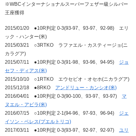
※WBCインターナショナルスーパーフェザー級シルバー
王座獲得
2015/01/20 ●10R判定 0-3(93-97、93-97、92-98) エリ
ック・ハンター(米)
2015/03/21 ○3RTKO ラファエル・カスティージョ(ニ
カラグア)
2015/07/11 ●10R判定 0-3(91-98、93-96、94-95)
ジョ
セフ・ディアス(米)
2015/10/10 ○1RTKO エウセビオ・オセホ(ニカラグア)
2015/12/18 ●8RKO
アンドリュー・カンシオ(米)
2016/04/01 ●10R判定 0-3(90-100、93-97、93-97)
マ
ヌエル・アビラ(米)
2016/07/15 ○10R判定 2-1(94-96、97-93、96-94)
ジェ
イソン・ベレス(プエルトリコ)
2017/03/11 ●10R判定 0-3(93-97、92-97、92-97)
ユリ