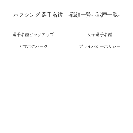
ボクシング 選手名鑑 -戦績一覧- -戦歴一覧-
選手名鑑ピックアップ
女子選手名鑑
アマボクパーク
プライバシーポリシー