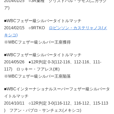
2014/01/25 ○3R棄権 クリストバル・ラモス(ニカラグ
ア)
■WBCフェザー級シルバータイトルマッチ
2014/02/15 ○9RTKO
ロビンソン・カステリャノス(メ
キシコ)
※WBCフェザー級シルバー王座獲得
■WBCフェザー級シルバータイトルマッチ
2014/05/26 ●12R判定 0-3(112-116、112-116、111-
117) ロッキー・フアレス(米)
※WBCフェザー級シルバー王座陥落
■WBCインターナショナルスーパーフェザー級シルバータ
イトルマッチ
2014/10/11 ○12R判定 3-0(116-112、116-112、115-113
) フアン・パブロ・サンチェス(メキシコ)