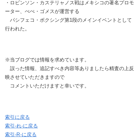
・ロビンソン・カステリャノス戦はメキシコの著名プロモ
ーター、ぺぺ・ゴメスが運営する
パシフェコ・ボクシング第1段のメインイベントとして
行われた。
※当ブログでは情報を求めています。
誤った情報、追記すべき内容等ありましたら精査の上反
映させていただきますので
コメントいただけますと幸いです。
索引に戻る
索引-れ-に戻る
索引-R-に戻る