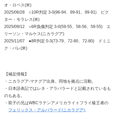
オ・ロペス(米)
2025/06/28 ○10R判定 3-0(96-94、99-91、99-91) ビク
ター・モラレス(米)
2025/09/12 ○6R負傷判定 3-0(59-55、58-56、59-55) エ
リーソン・マルケス(ニカラグア)
2025/11/07 ●8R判定 0-3(73-79、72-80、72-80) ドミニ
ク・バレ(米)
【補足情報】
・ニカラグア-マナグア出身。同地を拠点に活動。
・日本語表記ではレネ・アラバラードと記載されているも
のもある。
・双子の兄はWBCラテンアメリカライトフライ級王者の
フェリックス・アルバラード(ニカラグア)
。