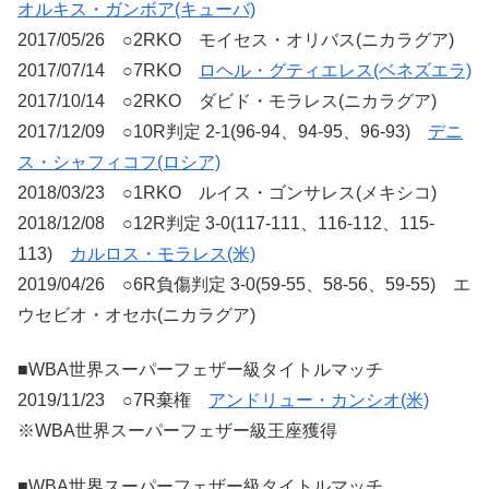
オルキス・ガンボア(キューバ)
2017/05/26 ○2RKO モイセス・オリバス(ニカラグア)
2017/07/14 ○7RKO
ロヘル・グティエレス(ベネズエラ)
2017/10/14 ○2RKO ダビド・モラレス(ニカラグア)
2017/12/09 ○10R判定 2-1(96-94、94-95、96-93)
デニ
ス・シャフィコフ(ロシア)
2018/03/23 ○1RKO ルイス・ゴンサレス(メキシコ)
2018/12/08 ○12R判定 3-0(117-111、116-112、115-
113)
カルロス・モラレス(米)
2019/04/26 ○6R負傷判定 3-0(59-55、58-56、59-55) エ
ウセビオ・オセホ(ニカラグア)
■WBA世界スーパーフェザー級タイトルマッチ
2019/11/23 ○7R棄権
アンドリュー・カンシオ(米)
※WBA世界スーパーフェザー級王座獲得
■WBA世界スーパーフェザー級タイトルマッチ