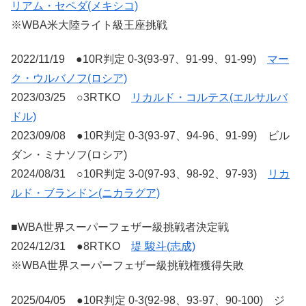
リアム・セペダ(メキシコ)
※WBA米大陸ライト級王座挑戦
2022/11/19 ●10R判定 0-3(93-97、91-99、91-99)
マー
ク・ウルバノフ(ロシア)
2023/03/25 ○3RTKO
リカルド・コルテス(エルサルバ
ドル)
2023/09/08 ●10R判定 0-3(93-97、94-96、91-99) ビル
ダン・ミナソフ(ロシア)
2024/08/31 ○10R判定 3-0(97-93、98-92、97-93)
リカ
ルド・ブランドン(ニカラグア)
■WBA世界スーパーフェザー級挑戦者決定戦
2024/12/31 ●8RTKO
堤 駿斗(志成)
※WBA世界スーパーフェザー級挑戦権獲得失敗
2025/04/05 ●10R判定 0-3(92-98、93-97、90-100) ジ