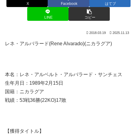
X
Facebook
はてブ
LINE
コピー
2018.03.19
2025.11.13
レネ・アルバラード(Rene Alvarado)(ニカラグア)
本名：レネ・アルベルト・アルバラード・サンチェス
生年月日：1989年2月15日
国籍：ニカラグア
戦績：53戦36勝(22KO)17敗
【獲得タイトル】