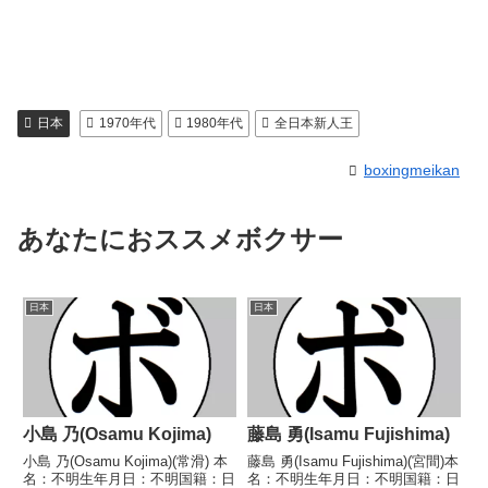
日本
1970年代
1980年代
全日本新人王
boxingmeikan
あなたにおススメボクサー
日本
日本
小島 乃(Osamu Kojima)
藤島 勇(Isamu Fujishima)
小島 乃(Osamu Kojima)(常滑) 本
藤島 勇(Isamu Fujishima)(宮間)本
名：不明生年月日：不明国籍：日
名：不明生年月日：不明国籍：日