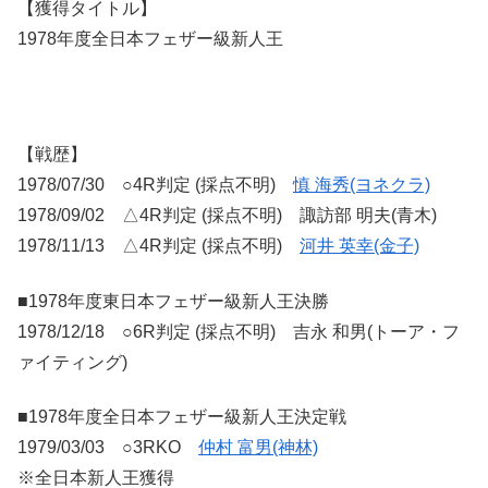
【獲得タイトル】
1978年度全日本フェザー級新人王
【戦歴】
1978/07/30 ○4R判定 (採点不明)
慎 海秀(ヨネクラ)
1978/09/02 △4R判定 (採点不明) 諏訪部 明夫(青木)
1978/11/13 △4R判定 (採点不明)
河井 英幸(金子)
■1978年度東日本フェザー級新人王決勝
1978/12/18 ○6R判定 (採点不明) 吉永 和男(トーア・フ
ァイティング)
■1978年度全日本フェザー級新人王決定戦
1979/03/03 ○3RKO
仲村 富男(神林)
※全日本新人王獲得