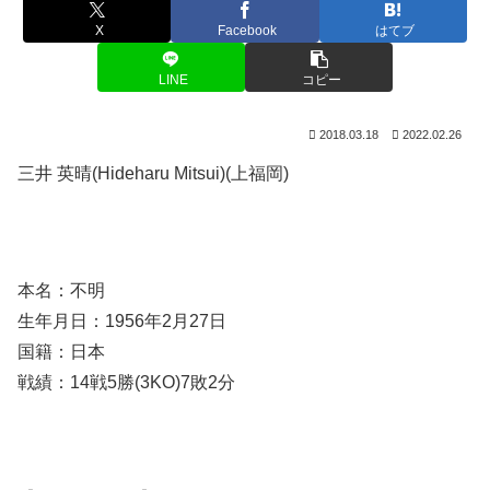
X
Facebook
はてブ
LINE
コピー
2018.03.18
2022.02.26
三井 英晴(Hideharu Mitsui)(上福岡)
本名：不明
生年月日：1956年2月27日
国籍：日本
戦績：14戦5勝(3KO)7敗2分