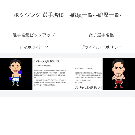
ボクシング 選手名鑑 -戦績一覧- -戦歴一覧-
選手名鑑ピックアップ
女子選手名鑑
アマボクパーク
プライバシーポリシー