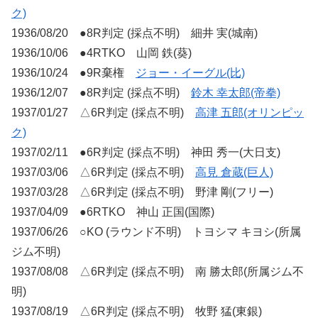
ク)
1936/08/20 ●8R判定 (採点不明) 細井 実(城南)
1936/10/06 ●4RTKO 山岡 鉄(葵)
1936/10/24 ●9R棄権
ジョー・イーグル(比)
1936/12/07 ●8R判定 (採点不明)
鈴木 幸太郎(帝拳)
1937/01/27 △6R判定 (採点不明)
高津 五郎(オリンピッ
ク)
1937/02/11 ●6R判定 (採点不明) 神田 秀一(大日支)
1937/03/06 △6R判定 (採点不明)
高見 倉蔵(巨人)
1937/03/28 △6R判定 (採点不明) 野津 剛(フリー)
1937/04/09 ●6RTKO 神山 正国(国際)
1937/06/26 ○KO (ラウンド不明) トヨシマ キヨシ(所属
ジム不明)
1937/08/08 △6R判定 (採点不明) 南 勝太郎(所属ジム不
明)
1937/08/19 △6R判定 (採点不明) 牧野 猛(東銀)