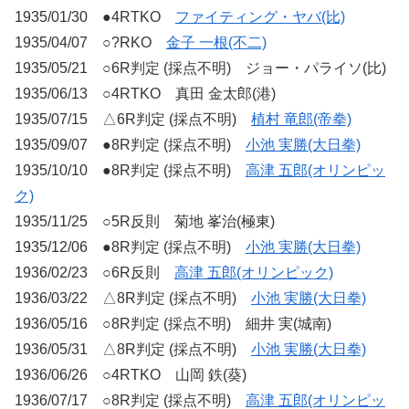
1935/01/30 ●4RTKO
ファイティング・ヤバ(比)
1935/04/07 ○?RKO
金子 一根(不二)
1935/05/21 ○6R判定 (採点不明) ジョー・パライソ(比)
1935/06/13 ○4RTKO 真田 金太郎(港)
1935/07/15 △6R判定 (採点不明)
植村 竜郎(帝拳)
1935/09/07 ●8R判定 (採点不明)
小池 実勝(大日拳)
1935/10/10 ●8R判定 (採点不明)
高津 五郎(オリンピッ
ク)
1935/11/25 ○5R反則 菊地 峯治(極東)
1935/12/06 ●8R判定 (採点不明)
小池 実勝(大日拳)
1936/02/23 ○6R反則
高津 五郎(オリンピック)
1936/03/22 △8R判定 (採点不明)
小池 実勝(大日拳)
1936/05/16 ○8R判定 (採点不明) 細井 実(城南)
1936/05/31 △8R判定 (採点不明)
小池 実勝(大日拳)
1936/06/26 ○4RTKO 山岡 鉄(葵)
1936/07/17 ○8R判定 (採点不明)
高津 五郎(オリンピッ