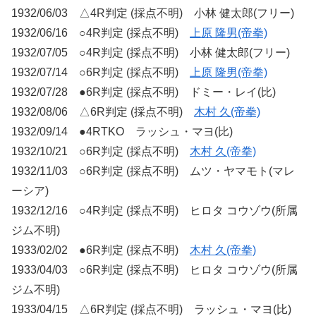
1932/06/03 △4R判定 (採点不明) 小林 健太郎(フリー)
1932/06/16 ○4R判定 (採点不明)
上原 隆男(帝拳)
1932/07/05 ○4R判定 (採点不明) 小林 健太郎(フリー)
1932/07/14 ○6R判定 (採点不明)
上原 隆男(帝拳)
1932/07/28 ●6R判定 (採点不明) ドミー・レイ(比)
1932/08/06 △6R判定 (採点不明)
木村 久(帝拳)
1932/09/14 ●4RTKO ラッシュ・マヨ(比)
1932/10/21 ○6R判定 (採点不明)
木村 久(帝拳)
1932/11/03 ○6R判定 (採点不明) ムツ・ヤマモト(マレ
ーシア)
1932/12/16 ○4R判定 (採点不明) ヒロタ コウゾウ(所属
ジム不明)
1933/02/02 ●6R判定 (採点不明)
木村 久(帝拳)
1933/04/03 ○6R判定 (採点不明) ヒロタ コウゾウ(所属
ジム不明)
1933/04/15 △6R判定 (採点不明) ラッシュ・マヨ(比)