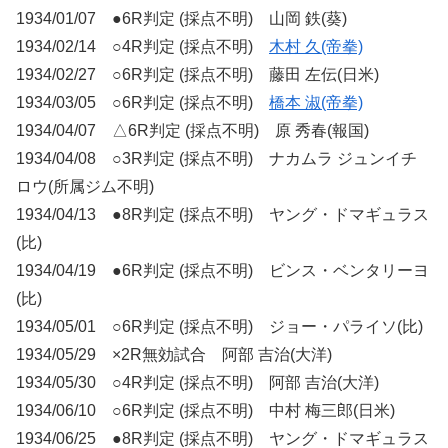
1934/01/07 ●6R判定 (採点不明) 山岡 鉄(葵)
1934/02/14 ○4R判定 (採点不明)
木村 久(帝拳)
1934/02/27 ○6R判定 (採点不明) 藤田 左伝(日米)
1934/03/05 ○6R判定 (採点不明)
橋本 淑(帝拳)
1934/04/07 △6R判定 (採点不明) 原 秀春(報国)
1934/04/08 ○3R判定 (採点不明) ナカムラ ジュンイチ
ロウ(所属ジム不明)
1934/04/13 ●8R判定 (採点不明) ヤング・ドマギュラス
(比)
1934/04/19 ●6R判定 (採点不明) ビンス・ベンタリーヨ
(比)
1934/05/01 ○6R判定 (採点不明) ジョー・パライソ(比)
1934/05/29 ×2R無効試合 阿部 吉治(大洋)
1934/05/30 ○4R判定 (採点不明) 阿部 吉治(大洋)
1934/06/10 ○6R判定 (採点不明) 中村 梅三郎(日米)
1934/06/25 ●8R判定 (採点不明) ヤング・ドマギュラス