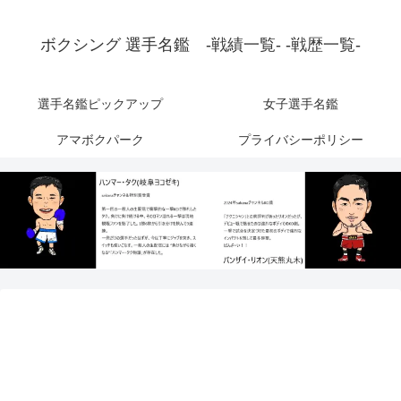
ボクシング 選手名鑑 -戦績一覧- -戦歴一覧-
選手名鑑ピックアップ
女子選手名鑑
アマボクパーク
プライバシーポリシー