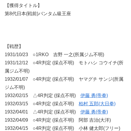
【獲得タイトル】
第8代日本(戦前)バンタム級王座
【戦歴】
1931/10/23 ○1RKO 吉野 一之(所属ジム不明)
1931/12/12 ○4R判定 (採点不明) モトハシ コウイチ(所
属ジム不明)
1932/01/07 ○4R判定 (採点不明) ヤマグチ サンジ(所属
ジム不明)
1932/02/15 △4R判定 (採点不明)
伊藤 勇(帝拳)
1932/03/15 ○4R判定 (採点不明)
柏村 五郎(大日拳)
1932/04/01 △4R判定 (採点不明)
伊藤 勇(帝拳)
1932/04/09 ○4R判定 (採点不明) 阿部 吉治(大洋)
1932/04/15 ○4R判定 (採点不明) 小林 健太郎(フリー)