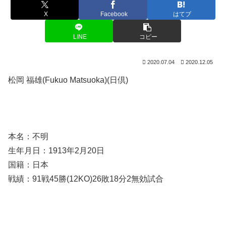
X
Facebook
はてブ
LINE
コピー
2020.07.04
2020.12.05
松岡 福雄(Fukuo Matsuoka)(日倶)
本名：不明
生年月日：1913年2月20日
国籍：日本
戦績：91戦45勝(12KO)26敗18分2無効試合