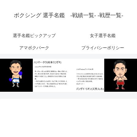
ボクシング 選手名鑑 -戦績一覧- -戦歴一覧-
選手名鑑ピックアップ
女子選手名鑑
アマボクパーク
プライバシーポリシー