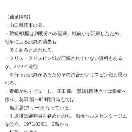
【補足情報】
・山口県萩市出身。
・戦績/戦歴は判明分のみ記載。戦前から活躍したため、
戦争による記録の消失も
多くあると思われる。
・クリス・クリスピン戦が記録されていない資料もある
が、ハワイ遠征
を行った記録があるためその試合がクリスピン戦と思わ
れる。
・帝拳からデビューし、花田 陽一郎1戦目時点では銀拳へ
移り、花田 陽一郎4戦目時点では
無所属(フリー)となっている。
・引退後は審判員を務めたのち、船橋ヘルスセンタージム
を設立。1971/03/01、2階から