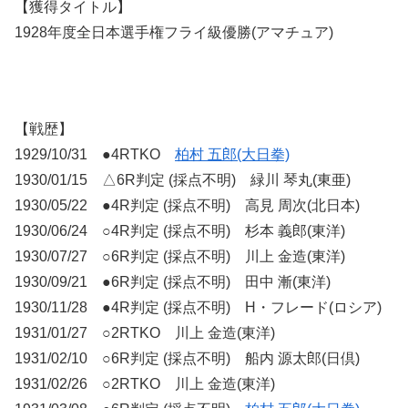
【獲得タイトル】
1928年度全日本選手権フライ級優勝(アマチュア)
【戦歴】
1929/10/31 ●4RTKO
柏村 五郎(大日拳)
1930/01/15 △6R判定 (採点不明) 緑川 琴丸(東亜)
1930/05/22 ●4R判定 (採点不明) 高見 周次(北日本)
1930/06/24 ○4R判定 (採点不明) 杉本 義郎(東洋)
1930/07/27 ○6R判定 (採点不明) 川上 金造(東洋)
1930/09/21 ●6R判定 (採点不明) 田中 漸(東洋)
1930/11/28 ●4R判定 (採点不明) H・フレード(ロシア)
1931/01/27 ○2RTKO 川上 金造(東洋)
1931/02/10 ○6R判定 (採点不明) 船内 源太郎(日倶)
1931/02/26 ○2RTKO 川上 金造(東洋)