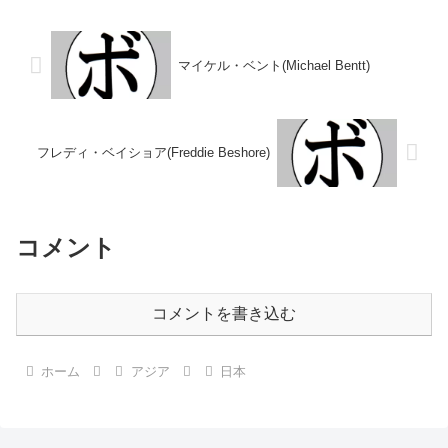
定 (採点不明) 和泉 修(神
2010/04/10 ●4R判定 0-3(38-
林)1990/04/1...
39、3...
マイケル・ベント(Michael Bentt)
フレディ・ベイショア(Freddie Beshore)
コメント
コメントを書き込む
ホーム
アジア
日本