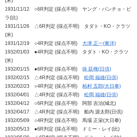
(米)
1931/11/12 ○6R判定 (採点不明) ヤング・パンチョ・ビ
ラ(比)
1931/11/26 △6R判定 (採点不明) タダト・KO・クラツ
(米)
1931/12/19 ○4R判定 (採点不明)
大津 正一(東洋)
1932/01/03 ●4R判定 (採点不明) タダト・KO・クラツ
(米)
1932/01/15 ●6R判定 (採点不明)
徐 廷権(日倶)
1932/02/15 △4R判定 (採点不明)
松岡 福雄(日倶)
1932/02/23 ○4R判定 (採点不明)
柏村 五郎(大日拳)
1932/04/01 △4R判定 (採点不明)
松岡 福雄(日倶)
1932/04/12 ○6R判定 (採点不明) 阿部 吉治(城北)
1932/04/17 △4R判定 (採点不明) 船内 源太郎(日倶)
1932/05/09 ○4R判定 (採点不明) 馬場 正栄(大日拳)
1932/05/13 ●6R判定 (採点不明) ドミー・レイ(比)