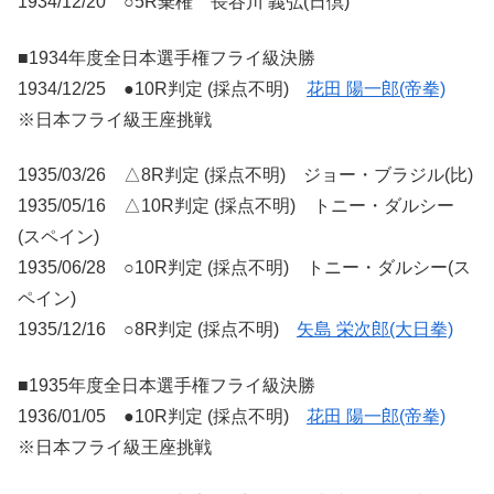
1934/12/20 ○5R棄権 長谷川 義弘(日倶)
■1934年度全日本選手権フライ級決勝
1934/12/25 ●10R判定 (採点不明)
花田 陽一郎(帝拳)
※日本フライ級王座挑戦
1935/03/26 △8R判定 (採点不明) ジョー・ブラジル(比)
1935/05/16 △10R判定 (採点不明) トニー・ダルシー
(スペイン)
1935/06/28 ○10R判定 (採点不明) トニー・ダルシー(ス
ペイン)
1935/12/16 ○8R判定 (採点不明)
矢島 栄次郎(大日拳)
■1935年度全日本選手権フライ級決勝
1936/01/05 ●10R判定 (採点不明)
花田 陽一郎(帝拳)
※日本フライ級王座挑戦