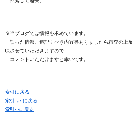
転落して逝去。
※当ブログでは情報を求めています。
誤った情報、追記すべき内容等ありましたら精査の上反
映させていただきますので
コメントいただけますと幸いです。
索引に戻る
索引-い-に戻る
索引-I-に戻る