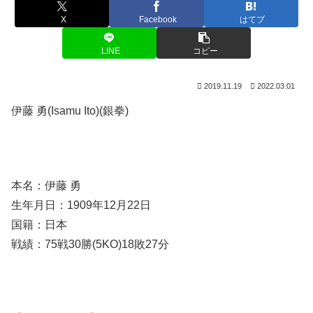
X
Facebook
はてブ
LINE
コピー
2019.11.19
2022.03.01
伊藤 勇(Isamu Ito)(銀拳)
本名：伊藤 勇
生年月日：1909年12月22日
国籍：日本
戦績：75戦30勝(5KO)18敗27分