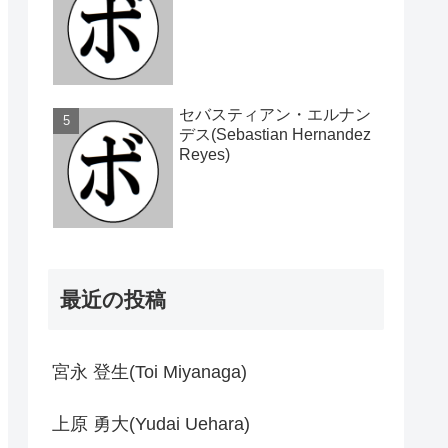
セバスティアン・エルナン
デス(Sebastian Hernandez
Reyes)
最近の投稿
宮永 登生(Toi Miyanaga)
上原 勇大(Yudai Uehara)