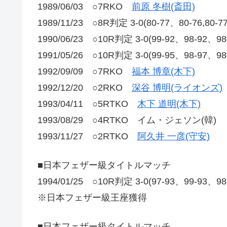
1989/06/03 ○7RKO
前原 冬樹(斎田)
1989/11/23 ○8R判定 3-0(80-77、80-76,
1990/06/23 ○10R判定 3-0(99-92、98-
1991/05/26 ○10R判定 3-0(99-95、98-9
1992/09/09 ○7RKO
福本 博章(木下)
1992/12/20 ○2RKO
深谷 博明(ライオンズ)
1993/04/11 ○5RTKO
木下 道明(木下)
1993/08/29 ○4RTKO イム・ジェソン(韓)
1993/11/27 ○2RTKO
阿久井 一彦(守安)
■日本フェザー級タイトルマッチ
1994/01/25 ○10R判定 3-0(97-93、99-93、9
※日本フェザー級王座獲得
■日本フェザー級タイトルマッチ