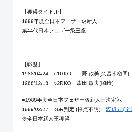
【獲得タイトル】
1988年度全日本フェザー級新人王
第44代日本フェザー級王座
【戦歴】
1988/04/24 ○1RKO 中野 政美(久留米櫛間)
1988/12/18 ○2RKO 森田 敏夫(岡崎)
■1988年度全日本フェザー級新人王決定戦
1989/02/27 ○6R判定 (採点不明)
渡辺 司(
※全日本新人王獲得