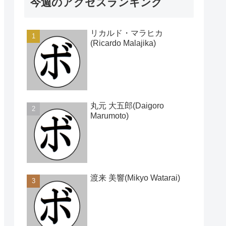
今週のアクセスランキング
リカルド・マラヒカ
(Ricardo Malajika)
丸元 大五郎(Daigoro
Marumoto)
渡来 美響(Mikyo Watarai)