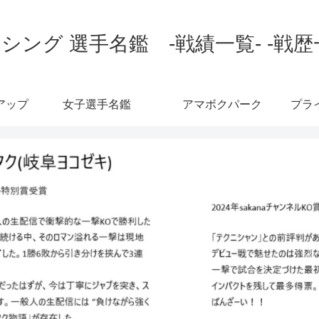
シング 選手名鑑 -戦績一覧- -戦歴
アップ
女子選手名鑑
アマボクパーク
プラ