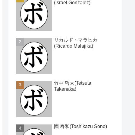
(Israel Gonzalez)
リカルド・マラヒカ
(Ricardo Malajika)
竹中 哲太(Tetsuta
Takenaka)
園 寿和(Toshikazu Sono)