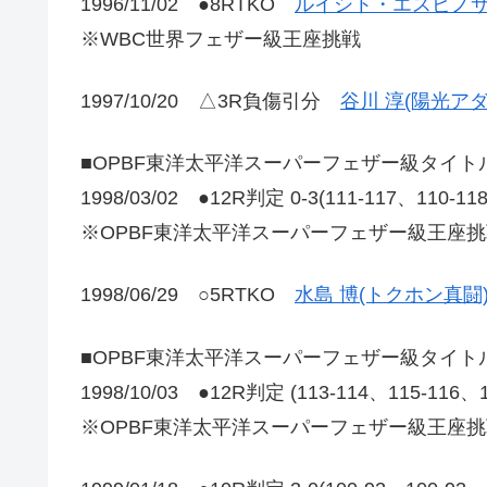
1996/11/02 ●8RTKO
ルイシト・エスピノサ
※WBC世界フェザー級王座挑戦
1997/10/20 △3R負傷引分
谷川 淳(陽光アダ
■OPBF東洋太平洋スーパーフェザー級タイト
1998/03/02 ●12R判定 0-3(111-117、110-1
※OPBF東洋太平洋スーパーフェザー級王座挑
1998/06/29 ○5RTKO
水島 博(トクホン真闘
■OPBF東洋太平洋スーパーフェザー級タイト
1998/10/03 ●12R判定 (113-114、115-116、
※OPBF東洋太平洋スーパーフェザー級王座挑