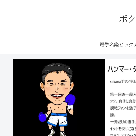
ボク
選手名鑑ピック