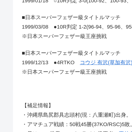
1999/01/18 ○10R判定 3-0(100-92、100
■日本スーパーフェザー級タイトルマッチ
1999/03/08 ●10R判定 1-2(96-94、95-96、9
※日本スーパーフェザー級王座挑戦
■日本スーパーフェザー級タイトルマッチ
1999/12/13 ●4RTKO
コウジ 有沢(草加有沢
※日本スーパーフェザー級王座挑戦
【補足情報】
・沖縄県島尻郡具志頭村(現：八重瀬町)出身。
・アマチュア戦績：50戦45勝(37KO/RSC)5敗