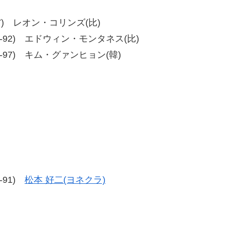
80-77) レオン・コリンズ(比)
92、98-92) エドウィン・モンタネス(比)
7、98-97) キム・グァンヒョン(韓)
8-91)
松本 好二(ヨネクラ)