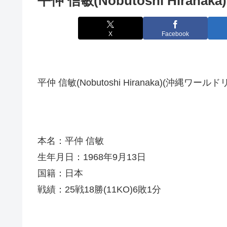
平仲 信敏(Nobutoshi Hiranaka)
X
Facebook
平仲 信敏(Nobutoshi Hiranaka)(沖縄ワール
本名：平仲 信敏
生年月日：1968年9月13日
国籍：日本
戦績：25戦18勝(11KO)6敗1分