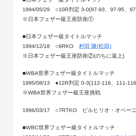
1994/05/29 ○10R判定 3-0(97-93、97-95、9
※日本フェザー級王座防衛①
■日本フェザー級タイトルマッチ
1994/12/18 ○6RKO
村田 隆(松田)
※日本フェザー級王座防衛②(のちに返上)
■WBA世界フェザー級タイトルマッチ
1995/08/13 ●12R判定 0-3(112-116、111-1
※WBA世界フェザー級王座挑戦
1996/03/17 ○7RTKO ビルヒリオ・オペーニ
■WBC世界フェザー級タイトルマッチ