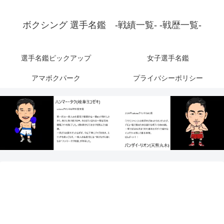
ボクシング 選手名鑑 -戦績一覧- -戦歴一覧-
選手名鑑ピックアップ
女子選手名鑑
アマボクパーク
プライバシーポリシー