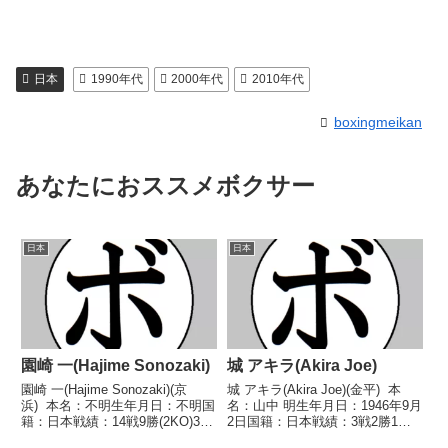
日本
1990年代
2000年代
2010年代
boxingmeikan
あなたにおススメボクサー
日本
日本
園崎 一(Hajime Sonozaki)
城 アキラ(Akira Joe)
園崎 一(Hajime Sonozaki)(京
城 アキラ(Akira Joe)(金平) 本
浜) 本名：不明生年月日：不明国
名：山中 明生年月日：1946年9月
籍：日本戦績：14戦9勝(2KO)3敗
2日国籍：日本戦績：3戦2勝1
2分 【獲得タイトル】なし 【戦
敗 【獲得タイトル】なし 【戦