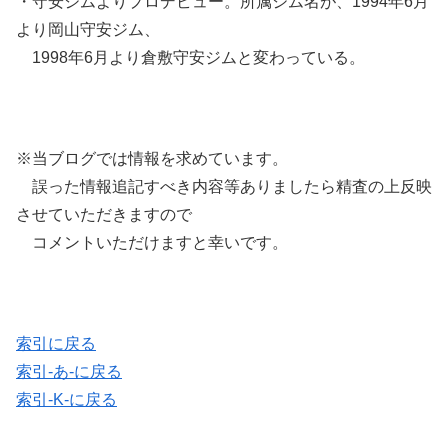
・守安ジムよりプロデビュー。所属ジム名が、1994年6月
より岡山守安ジム、
1998年6月より倉敷守安ジムと変わっている。
※当ブログでは情報を求めています。
誤った情報追記すべき内容等ありましたら精査の上反映
させていただきますので
コメントいただけますと幸いです。
索引に戻る
索引-あ-に戻る
索引-K-に戻る