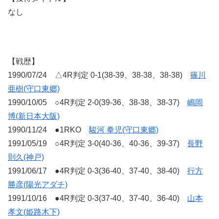
なし
【戦歴】
1990/07/24 △4R判定 0-1(38-39、38-38、38-38)
篠川
亜樹(守口東郷)
1990/10/05 ○4R判定 2-0(39-36、38-38、38-37)
嶋岡
博(新日本大阪)
1990/11/24 ●1RKO
駿河 拳児(守口東郷)
1991/05/19 ○4R判定 3-0(40-36、40-36、39-37)
長野
則久(神戸)
1991/06/17 ●4R判定 0-3(36-40、37-40、38-40)
行方
勝彦(陽光アダチ)
1991/10/16 ●4R判定 0-3(37-40、37-40、36-40)
山本
孝文(姫路木下)