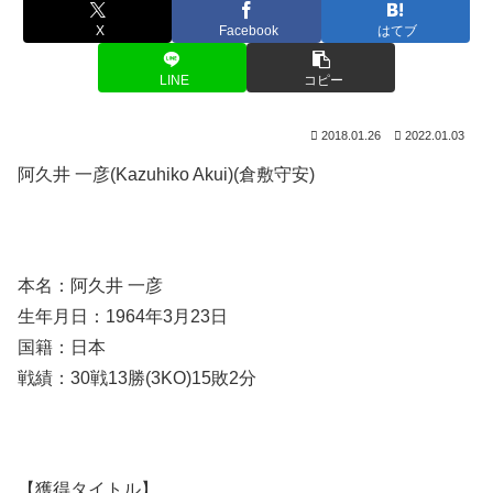
X
Facebook
はてブ
LINE
コピー
2018.01.26
2022.01.03
阿久井 一彦(Kazuhiko Akui)(倉敷守安)
本名：阿久井 一彦
生年月日：1964年3月23日
国籍：日本
戦績：30戦13勝(3KO)15敗2分
【獲得タイトル】