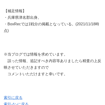
【補足情報】
・兵庫県津名郡出身。
・BoxRecでは1戦分の掲載となっている。(2021/11/18時
点)
※当ブログでは情報を求めています。
誤った情報、追記すべき内容等ありましたら精査の上反
映させていただきますので
コメントいただけますと幸いです。
索引に戻る
索引-な-に戻る