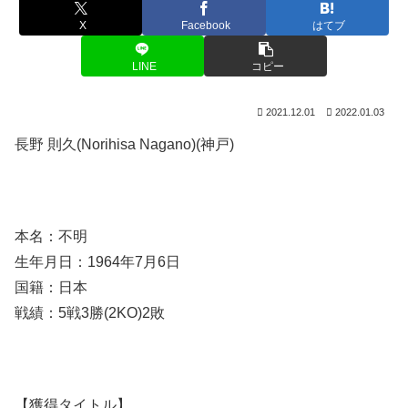
X
Facebook
はてブ
LINE
コピー
2021.12.01
2022.01.03
長野 則久(Norihisa Nagano)(神戸)
本名：不明
生年月日：1964年7月6日
国籍：日本
戦績：5戦3勝(2KO)2敗
【獲得タイトル】