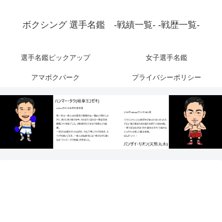
ボクシング 選手名鑑 -戦績一覧- -戦歴一覧-
選手名鑑ピックアップ
女子選手名鑑
アマボクパーク
プライバシーポリシー