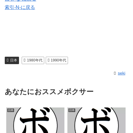
索引-N-に戻る
日本
1980年代
1990年代
seki
あなたにおススメボクサー
日本
日本