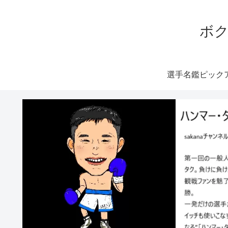
ボク
選手名鑑ピック