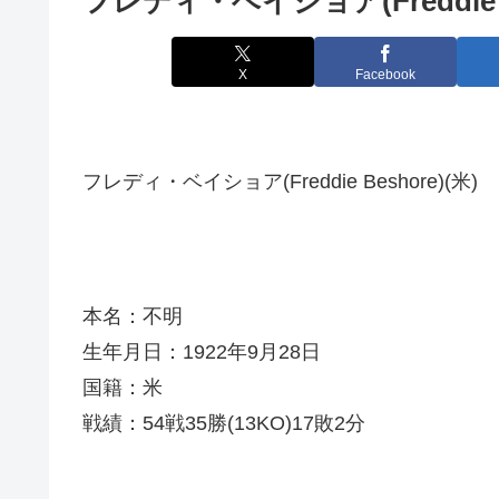
フレディ・ベイショア(Freddie B
X
Facebook
フレディ・ベイショア(Freddie Beshore)(米)
本名：不明
生年月日：1922年9月28日
国籍：米
戦績：54戦35勝(13KO)17敗2分