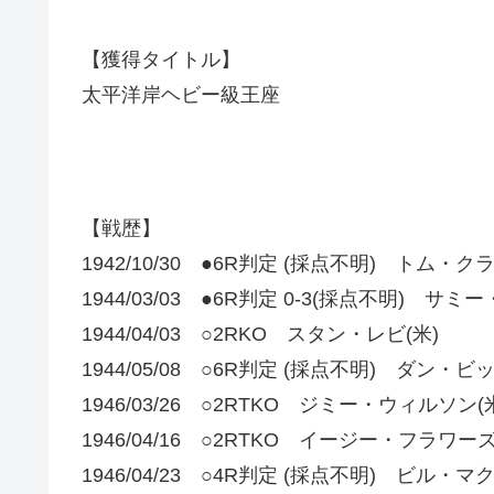
【獲得タイトル】
太平洋岸ヘビー級王座
【戦歴】
1942/10/30 ●6R判定 (採点不明) トム・ク
1944/03/03 ●6R判定 0-3(採点不明) サ
1944/04/03 ○2RKO スタン・レビ(米)
1944/05/08 ○6R判定 (採点不明) ダン・ビ
1946/03/26 ○2RTKO ジミー・ウィルソン(
1946/04/16 ○2RTKO イージー・フラワーズ
1946/04/23 ○4R判定 (採点不明) ビル・マ