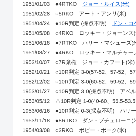
1951/01/03 ●4RTKO
ジョー・ルイス(米)
1951/02/28 ○5RKO アート・アンリ(米)
1951/04/24 ●10R判定 (採点不明)
ドン・コケ
1951/05/08 ○4RKO ロッキー・ジョーンズ(
1951/06/18 ●7RTKO ハリー・マシューズ(
1951/08/27 ●4RKO ロッキー・マルチャーノ
1952/10/07 ○7R棄権 ジョー・カフート(米)
1952/10/21 ○10R判定 3-0(57-52、57-
1952/12/02 ○10R判定 3-0(60-52、59-5
1953/01/27 ○10R判定 3-0(採点不明) 
1953/05/12 △10R判定 1-0(40-60、56.5
1953/06/16 ●10R判定 0-3(採点不明) ハ
1953/11/18 ●8RTKO ダン・ブチェローニ(
1954/03/08 ○2RKO ボビー・ボーク(米)