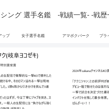
シング 選手名鑑 -戦績一覧- -戦歴
アップ
女子選手名鑑
アマボクパーク
プラ