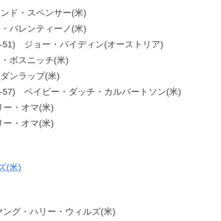
ローランド・スペンサー(米)
パット・バレンティーノ(米)
-54、59-51) ジョー・バイディン(オーストリア)
ニー・ボスニッチ(米)
ブ・ダンラップ(米)
-53、53-57) ベイビー・ダッチ・カルバートソン(米)
) リー・オマ(米)
) リー・オマ(米)
(米)
6-4) ヤング・ハリー・ウィルズ(米)