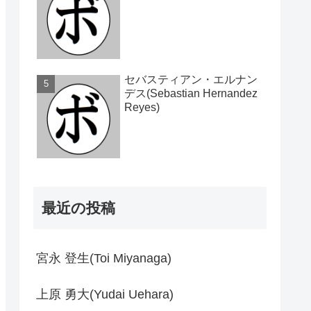
セバスティアン・エルナン
デス(Sebastian Hernandez
Reyes)
最近の投稿
宮永 登生(Toi Miyanaga)
上原 勇大(Yudai Uehara)