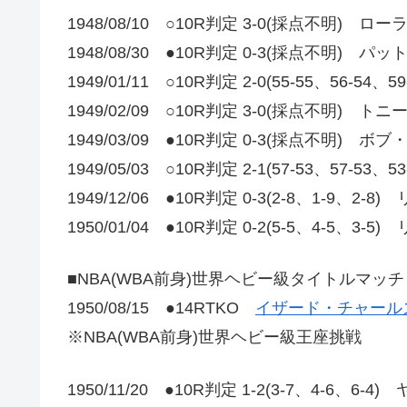
1948/08/10 ○10R判定 3-0(採点不明) 
1948/08/30 ●10R判定 0-3(採点不明) 
1949/01/11 ○10R判定 2-0(55-55、56
1949/02/09 ○10R判定 3-0(採点不明) ト
1949/03/09 ●10R判定 0-3(採点不明) ボ
1949/05/03 ○10R判定 2-1(57-53、57
1949/12/06 ●10R判定 0-3(2-8、1-9、2-8
1950/01/04 ●10R判定 0-2(5-5、4-5、3-5
■NBA(WBA前身)世界ヘビー級タイトルマッチ
1950/08/15 ●14RTKO
イザード・チャールズ
※NBA(WBA前身)世界ヘビー級王座挑戦
1950/11/20 ●10R判定 1-2(3-7、4-6、