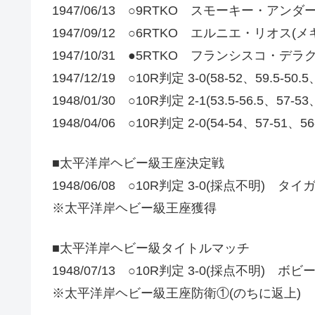
1947/06/13 ○9RTKO スモーキー・アンダ
1947/09/12 ○6RTKO エルニエ・リオス(メ
1947/10/31 ●5RTKO フランシスコ・デラ
1947/12/19 ○10R判定 3-0(58-52、59.5-
1948/01/30 ○10R判定 2-1(53.5-56.5、5
1948/04/06 ○10R判定 2-0(54-54、57
■太平洋岸ヘビー級王座決定戦
1948/06/08 ○10R判定 3-0(採点不明)
※太平洋岸ヘビー級王座獲得
■太平洋岸ヘビー級タイトルマッチ
1948/07/13 ○10R判定 3-0(採点不明) ボ
※太平洋岸ヘビー級王座防衛①(のちに返上)