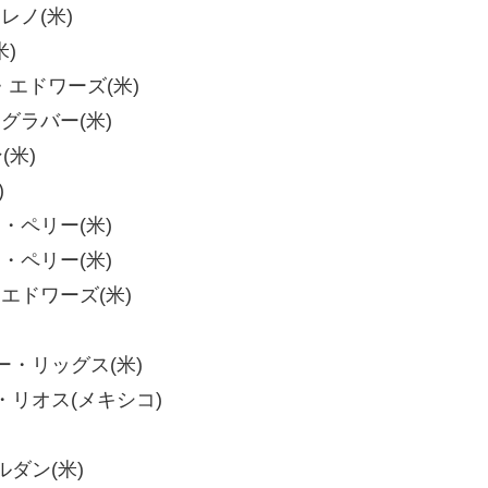
モレノ(米)
米)
ー・エドワーズ(米)
・グラバー(米)
(米)
)
ン・ペリー(米)
ン・ペリー(米)
ー・エドワーズ(米)
リー・リッグス(米)
ニエ・リオス(メキシコ)
ルダン(米)