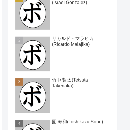
(Israel Gonzalez)
リカルド・マラヒカ
(Ricardo Malajika)
竹中 哲太(Tetsuta
Takenaka)
園 寿和(Toshikazu Sono)