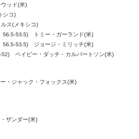
ーウッド(米)
キシコ)
クルス(メキシコ)
50.5、56.5-53.5) トミー・ガーランド(米)
7-53、56.5-53.5) ジョージ・ミリッチ(米)
-51、56-52) ベイビー・ダッチ・カルバートソン(米)
 タイガー・ジャック・フォックス(米)
ビー・ザンダー(米)