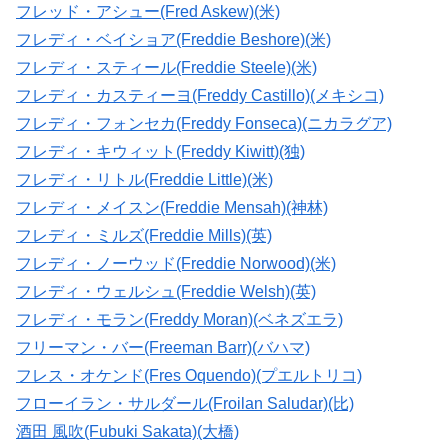
フレッド・アシュー(Fred Askew)(米)
フレディ・ベイショア(Freddie Beshore)(米)
フレディ・スティール(Freddie Steele)(米)
フレディ・カスティーヨ(Freddy Castillo)(メキシコ)
フレディ・フォンセカ(Freddy Fonseca)(ニカラグア)
フレディ・キウィット(Freddy Kiwitt)(独)
フレディ・リトル(Freddie Little)(米)
フレディ・メイスン(Freddie Mensah)(神林)
フレディ・ミルズ(Freddie Mills)(英)
フレディ・ノーウッド(Freddie Norwood)(米)
フレディ・ウェルシュ(Freddie Welsh)(英)
フレディ・モラン(Freddy Moran)(ベネズエラ)
フリーマン・バー(Freeman Barr)(バハマ)
フレス・オケンド(Fres Oquendo)(プエルトリコ)
フローイラン・サルダール(Froilan Saludar)(比)
酒田 風吹(Fubuki Sakata)(大橋)