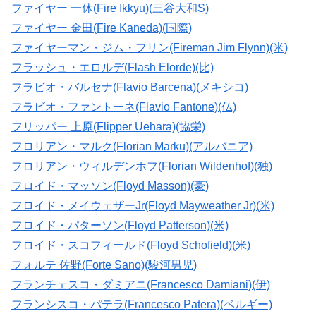
ファイヤー 一休(Fire Ikkyu)(三谷大和S)
ファイヤー 金田(Fire Kaneda)(国際)
ファイヤーマン・ジム・フリン(Fireman Jim Flynn)(米)
フラッシュ・エロルデ(Flash Elorde)(比)
フラビオ・バルセナ(Flavio Barcena)(メキシコ)
フラビオ・ファントーネ(Flavio Fantone)(仏)
フリッパー 上原(Flipper Uehara)(協栄)
フロリアン・マルク(Florian Marku)(アルバニア)
フロリアン・ウィルデンホフ(Florian Wildenhof)(独)
フロイド・マッソン(Floyd Masson)(豪)
フロイド・メイウェザーJr(Floyd Mayweather Jr)(米)
フロイド・パターソン(Floyd Patterson)(米)
フロイド・スコフィールド(Floyd Schofield)(米)
フォルテ 佐野(Forte Sano)(駿河男児)
フランチェスコ・ダミアニ(Francesco Damiani)(伊)
フランシスコ・パテラ(Francesco Patera)(ベルギー)