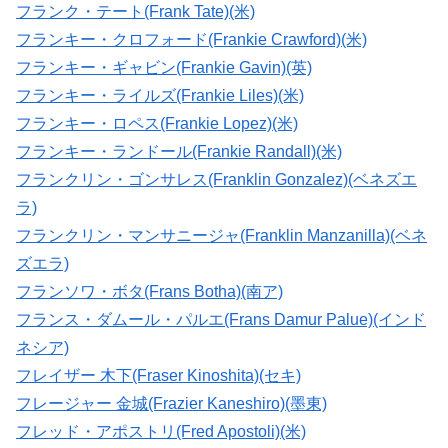
フランク・テート(Frank Tate)(米)
フランキー・クロフォード(Frankie Crawford)(米)
フランキー・ギャビン(Frankie Gavin)(英)
フランキー・ライルズ(Frankie Liles)(米)
フランキー・ロペス(Frankie Lopez)(米)
フランキー・ランドール(Frankie Randall)(米)
フランクリン・ゴンサレス(Franklin Gonzalez)(ベネズエ
ラ)
フランクリン・マンサニージャ(Franklin Manzanilla)(ベネ
ズエラ)
フランソワ・ボタ(Frans Botha)(南ア)
フランス・ダムール・パルエ(Frans Damur Palue)(インド
ネシア)
フレイザー 木下(Fraser Kinoshita)(セキ)
フレージャー 金城(Frazier Kaneshiro)(墨東)
フレッド・アポストリ(Fred Apostoli)(米)