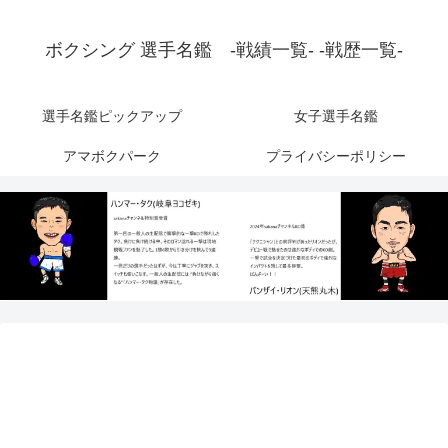
ボクシング 選手名鑑 -戦績一覧- -戦歴一覧-
選手名鑑ピックアップ
女子選手名鑑
アマボクパーク
プライバシーポリシー