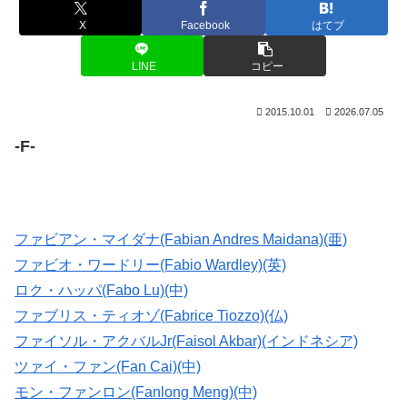
X
Facebook
はてブ
LINE
コピー
2015.10.01
2026.07.05
-F-
ファビアン・マイダナ(Fabian Andres Maidana)(亜)
ファビオ・ワードリー(Fabio Wardley)(英)
ロク・ハッパ(Fabo Lu)(中)
ファブリス・ティオゾ(Fabrice Tiozzo)(仏)
ファイソル・アクバルJr(Faisol Akbar)(インドネシア)
ツァイ・ファン(Fan Cai)(中)
モン・ファンロン(Fanlong Meng)(中)