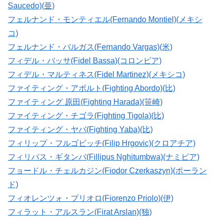
Saucedo)(亜)
フェルナンド・モンティエル(Fernando Montiel)(メキシ
コ)
フェルナンド・バルガス(Fernando Vargas)(米)
フィデル・バッサ(Fidel Bassa)(コロンビア)
フィデル・マルティネス(Fidel Martinez)(メキシコ)
ファイティング・アボルト(Fighting Abordo)(比)
ファイティング 原田(Fighting Harada)(笹崎)
ファイティング・チゴラ(Fighting Tigola)(比)
ファイティング・ヤバ(Fighting Yaba)(比)
フィリップ・フルゴビッチ(Filip Hrgovic)(クロアチア)
フィリパス・ギタンバ(Fillipus Nghitumbwa)(ナミビア)
フョードル・チェルカジン(Fiodor Czerkaszyn)(ポーラン
ド)
フィオレンツォ・プリオロ(Fiorenzo Priolo)(伊)
フィラット・アルスラン(Firat Arslan)(独)