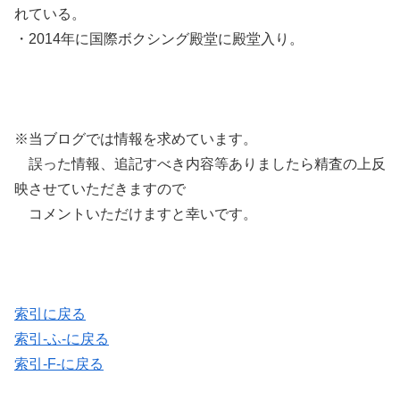
れている。
・2014年に国際ボクシング殿堂に殿堂入り。
※当ブログでは情報を求めています。
誤った情報、追記すべき内容等ありましたら精査の上反
映させていただきますので
コメントいただけますと幸いです。
索引に戻る
索引-ふ-に戻る
索引-F-に戻る