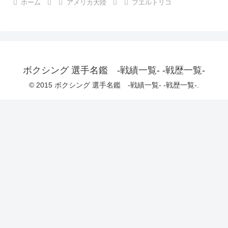
ホーム
アメリカ大陸
プエルトリコ
ボクシング 選手名鑑 -戦績一覧- -戦歴一覧-
© 2015 ボクシング 選手名鑑 -戦績一覧- -戦歴一覧-.