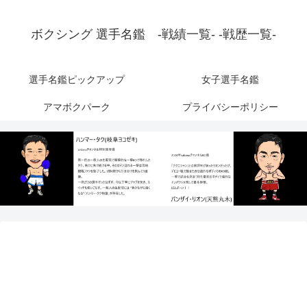
ボクシング 選手名鑑 -戦績一覧- -戦歴一覧-
選手名鑑ピックアップ
女子選手名鑑
アマボクパーク
プライバシーポリシー