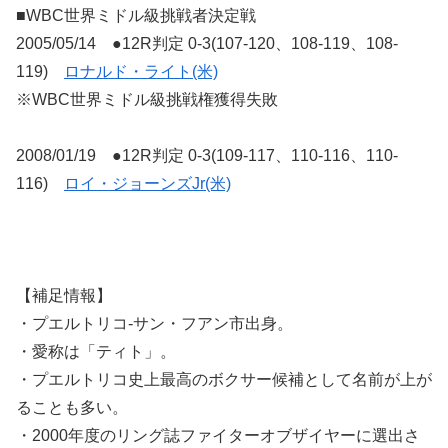
■WBC世界ミドル級挑戦者決定戦
2005/05/14 ●12R判定 0-3(107-120、108-119、108-
119)
ロナルド・ライト(米)
※WBC世界ミドル級挑戦権獲得失敗
2008/01/19 ●12R判定 0-3(109-117、110-116、110-
116)
ロイ・ジョーンズJr(米)
【補足情報】
・プエルトリコ-サン・フアン市出身。
・愛称は「ティト」。
・プエルトリコ史上最高のボクサー候補として名前が上が
ることも多い。
・2000年度のリング誌ファイターオブザイヤーに選出さ