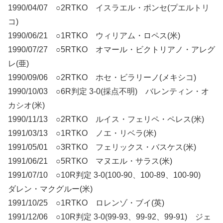
1990/04/07 ○2RTKO イスラエル・ポンセ(プエルトリ
コ)
1990/06/21 ○1RTKO ウィリアム・ロペス(米)
1990/07/27 ○5RTKO オマール・ビクトリアノ・アレグ
レ(亜)
1990/09/06 ○2RTKO ホセ・ビラリーノ(メキシコ)
1990/10/03 ○6R判定 3-0(採点不明) バレンティン・オ
カシオ(米)
1990/11/13 ○2RTKO ルイス・フェリペ・ペレス(米)
1991/03/13 ○1RTKO ノエ・リベラ(米)
1991/05/01 ○3RTKO フェリックス・バスケス(米)
1991/06/21 ○5RTKO マヌエル・サラス(米)
1991/07/10 ○10R判定 3-0(100-90、100-89、100-90)
ダレン・マクグルー(米)
1991/10/25 ○1RTKO ロレンゾ・ブイ(英)
1991/12/06 ○10R判定 3-0(99-93、99-92、99-91) ジェ