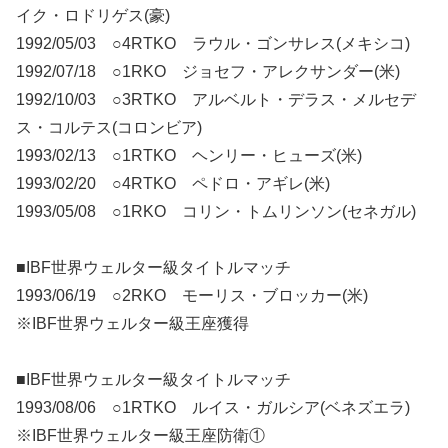
イク・ロドリゲス(豪)
1992/05/03 ○4RTKO ラウル・ゴンサレス(メキシコ)
1992/07/18 ○1RKO ジョセフ・アレクサンダー(米)
1992/10/03 ○3RTKO アルベルト・デラス・メルセデ
ス・コルテス(コロンビア)
1993/02/13 ○1RTKO ヘンリー・ヒューズ(米)
1993/02/20 ○4RTKO ペドロ・アギレ(米)
1993/05/08 ○1RKO コリン・トムリンソン(セネガル)
■IBF世界ウェルター級タイトルマッチ
1993/06/19 ○2RKO モーリス・ブロッカー(米)
※IBF世界ウェルター級王座獲得
■IBF世界ウェルター級タイトルマッチ
1993/08/06 ○1RTKO ルイス・ガルシア(ベネズエラ)
※IBF世界ウェルター級王座防衛①