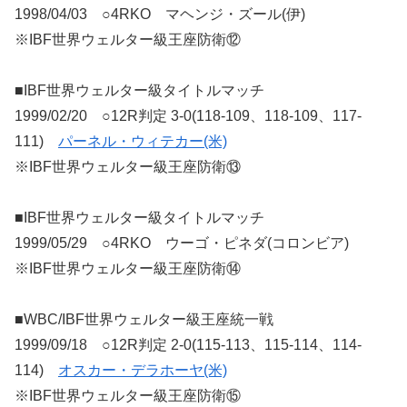
1998/04/03 ○4RKO マヘンジ・ズール(伊)
※IBF世界ウェルター級王座防衛⑫
■IBF世界ウェルター級タイトルマッチ
1999/02/20 ○12R判定 3-0(118-109、118-109、117-
111)
パーネル・ウィテカー(米)
※IBF世界ウェルター級王座防衛⑬
■IBF世界ウェルター級タイトルマッチ
1999/05/29 ○4RKO ウーゴ・ピネダ(コロンビア)
※IBF世界ウェルター級王座防衛⑭
■WBC/IBF世界ウェルター級王座統一戦
1999/09/18 ○12R判定 2-0(115-113、115-114、114-
114)
オスカー・デラホーヤ(米)
※IBF世界ウェルター級王座防衛⑮