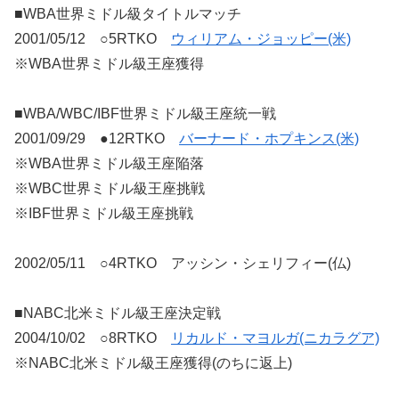
■WBA世界ミドル級タイトルマッチ
2001/05/12 ○5RTKO
ウィリアム・ジョッピー(米)
※WBA世界ミドル級王座獲得
■WBA/WBC/IBF世界ミドル級王座統一戦
2001/09/29 ●12RTKO
バーナード・ホプキンス(米)
※WBA世界ミドル級王座陥落
※WBC世界ミドル級王座挑戦
※IBF世界ミドル級王座挑戦
2002/05/11 ○4RTKO アッシン・シェリフィー(仏)
■NABC北米ミドル級王座決定戦
2004/10/02 ○8RTKO
リカルド・マヨルガ(ニカラグア)
※NABC北米ミドル級王座獲得(のちに返上)