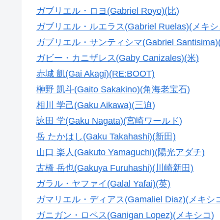
ガブリエル・ロヨ(Gabriel Royo)(比)
ガブリエル・ルエラス(Gabriel Ruelas)(メキシ
ガブリエル・サンティシマ(Gabriel Santisima)
ガビー・カニザレス(Gaby Canizales)(米)
赤城 凱(Gai Akagi)(RE:BOOT)
榊野 凱斗(Gaito Sakakino)(角海老宝石)
相川 学己(Gaku Aikawa)(三迫)
詠田 学(Gaku Nagata)(宮崎ワールド)
岳 たかはし(Gaku Takahashi)(新田)
山口 楽人(Gakuto Yamaguchi)(陽光アダチ)
古橋 岳也(Gakuya Furuhashi)(川崎新田)
ガラル・ヤファイ(Galal Yafai)(英)
ガマリエル・ディアス(Gamaliel Diaz)(メキシ
ガニガン・ロペス(Ganigan Lopez)(メキシコ)