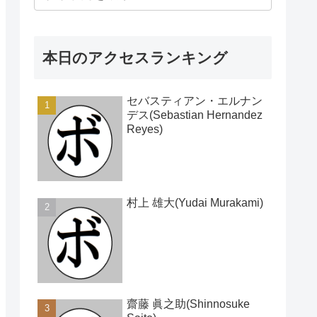
本日のアクセスランキング
セバスティアン・エルナン
デス(Sebastian Hernandez
Reyes)
村上 雄大(Yudai Murakami)
齋藤 眞之助(Shinnosuke