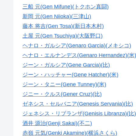
三船 元(Gen Mifune)(トクホン真闘)
新岡 元(Gen Niioka)(三津山)
藤本 将吉(Gen Tosa)(新日本木村)
土屋 元(Gen Tsuchiya)(大阪野口)
ヘナロ・ガルシア(Genaro Garcia)(メキシコ)
ヘナロ・エルナンデス(Genaro Hernandez)(米
ジーン・ガルシア(Gene Garcia)(比)
ジーン・ハッチャー(Gene Hatcher)(米)
ジーン・タニー(Gene Tunney)(米)
ジニー・クルス(Gener Cruz)(比)
ゼネシス・セルバニア(Genesis Servania)(比)
ジェネシス・リブランザ(Genisis Libranza)(比)
酒井 源治(Genji Sakai)(不二)
赤嶺 元気(Genki Akamine)(横浜さくら)