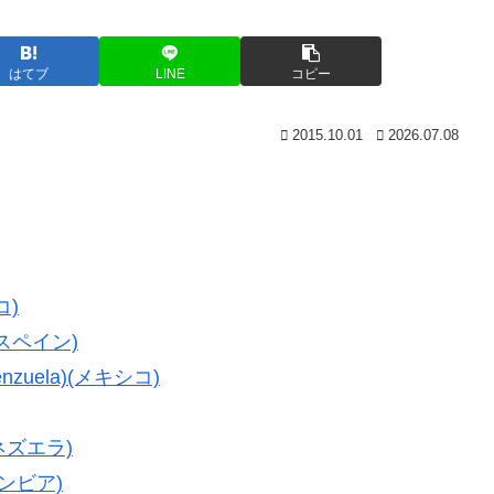
はてブ
LINE
コピー
2015.10.01
2026.07.08
コ)
(スペイン)
nzuela)(メキシコ)
ベネズエラ)
ロンビア)