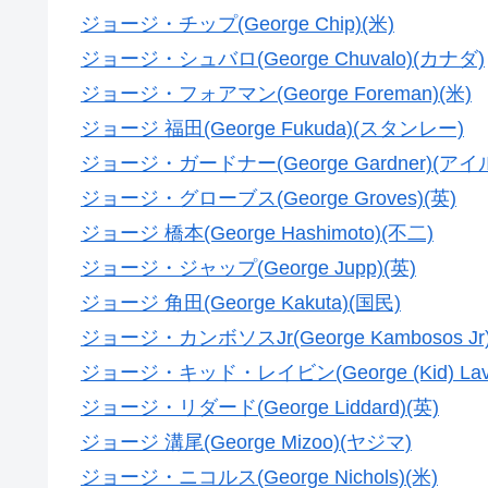
ジョージ・チップ(George Chip)(米)
ジョージ・シュバロ(George Chuvalo)(カナダ)
ジョージ・フォアマン(George Foreman)(米)
ジョージ 福田(George Fukuda)(スタンレー)
ジョージ・ガードナー(George Gardner)(ア
ジョージ・グローブス(George Groves)(英)
ジョージ 橋本(George Hashimoto)(不二)
ジョージ・ジャップ(George Jupp)(英)
ジョージ 角田(George Kakuta)(国民)
ジョージ・カンボソスJr(George Kambosos Jr)
ジョージ・キッド・レイビン(George (Kid) Lavi
ジョージ・リダード(George Liddard)(英)
ジョージ 溝尾(George Mizoo)(ヤジマ)
ジョージ・ニコルス(George Nichols)(米)