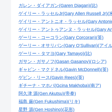
ガレン・ダイアガン(Garen Diagan)(比)
ゲイリー・ラッセルJr(Gary Allen Russell Jr)(
ゲイリー・アントニオ・ラッセル(Gary Antonio Ru
ゲイリー・アントゥアンヌ・ラッセル(Gary Antuann
ゲーリー・コーコラン(Gary Corcoran)(英)
ゲーリー・オサリバン(Gary O’Sullivan)(ア
ゲーリー・タマヨ(Gary Tamayo)(比)
ガサン・ガサノフ(Gasan Gasanov)(ロシア)
ギャビン・マクドネル(Gavin McDonnell)(英)
ゲビン・リース(Gavin Rees)(英)
ギチーナ・マホバ(Gcina Makhoba)(南ア)
阿久津 源(Gen Akutsu)(帝拳)
福島 厳(Gen Fukushima)(リキ)
星野 源(Gen Hoshino)(花形)