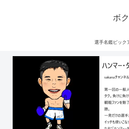
ボク
選手名鑑ピック