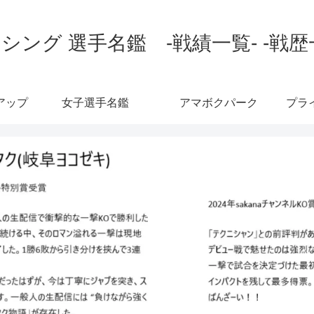
シング 選手名鑑 -戦績一覧- -戦歴
アップ
女子選手名鑑
アマボクパーク
プラ