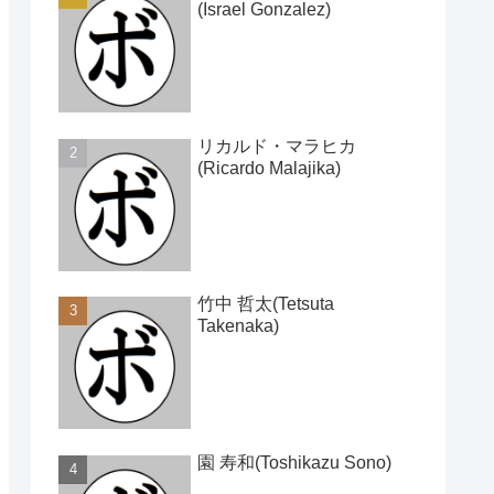
(Israel Gonzalez)
リカルド・マラヒカ
(Ricardo Malajika)
竹中 哲太(Tetsuta
Takenaka)
園 寿和(Toshikazu Sono)