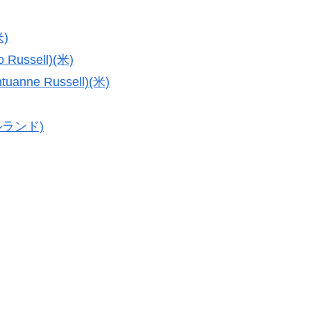
米)
ssell)(米)
e Russell)(米)
イルランド)