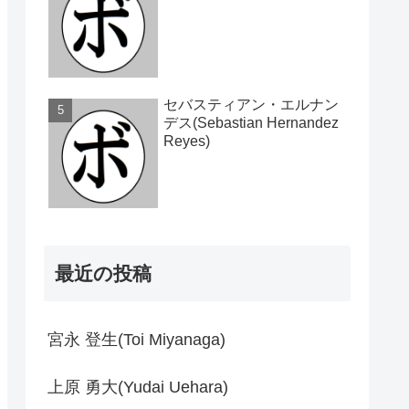
セバスティアン・エルナン
デス(Sebastian Hernandez
Reyes)
最近の投稿
宮永 登生(Toi Miyanaga)
上原 勇大(Yudai Uehara)