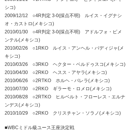
シコ)
2009/12/12 ○4R判定 3-0(採点不明) ルイス・イグナシ
オ・カストロ(メキシコ)
2010/01/30 ○4R判定 3-0(採点不明) アドルフォ・ピメ
ンテル(メキシコ)
2010/02/26 ○1RKO ルイス・アンヘル・パディジャ(メ
キシコ)
2010/03/26 ○3RKO ヘクター・ベルドゥスコ(メキシコ)
2010/04/30 ○2RKO ヘスス・アヤラ(メキシコ)
2010/06/26 ○2RTKO ホルヘ・バレラ(メキシコ)
2010/07/30 ○2RKO ギラーモ・ロメロ(メキシコ)
2010/08/28 ○2RTKO ヒルベルト・フローレス・エルナ
ンデス(メキシコ)
2010/10/29 ○2RKO クリスチャン・ソラノ(メキシコ)
■WBCミドル級ユース王座決定戦