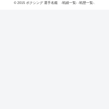
© 2015 ボクシング 選手名鑑 -戦績一覧- -戦歴一覧-.