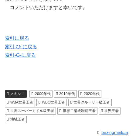
コメントいただけますと幸いです。
索引に戻る
索引-ひ-に戻る
索引-G-に戻る
メキシコ
2000年代
2010年代
2020年代
WBA世界王者
WBO世界王者
世界クルーザー級王者
世界スーパーミドル級王者
世界二階級制覇王者
世界王者
地域王者
boxingmeikan