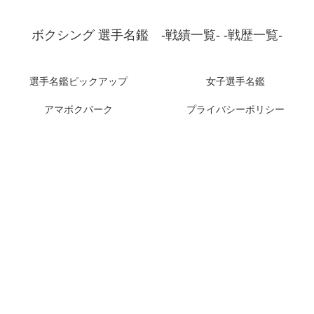
ボクシング 選手名鑑 -戦績一覧- -戦歴一覧-
選手名鑑ピックアップ
女子選手名鑑
アマボクパーク
プライバシーポリシー