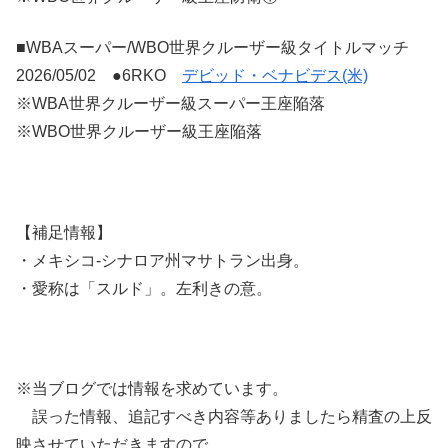
■WBAスーパー/WBO世界クルーザー級タイトルマッチ
2026/05/02 ●6RKO
デビッド・ベナビデス(米)
※WBA世界クルーザー級スーパー王座陥落
※WBO世界クルーザー級王座陥落
【補足情報】
・メキシコ-シナロア州マサトラン出身。
・愛称は「スルド」。左利きの意。
※当ブログでは情報を求めています。
誤った情報、追記すべき内容等ありましたら精査の上反
映させていただきますので