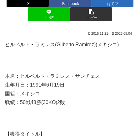
X
Facebook
はてブ
LINE
コピー
2015.11.21
2026.05.04
ヒルベルト・ラミレス(Gilberto Ramirez)(メキシコ)
本名：ヒルベルト・ラミレス・サンチェス
生年月日：1991年6月19日
国籍：メキシコ
戦績：50戦48勝(30KO)2敗
【獲得タイトル】