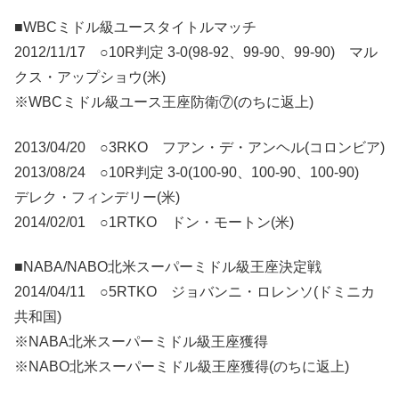
■WBCミドル級ユースタイトルマッチ
2012/11/17 ○10R判定 3-0(98-92、99-90、99-90) マル
クス・アップショウ(米)
※WBCミドル級ユース王座防衛⑦(のちに返上)
2013/04/20 ○3RKO フアン・デ・アンヘル(コロンビア)
2013/08/24 ○10R判定 3-0(100-90、100-90、100-90)
デレク・フィンデリー(米)
2014/02/01 ○1RTKO ドン・モートン(米)
■NABA/NABO北米スーパーミドル級王座決定戦
2014/04/11 ○5RTKO ジョバンニ・ロレンソ(ドミニカ
共和国)
※NABA北米スーパーミドル級王座獲得
※NABO北米スーパーミドル級王座獲得(のちに返上)