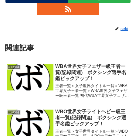
seki
関連記事
WBA世界女子フェザー級王者一
記録関連
覧(記録関連) ボクシング選手名
鑑ピックアップ！
王者一覧＞女子世界タイトル一覧＞WBA
世界女子王者一覧＞WBA世界女子フェザ
ー級王者一覧 初代WBA世界女子フェザー
級王者 ガオ・リジュン(中)第2代WBA世
界女子フェザー級王者 イ・ファウォン
(韓)第3代WBA世界女子フェザー級王者
WBO世界女子ライトヘビー級王
記録関連
チェ...
者一覧(記録関連) ボクシング選
手名鑑ピックアップ！
王者一覧＞女子世界タイトル一覧＞WBO