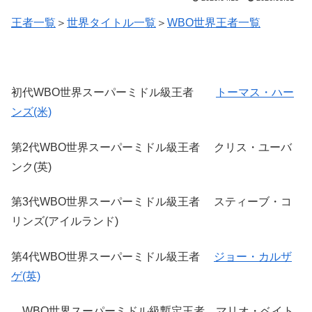
王者一覧
＞
世界タイトル一覧
＞
WBO世界王者一覧
初代WBO世界スーパーミドル級王者
トーマス・ハー
ンズ(米)
第2代WBO世界スーパーミドル級王者 クリス・ユーバ
ンク(英)
第3代WBO世界スーパーミドル級王者 スティーブ・コ
リンズ(アイルランド)
第4代WBO世界スーパーミドル級王者
ジョー・カルザ
ゲ(英)
WBO世界スーパーミドル級暫定王者 マリオ・ベイト