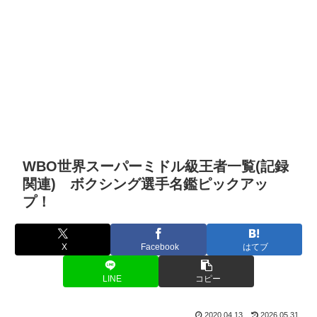
WBO世界スーパーミドル級王者一覧(記録
関連) ボクシング選手名鑑ピックアッ
プ！
X
Facebook
はてブ
LINE
コピー
2020.04.13
2026.05.31