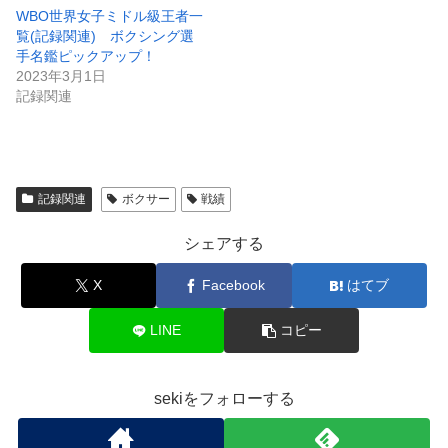
WBO世界女子ミドル級王者一
覧(記録関連) ボクシング選
手名鑑ピックアップ！
2023年3月1日
記録関連
記録関連
ボクサー
戦績
シェアする
X
Facebook
はてブ
LINE
コピー
sekiをフォローする