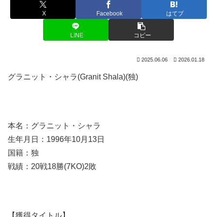
X
Facebook
はてブ
LINE
コピー
2025.06.06
2026.01.18
グラニット・シャラ(Granit Shala)(独)
本名：グラニット・シャラ
生年月日：1996年10月13日
国籍：独
戦績：20戦18勝(7KO)2敗
【獲得タイトル】