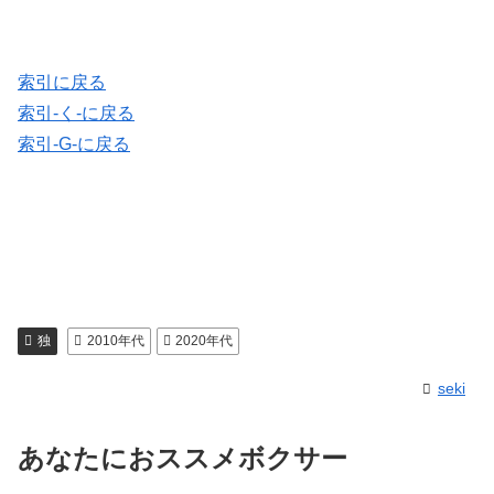
索引に戻る
索引-く-に戻る
索引-G-に戻る
独
2010年代
2020年代
seki
あなたにおススメボクサー