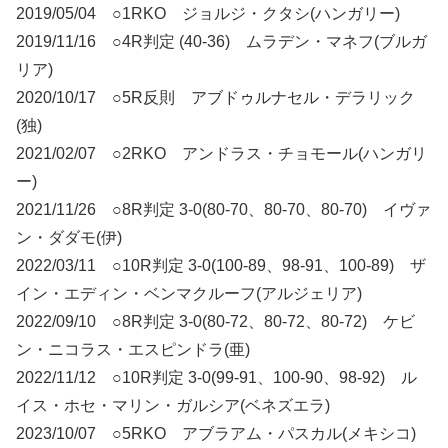
2019/05/04 ○1RKO ジョルジ・クタシ(ハンガリー)
2019/11/16 ○4R判定 (40-36) ムラデン・マネフ(ブルガ
リア)
2020/10/17 ○5R反則 アブドゥルナセル・デラリック
(独)
2021/02/07 ○2RKO アンドラス・チョモール(ハンガリ
ー)
2021/11/26 ○8R判定 3-0(80-70、80-70、80-70) イヴァ
ン・ダダモ(伊)
2022/03/11 ○10R判定 3-0(100-89、98-91、100-89) ザ
イン・エディン・ベンマクルーフ(アルジェリア)
2022/09/10 ○8R判定 3-0(80-72、80-72、80-72) ケビ
ン・ニコラス・エスピンドラ(亜)
2022/11/12 ○10R判定 3-0(99-91、100-90、98-92) ル
イス・ホセ・マリン・ガルシア(ベネズエラ)
2023/10/07 ○5RKO アブラアム・パスカル(メキシコ)