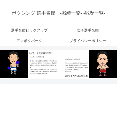
ボクシング 選手名鑑 -戦績一覧- -戦歴一覧-
選手名鑑ピックアップ
女子選手名鑑
アマボクパーク
プライバシーポリシー