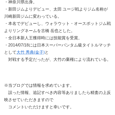
・神奈川県出身。
・新田ジムよりデビュー、太田 ユージ戦よりジム名称が
川崎新田ジムに変わっている。
・本名でデビューし、ウォラウット・オースポットジム戦
よりリングネームを古橋 岳也とした。
・全日本新人王獲得時には技能賞を受賞。
・2014/07/18には日本スーパーバンタム級タイトルマッチ
として
大竹 秀典(金子)
と
対戦する予定だったが、大竹の棄権により流れている。
※当ブログでは情報を求めています。
誤った情報、追記すべき内容等ありましたら精査の上反
映させていただきますので
コメントいただけますと幸いです。