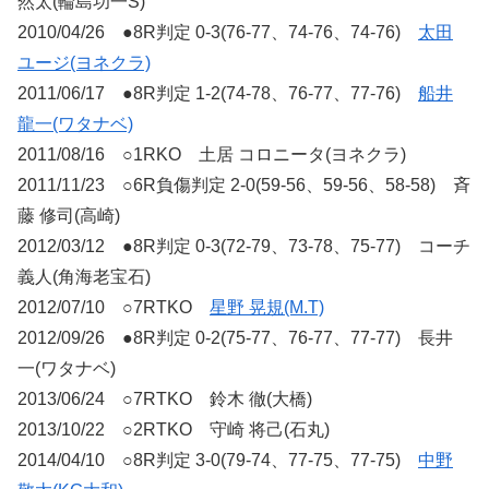
然太(輪島功一S)
2010/04/26 ●8R判定 0-3(76-77、74-76、74-76)
太田
ユージ(ヨネクラ)
2011/06/17 ●8R判定 1-2(74-78、76-77、77-76)
船井
龍一(ワタナベ)
2011/08/16 ○1RKO 土居 コロニータ(ヨネクラ)
2011/11/23 ○6R負傷判定 2-0(59-56、59-56、58-58) 斉
藤 修司(高崎)
2012/03/12 ●8R判定 0-3(72-79、73-78、75-77) コーチ
義人(角海老宝石)
2012/07/10 ○7RTKO
星野 晃規(M.T)
2012/09/26 ●8R判定 0-2(75-77、76-77、77-77) 長井
一(ワタナベ)
2013/06/24 ○7RTKO 鈴木 徹(大橋)
2013/10/22 ○2RTKO 守崎 将己(石丸)
2014/04/10 ○8R判定 3-0(79-74、77-75、77-75)
中野