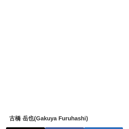
古橋 岳也(Gakuya Furuhashi)