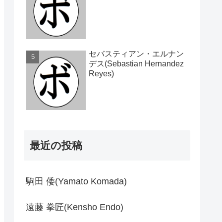
セバスティアン・エルナン
デス(Sebastian Hernandez
Reyes)
最近の投稿
駒田 倭(Yamato Komada)
遠藤 拳匠(Kensho Endo)