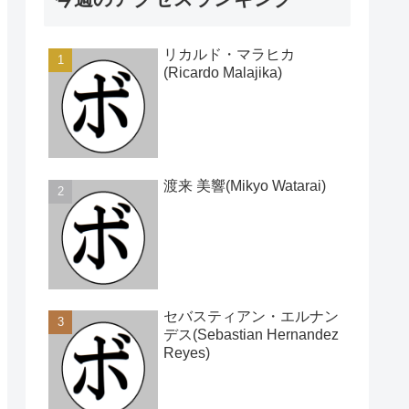
リカルド・マラヒカ
(Ricardo Malajika)
渡来 美響(Mikyo Watarai)
セバスティアン・エルナン
デス(Sebastian Hernandez
Reyes)