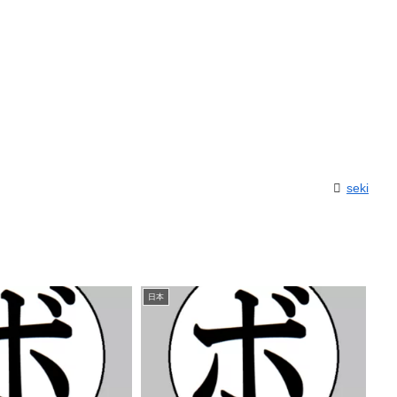
seki
日本