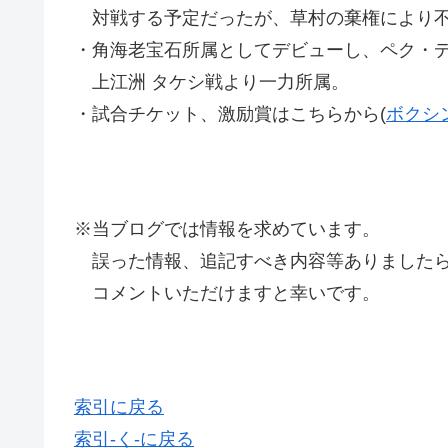
対戦する予定だったが、草村の棄権により不
・角海老宝石所属としてデビューし、ペク・
上江洲 タケシ戦より一力所属。
・試合チケット、激励賞はこちらから(
ボクシ
※当ブログでは情報を求めています。
誤った情報、追記すべき内容等ありましたら
コメントいただけますと幸いです。
索引に戻る
索引-く-に戻る