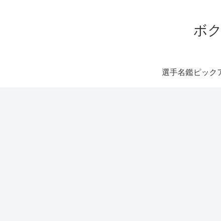
ボク
選手名鑑ピック