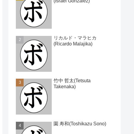
(Israel Gonzalez)
リカルド・マラヒカ
(Ricardo Malajika)
竹中 哲太(Tetsuta
Takenaka)
園 寿和(Toshikazu Sono)