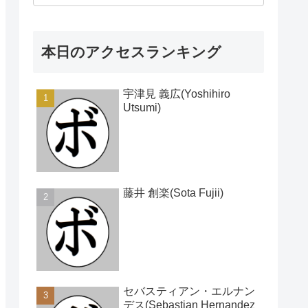
本日のアクセスランキング
宇津見 義広(Yoshihiro
Utsumi)
藤井 創楽(Sota Fujii)
セバスティアン・エルナン
デス(Sebastian Hernandez