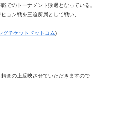
戦でのトーナメント敗退となっている。
デヒョン戦を三迫所属として戦い、
ングチケットドットコム
)
精査の上反映させていただきますので