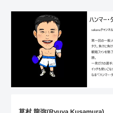
草村 龍弥(Ryuya Kusamura)