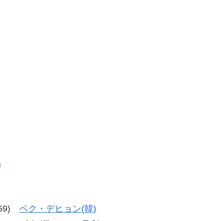
)
-59)
ペク・デヒョン(韓)