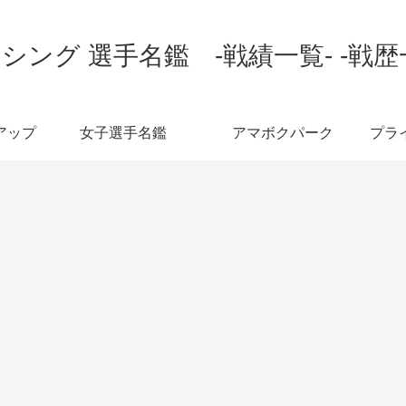
シング 選手名鑑 -戦績一覧- -戦歴
アップ
女子選手名鑑
アマボクパーク
プラ