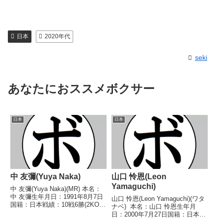
日本
2020年代
seki
あなたにおススメボクサー
日本
日本
中 友彌(Yuya Naka)
山口 怜恩(Leon
Yamaguchi)
中 友彌(Yuya Naka)(MR) 本名：
中 友彌生年月日：1991年8月7日
山口 怜恩(Leon Yamaguchi)(ワタ
国籍：日本戦績：10戦6勝(2KO)3
ナベ) 本名：山口 怜恩生年月
敗1分 【獲得タイトル】な
日：2000年7月27日国籍：日本戦