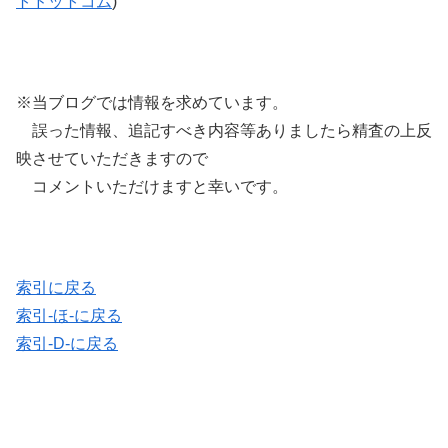
トドットコム
)
※当ブログでは情報を求めています。
誤った情報、追記すべき内容等ありましたら精査の上反
映させていただきますので
コメントいただけますと幸いです。
索引に戻る
索引-ほ-に戻る
索引-D-に戻る