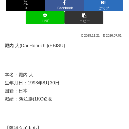
X
Facebook
はてブ
LINE
コピー
2025.11.21
2026.07.01
堀内 大(Dai Horiuchi)(EBISU)
本名：堀内 大
生年月日：1993年8月30日
国籍：日本
戦績：3戦1勝(1KO)2敗
【獲得タイトル】