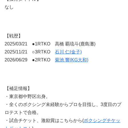
なし
【戦歴】
2025/03/21 ●1RTKO 高橋 覇琉斗(鹿島灘)
2025/11/21 ○3RTKO
石川 仁(金子)
2026/06/29 ●2RTKO
菊池 響(KG大和)
【補足情報】
・東京都中野区出身。
・全くのボクシング未経験からプロを目指し、3度目のプ
ロテストで合格。
・試合チケット、激励賞はこちらから(
ボクシングチケッ