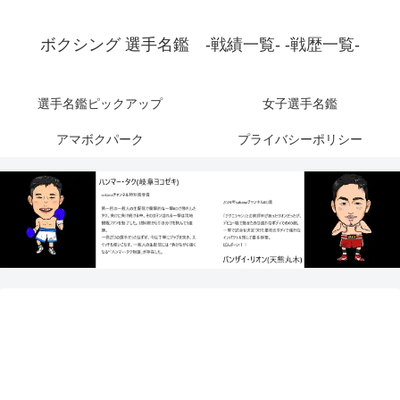
ボクシング 選手名鑑 -戦績一覧- -戦歴一覧-
選手名鑑ピックアップ
女子選手名鑑
アマボクパーク
プライバシーポリシー