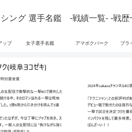
シング 選手名鑑 -戦績一覧- -戦歴
アップ
女子選手名鑑
アマボクパーク
プラ