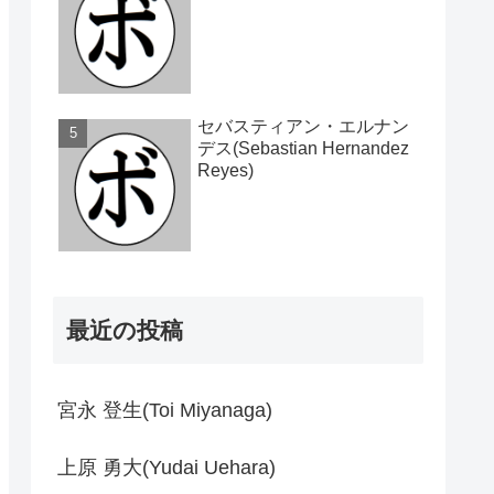
セバスティアン・エルナン
デス(Sebastian Hernandez
Reyes)
最近の投稿
宮永 登生(Toi Miyanaga)
上原 勇大(Yudai Uehara)