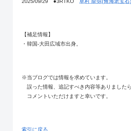
2025/09/29 ●3RTKO
草村 龍弥(角海老宝石
【補足情報】
・韓国-大田広域市出身。
※当ブログでは情報を求めています。
誤った情報、追記すべき内容等ありましたら
コメントいただけますと幸いです。
索引に戻る