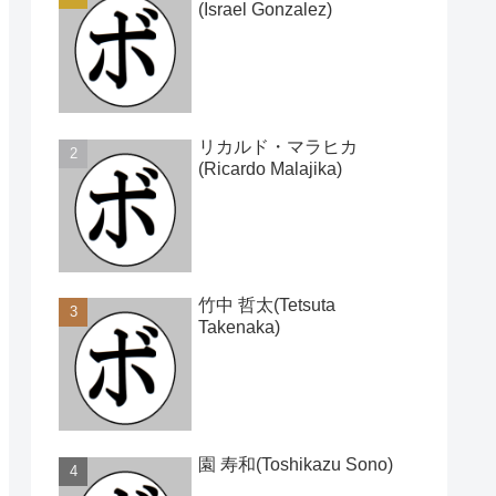
(Israel Gonzalez)
リカルド・マラヒカ
(Ricardo Malajika)
竹中 哲太(Tetsuta
Takenaka)
園 寿和(Toshikazu Sono)