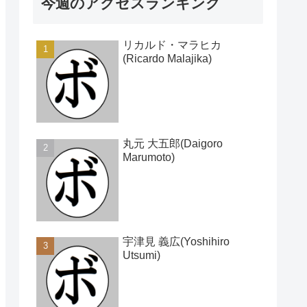
今週のアクセスランキング
リカルド・マラヒカ
(Ricardo Malajika)
丸元 大五郎(Daigoro
Marumoto)
宇津見 義広(Yoshihiro
Utsumi)