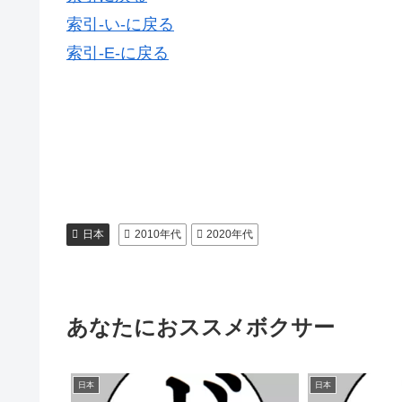
索引-い-に戻る
索引-E-に戻る
日本
2010年代
2020年代
あなたにおススメボクサー
日本
日本