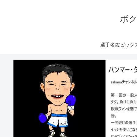
ボク
選手名鑑ピック