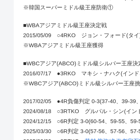
※韓国スーパーミドル級王座防衛①
■WBAアジアミドル級王座決定戦
2015/05/09 ○4RKO ジョン・フォード(タイ
※WBAアジアミドル級王座獲得
■WBCアジア(ABCO)ミドル級シルバー王座決
2016/07/17 ●3RKO マキシ・ナハク(イン
※WBCアジア(ABCO)ミドル級シルバー王座
2017/02/05 ●4R負傷判定 0-3(37-40、39-
2024/08/18 ○3RTKO グルパル・シン(イン
2024/12/15 ○6R判定 3-0(60-54、59-55、
2025/03/30 ○6R判定 3-0(57-56、57-5