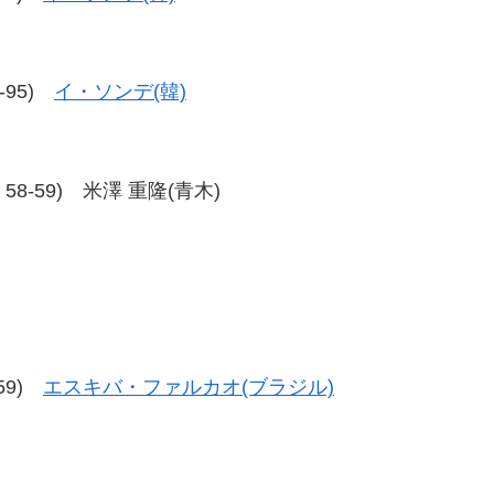
5-95)
イ・ソンデ(韓)
9、58-59) 米澤 重隆(青木)
-59)
エスキバ・ファルカオ(ブラジル)