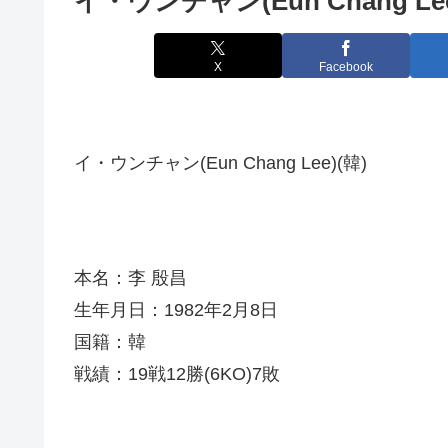
イ・ウンチャン(Eun Chang Le
X
Facebook
イ・ウンチャン(Eun Chang Lee)(韓)
本名：李 殷昌
生年月日：1982年2月8日
国籍：韓
戦績：19戦12勝(6KO)7敗