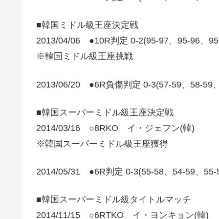
■韓国ミドル級王座決定戦
2013/04/06 ●10R判定 0-2(95-97、95-96、9
※韓国ミドル級王座挑戦
2013/06/20 ●6R負傷判定 0-3(57-59、58-5
■韓国スーパーミドル級王座決定戦
2014/03/16 ○8RKO イ・ジェフン(韓)
※韓国スーパーミドル級王座獲得
2014/05/31 ●6R判定 0-3(55-58、54-59、55
■韓国スーパーミドル級タイトルマッチ
2014/11/15 ○6RTKO イ・ヨンキョン(韓)