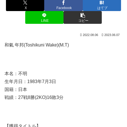
X
Facebook
はてブ
LINE
コピー
2022.08.06
2023.06.07
和氣 年邦(Toshikuni Wake)(M.T)
本名：不明
生年月日：1983年7月3日
国籍：日本
戦績：27戦8勝(2KO)16敗3分
【獲得タイトル】