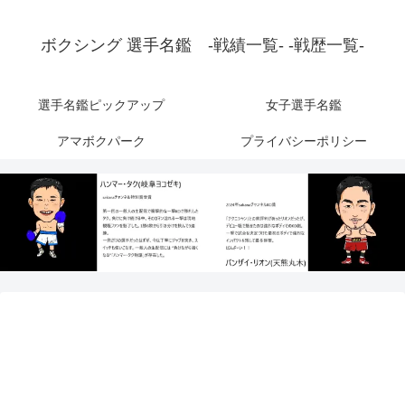
ボクシング 選手名鑑 -戦績一覧- -戦歴一覧-
選手名鑑ピックアップ
女子選手名鑑
アマボクパーク
プライバシーポリシー