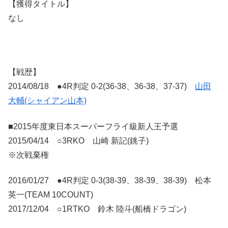
【獲得タイトル】
なし
【戦歴】
2014/08/18 ●4R判定 0-2(36-38、36-38、37-37)
山田
大輔(シャイアン山本)
■2015年度東日本スーパーフライ級新人王予選
2015/04/14 ○3RKO 山崎 新記(銚子)
※次戦棄権
2016/01/27 ●4R判定 0-3(38-39、38-39、38-39) 松本
英一(TEAM 10COUNT)
2017/12/04 ○1RTKO 鈴木 陸斗(船橋ドラゴン)