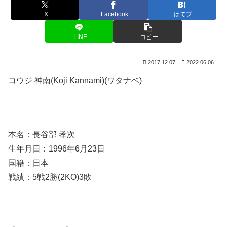
X
Facebook
はてブ
LINE
コピー
2017.12.07
2022.06.06
コウジ 神南(Koji Kannami)(ワタナベ)
本名：長谷部 孝次
生年月日：1996年6月23日
国籍：日本
戦績：5戦2勝(2KO)3敗