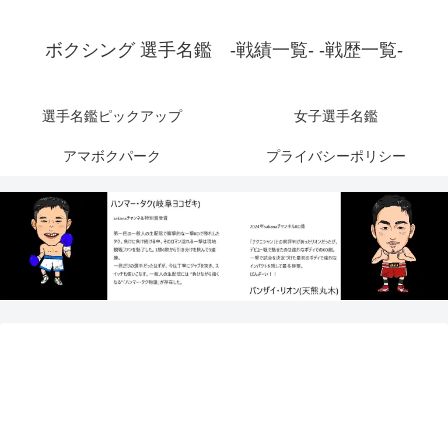
ボクシング 選手名鑑 -戦績一覧- -戦歴一覧-
選手名鑑ピックアップ
女子選手名鑑
アマボクパーク
プライバシーポリシー