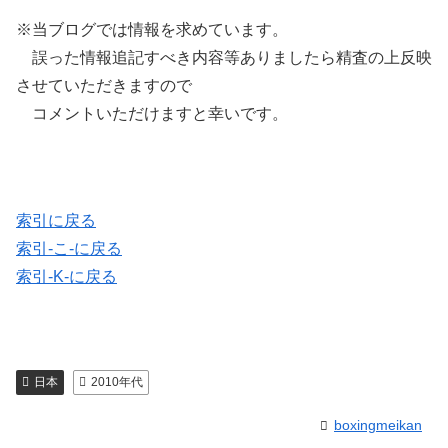
※当ブログでは情報を求めています。
誤った情報追記すべき内容等ありましたら精査の上反映
させていただきますので
コメントいただけますと幸いです。
索引に戻る
索引-こ-に戻る
索引-K-に戻る
日本
2010年代
boxingmeikan