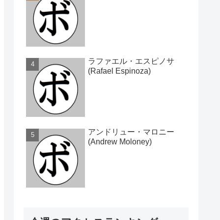
ラファエル・エスピノサ
(Rafael Espinoza)
アンドリュー・マロニー
(Andrew Moloney)