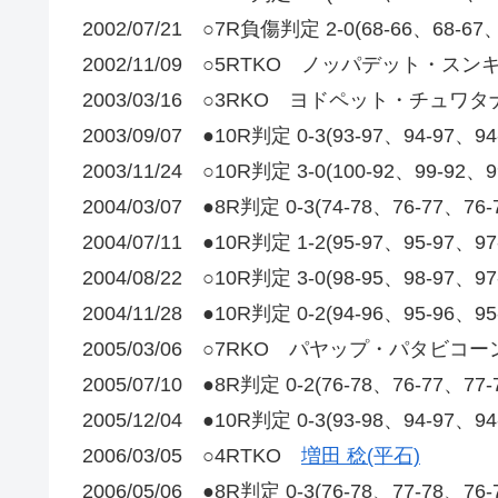
2002/07/21 ○7R負傷判定 2-0(68-66、68-6
2002/11/09 ○5RTKO ノッパデット・ス
2003/03/16 ○3RKO ヨドペット・チュワタ
2003/09/07 ●10R判定 0-3(93-97、94-97、9
2003/11/24 ○10R判定 3-0(100-92、9
2004/03/07 ●8R判定 0-3(74-78、76-77、
2004/07/11 ●10R判定 1-2(95-97、95-97、9
2004/08/22 ○10R判定 3-0(98-95、98-9
2004/11/28 ●10R判定 0-2(94-96、95-96、9
2005/03/06 ○7RKO パヤップ・パタビコー
2005/07/10 ●8R判定 0-2(76-78、76-77、7
2005/12/04 ●10R判定 0-3(93-98、94-97、9
2006/03/05 ○4RTKO
増田 稔(平石)
2006/05/06 ●8R判定 0-3(76-78、77-78、76