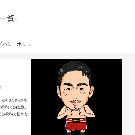
一覧-
イバシーポリシー