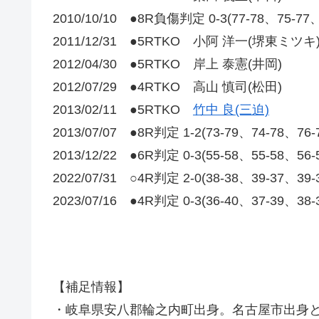
2010/10/10 ●8R負傷判定 0-3(77-78、75-77
2011/12/31 ●5RTKO 小阿 洋一(堺東ミツキ
2012/04/30 ●5RTKO 岸上 泰憲(井岡)
2012/07/29 ●4RTKO 高山 慎司(松田)
2013/02/11 ●5RTKO
竹中 良(三迫)
2013/07/07 ●8R判定 1-2(73-79、74-78、76
2013/12/22 ●6R判定 0-3(55-58、55-58、56
2022/07/31 ○4R判定 2-0(38-38、39-37、39
2023/07/16 ●4R判定 0-3(36-40、37-39、38
【補足情報】
・岐阜県安八郡輪之内町出身。名古屋市出身