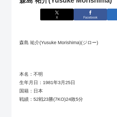
森島 祐介(Yusuke Morishima)
X
Facebook
森島 祐介(Yusuke Morishima)(ジロー)
本名：不明
生年月日：1981年3月25日
国籍：日本
戦績：52戦23勝(7KO)24敗5分