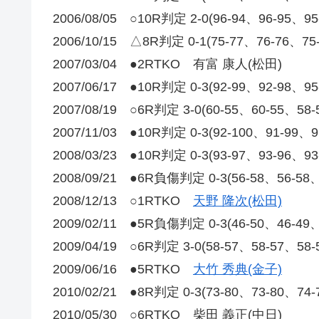
2006/08/05 ○10R判定 2-0(96-94、96-95、9
2006/10/15 △8R判定 0-1(75-77、76-76、
2007/03/04 ●2RTKO 有富 康人(松田)
2007/06/17 ●10R判定 0-3(92-99、92-98
2007/08/19 ○6R判定 3-0(60-55、60-55、5
2007/11/03 ●10R判定 0-3(92-100、91-99、
2008/03/23 ●10R判定 0-3(93-97、93-96、9
2008/09/21 ●6R負傷判定 0-3(56-58、56
2008/12/13 ○1RTKO
天野 隆次(松田)
2009/02/11 ●5R負傷判定 0-3(46-50、46-4
2009/04/19 ○6R判定 3-0(58-57、58-57、5
2009/06/16 ●5RTKO
大竹 秀典(金子)
2010/02/21 ●8R判定 0-3(73-80、73-80、7
2010/05/30 ○6RTKO 柴田 義正(中日)