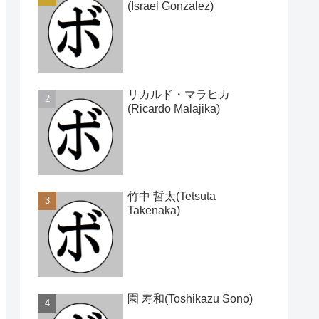
(Israel Gonzalez)
リカルド・マラヒカ
(Ricardo Malajika)
竹中 哲太(Tetsuta
Takenaka)
園 寿和(Toshikazu Sono)