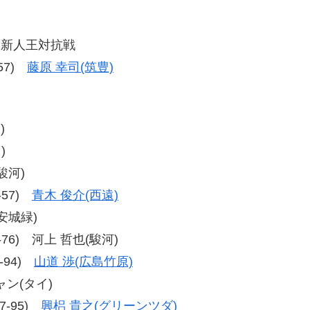
級新人王対抗戦
-57)
藤原 幸司(筑豊)
)
)
駿河)
7-57)
青木 俊介(西遠)
(安城緑)
76-76) 河上 哲也(駿河)
8-94)
山道 渉(広島竹原)
ャン(タイ)
97-95)
興梠 貴之(グリーンツダ)