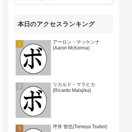
本日のアクセスランキング
アーロン・マッケンナ
(Aaron McKenna)
リカルド・マラヒカ
(Ricardo Malajika)
坪井 智也(Tomoya Tsuboi)