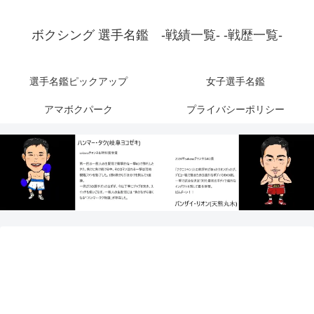
ボクシング 選手名鑑 -戦績一覧- -戦歴一覧-
選手名鑑ピックアップ
女子選手名鑑
アマボクパーク
プライバシーポリシー