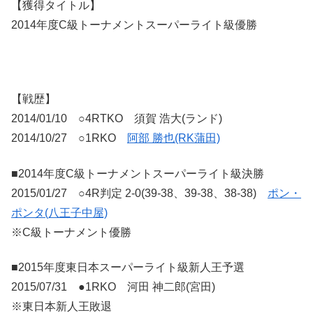
【獲得タイトル】
2014年度C級トーナメントスーパーライト級優勝
【戦歴】
2014/01/10 ○4RTKO 須賀 浩大(ランド)
2014/10/27 ○1RKO
阿部 勝也(RK蒲田)
■2014年度C級トーナメントスーパーライト級決勝
2015/01/27 ○4R判定 2-0(39-38、39-38、38-38)
ポン・
ポンタ(八王子中屋)
※C級トーナメント優勝
■2015年度東日本スーパーライト級新人王予選
2015/07/31 ●1RKO 河田 神二郎(宮田)
※東日本新人王敗退