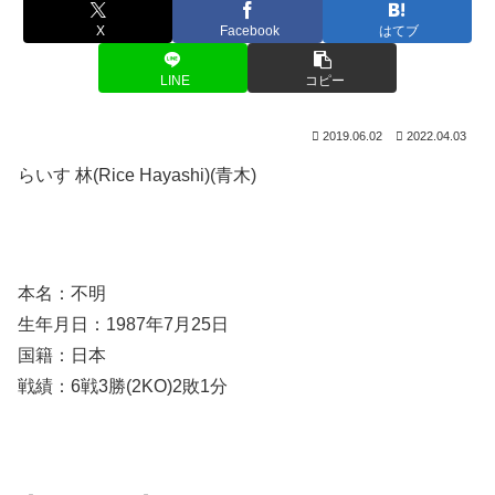
X
Facebook
はてブ
LINE
コピー
2019.06.02
2022.04.03
らいす 林(Rice Hayashi)(青木)
本名：不明
生年月日：1987年7月25日
国籍：日本
戦績：6戦3勝(2KO)2敗1分