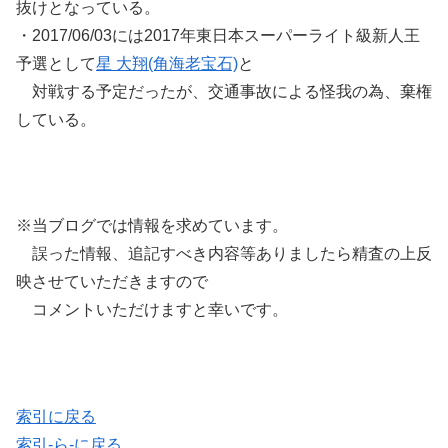
抜けとなっている。
・2017/06/03には2017年東日本スーパーライト級新人王
予選として
星 大翔(角海老宝石)
と
対戦する予定だったが、交通事故による怪我の為、棄権
している。
※当ブログでは情報を求めています。
誤った情報、追記すべき内容等ありましたら精査の上反
映させていただきますので
コメントいただけますと幸いです。
索引に戻る
索引-ら-に戻る