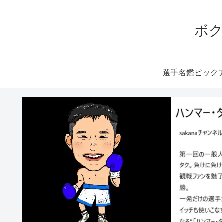
ボク
選手名鑑ピック