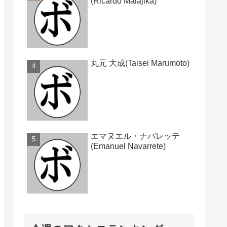
(Ricardo Malajika)
丸元 大成(Taisei Marumoto)
エマヌエル・ナバレッテ
(Emanuel Navarrete)