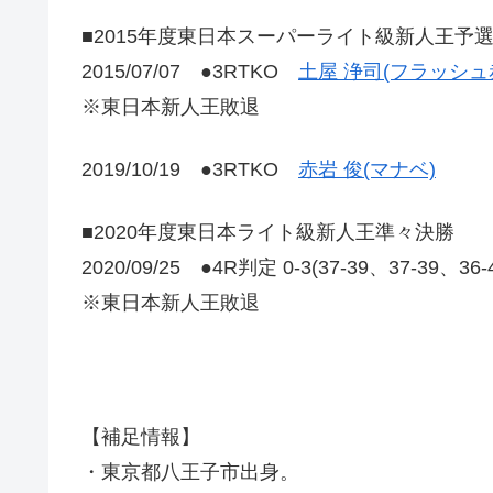
■2015年度東日本スーパーライト級新人王予
2015/07/07 ●3RTKO
土屋 浄司(フラッシュ
※東日本新人王敗退
2019/10/19 ●3RTKO
赤岩 俊(マナベ)
■2020年度東日本ライト級新人王準々決勝
2020/09/25 ●4R判定 0-3(37-39、37-39、36
※東日本新人王敗退
【補足情報】
・東京都八王子市出身。