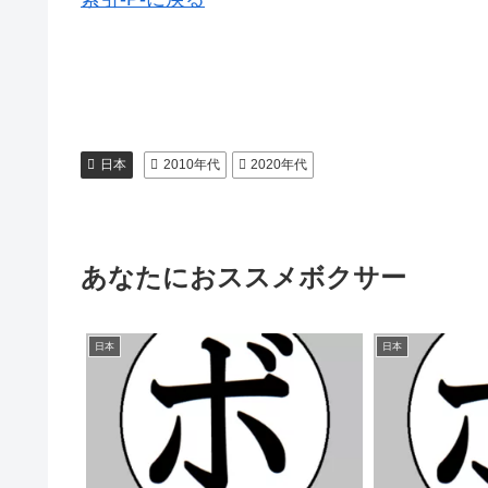
日本
2010年代
2020年代
あなたにおススメボクサー
日本
日本