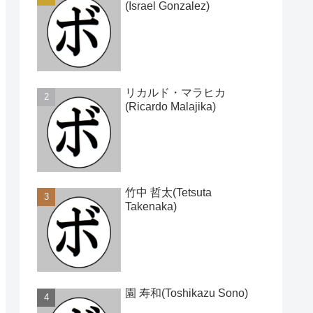
(Israel Gonzalez)
リカルド・マラヒカ
(Ricardo Malajika)
竹中 哲太(Tetsuta
Takenaka)
園 寿和(Toshikazu Sono)