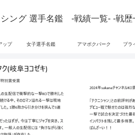
シング 選手名鑑 -戦績一覧- -戦歴
アップ
女子選手名鑑
アマボクパーク
プラ