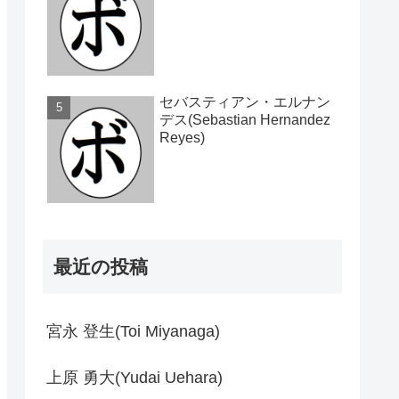
セバスティアン・エルナン
デス(Sebastian Hernandez
Reyes)
最近の投稿
宮永 登生(Toi Miyanaga)
上原 勇大(Yudai Uehara)