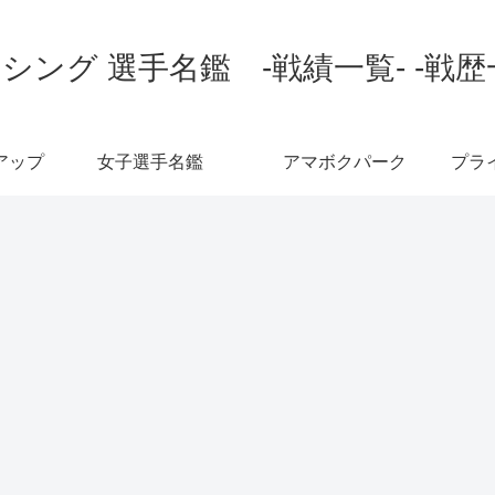
シング 選手名鑑 -戦績一覧- -戦歴
アップ
女子選手名鑑
アマボクパーク
プラ