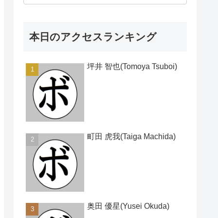
本日のアクセスランキング
坪井 智也(Tomoya Tsuboi)
町田 虎我(Taiga Machida)
奥田 優星(Yusei Okuda)