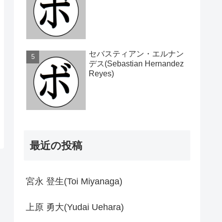
セバスティアン・エルナン
デス(Sebastian Hernandez
Reyes)
最近の投稿
宮永 登生(Toi Miyanaga)
上原 勇大(Yudai Uehara)