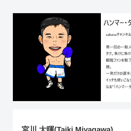
宮川 大暉(Taiki Miyagawa)