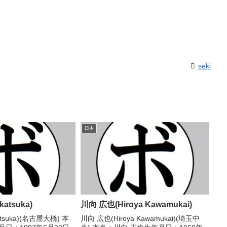
seki
日本
atsuka)
川向 広也(Hiroya Kawamukai)
atsuka)(名古屋大橋) 本
川向 広也(Hiroya Kawamukai)(埼玉中