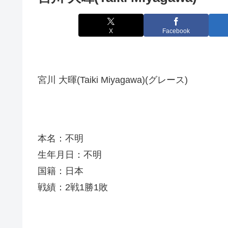
X
Facebook
宮川 大暉(Taiki Miyagawa)(グレース)
本名：不明
生年月日：不明
国籍：日本
戦績：2戦1勝1敗