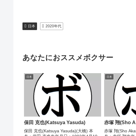
日本
2020年代
あなたにおススメボクサー
日本
日本
保田 克也(Katsuya Yasuda)
赤塚 翔(Sho Ak
保田 克也(Katsuya Yasuda)(大橋) 本
赤塚 翔(Sho Ak