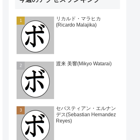
リカルド・マラヒカ
(Ricardo Malajika)
渡来 美響(Mikyo Watarai)
セバスティアン・エルナン
デス(Sebastian Hernandez
Reyes)