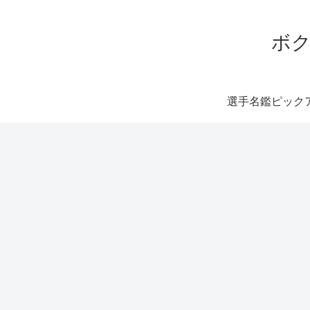
ボク
選手名鑑ピック