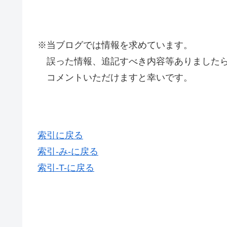
※当ブログでは情報を求めています。
誤った情報、追記すべき内容等ありましたら
コメントいただけますと幸いです。
索引に戻る
索引-み-に戻る
索引-T-に戻る