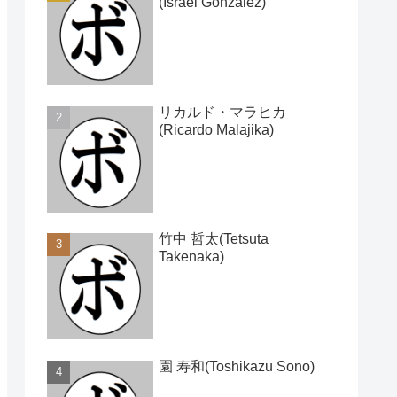
(Israel Gonzalez)
リカルド・マラヒカ
(Ricardo Malajika)
竹中 哲太(Tetsuta
Takenaka)
園 寿和(Toshikazu Sono)