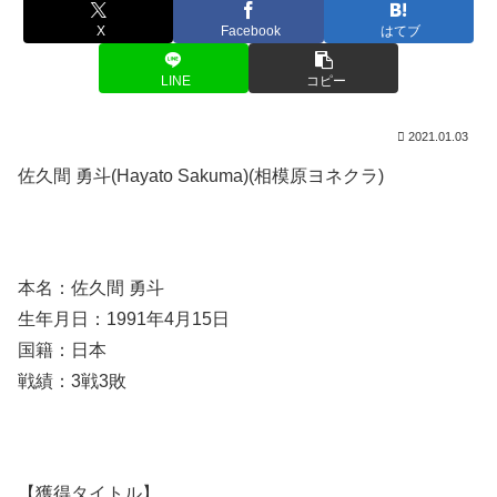
X
Facebook
はてブ
LINE
コピー
2021.01.03
佐久間 勇斗(Hayato Sakuma)(相模原ヨネクラ)
本名：佐久間 勇斗
生年月日：1991年4月15日
国籍：日本
戦績：3戦3敗
【獲得タイトル】