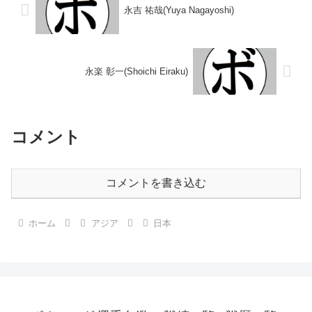
永吉 祐哉(Yuya Nagayoshi)
永楽 彰一(Shoichi Eiraku)
コメント
コメントを書き込む
ホーム
アジア
日本