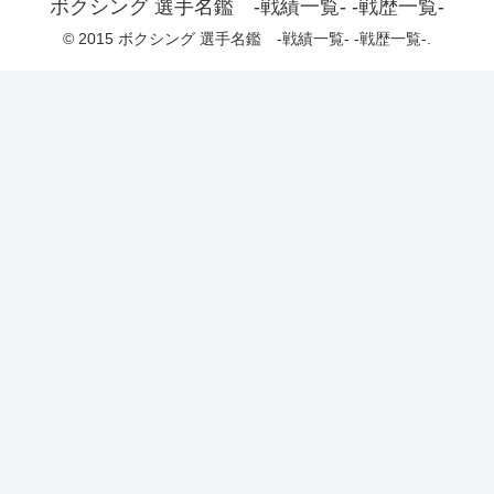
ボクシング 選手名鑑 -戦績一覧- -戦歴一覧-
© 2015 ボクシング 選手名鑑 -戦績一覧- -戦歴一覧-.