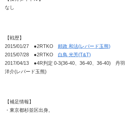
なし
【戦歴】
2015/01/27 ●2RTKO
頼政 和法(レパード玉熊)
2015/07/28 ●2RTKO
白鳥 光芳(T&T)
2017/04/13 ●4R判定 0-3(36-40、36-40、36-40) 丹羽
洋介(レパード玉熊)
【補足情報】
・東京都杉並区出身。