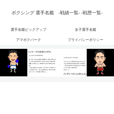
ボクシング 選手名鑑 -戦績一覧- -戦歴一覧-
選手名鑑ピックアップ
女子選手名鑑
アマボクパーク
プライバシーポリシー