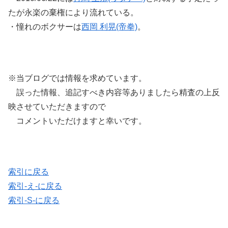
たが永楽の棄権により流れている。
・憧れのボクサーは
西岡 利晃(帝拳)
。
※当ブログでは情報を求めています。
誤った情報、追記すべき内容等ありましたら精査の上反
映させていただきますので
コメントいただけますと幸いです。
索引に戻る
索引-え-に戻る
索引-S-に戻る