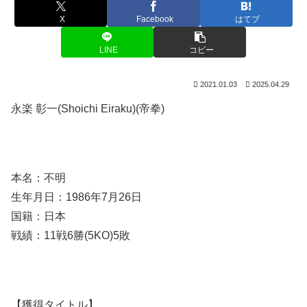
X
Facebook
はてブ
LINE
コピー
2021.01.03
2025.04.29
永楽 彰一(Shoichi Eiraku)(帝拳)
本名：不明
生年月日：1986年7月26日
国籍：日本
戦績：11戦6勝(5KO)5敗
【獲得タイトル】