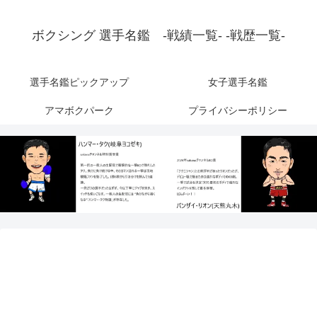
ボクシング 選手名鑑 -戦績一覧- -戦歴一覧-
選手名鑑ピックアップ
女子選手名鑑
アマボクパーク
プライバシーポリシー