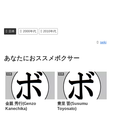
日本
2000年代
2010年代
seki
あなたにおススメボクサー
日本
日本
金親 秀行(Genzo
豊里 晋(Susumu
Kanechika)
Toyosato)