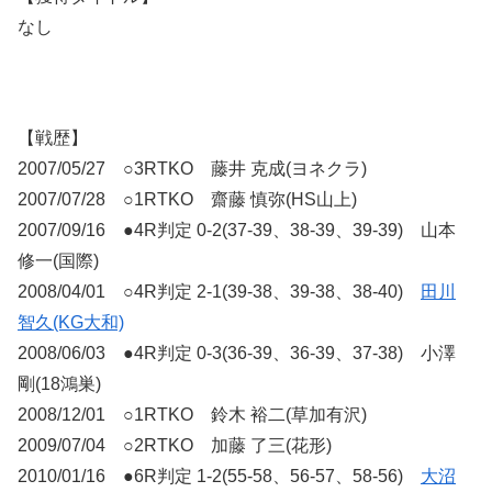
なし
【戦歴】
2007/05/27 ○3RTKO 藤井 克成(ヨネクラ)
2007/07/28 ○1RTKO 齋藤 慎弥(HS山上)
2007/09/16 ●4R判定 0-2(37-39、38-39、39-39) 山本
修一(国際)
2008/04/01 ○4R判定 2-1(39-38、39-38、38-40)
田川
智久(KG大和)
2008/06/03 ●4R判定 0-3(36-39、36-39、37-38) 小澤
剛(18鴻巣)
2008/12/01 ○1RTKO 鈴木 裕二(草加有沢)
2009/07/04 ○2RTKO 加藤 了三(花形)
2010/01/16 ●6R判定 1-2(55-58、56-57、58-56)
大沼