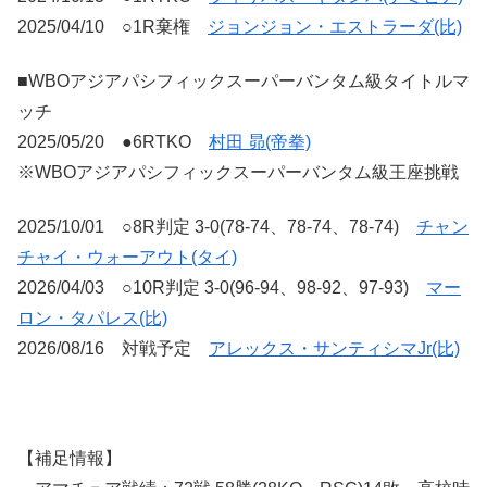
2025/04/10 ○1R棄権
ジョンジョン・エストラーダ(比)
■WBOアジアパシフィックスーパーバンタム級タイトルマ
ッチ
2025/05/20 ●6RTKO
村田 昴(帝拳)
※WBOアジアパシフィックスーパーバンタム級王座挑戦
2025/10/01 ○8R判定 3-0(78-74、78-74、78-74)
チャン
チャイ・ウォーアウト(タイ)
2026/04/03 ○10R判定 3-0(96-94、98-92、97-93)
マー
ロン・タパレス(比)
2026/08/16 対戦予定
アレックス・サンティシマJr(比)
【補足情報】