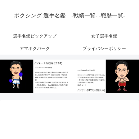
ボクシング 選手名鑑 -戦績一覧- -戦歴一覧-
選手名鑑ピックアップ
女子選手名鑑
アマボクパーク
プライバシーポリシー