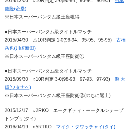
2014/12/06 ○10R判定 3-0(96-94、96-94、96-95)
石本
康隆(帝拳)
※日本スーパーバンタム級王座獲得
■日本スーパーバンタム級タイトルマッチ
2015/04/30 △10R判定 1-0(96-94、95-95、95-95)
古橋
岳也(川崎新田)
※日本スーパーバンタム級王座防衛①
■日本スーパーバンタム級タイトルマッチ
2015/09/30 ○10R判定 3-0(98-93、97-93、97-93)
源 大
輝(ワタナベ)
※日本スーパーバンタム級王座防衛②(のちに返上)
2015/12/17 ○2RKO エークギティ・モークルンテープ
トンブリ(タイ)
2016/04/19 ○5RTKO
マイク・タワッチャイ(タイ)