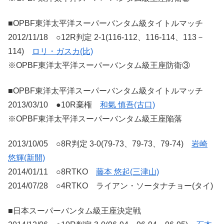
■OPBF東洋太平洋スーパーバンタム級タイトルマッチ
2012/11/18 ○12R判定 2-1(116-112、116-114、113－
114)
ロリ・ガスカ(比)
※OPBF東洋太平洋スーパーバンタム級王座防衛③
■OPBF東洋太平洋スーパーバンタム級タイトルマッチ
2013/03/10 ●10R棄権
和氣 慎吾(古口)
※OPBF東洋太平洋スーパーバンタム級王座陥落
2013/10/05 ○8R判定 3-0(79-73、79-73、79-74)
岩崎
悠輝(新開)
2014/01/11 ○8RTKO
藤本 悠起(三津山)
2014/07/28 ○4RTKO ライアン・ソータナチョー(タイ)
■日本スーパーバンタム級王座決定戦