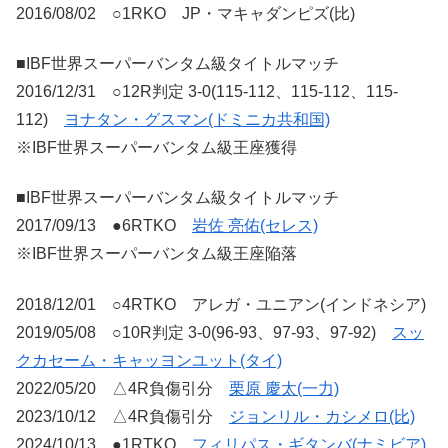
2016/08/02 ○1RKO JP・マキャダンピズ(比)
■IBF世界スーパーバンタム級タイトルマッチ
2016/12/31 ○12R判定 3-0(115-112、115-112、115-
112)
ヨナタン・グスマン(ドミニカ共和国)
※IBF世界スーパーバンタム級王座獲得
■IBF世界スーパーバンタム級タイトルマッチ
2017/09/13 ●6RTKO
岩佐 亮佑(セレス)
※IBF世界スーパーバンタム級王座陥落
2018/12/01 ○4RTKO アレガ・ユニアン(インドネシア)
2019/05/08 ○10R判定 3-0(96-93、97-93、97-92)
スッ
クカセーム・キャッヨンユット(タイ)
2022/05/20 △4R負傷引分
栗原 慶太(一力)
2023/10/12 △4R負傷引分
ジョンリル・カシメロ(比)
2024/10/13 ●1RTKO
フィリパス・ギタンバ(ナミビア)