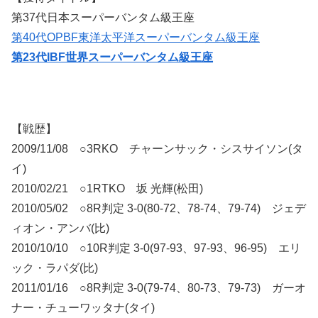
第37代日本スーパーバンタム級王座
第40代OPBF東洋太平洋スーパーバンタム級王座
第23代IBF世界スーパーバンタム級王座
【戦歴】
2009/11/08 ○3RKO チャーンサック・シスサイソン(タ
イ)
2010/02/21 ○1RTKO 坂 光輝(松田)
2010/05/02 ○8R判定 3-0(80-72、78-74、79-74) ジェデ
ィオン・アンバ(比)
2010/10/10 ○10R判定 3-0(97-93、97-93、96-95) エリ
ック・ラパダ(比)
2011/01/16 ○8R判定 3-0(79-74、80-73、79-73) ガーオ
ナー・チューワッタナ(タイ)