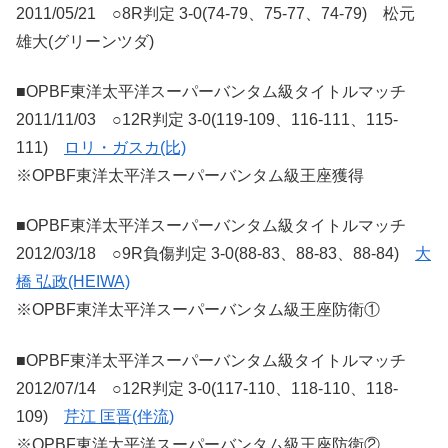
2011/05/21 ○8R判定 3-0(74-79、75-77、74-79) 松元
雄大(グリーンツダ)
■OPBF東洋太平洋スーパーバンタム級タイトルマッチ
2011/11/03 ○12R判定 3-0(119-109、116-111、115-
111)
ロリ・ガスカ(比)
※OPBF東洋太平洋スーパーバンタム級王座獲得
■OPBF東洋太平洋スーパーバンタム級タイトルマッチ
2012/03/18 ○9R負傷判定 3-0(88-83、88-83、88-84)
大
橋 弘政(HEIWA)
※OPBF東洋太平洋スーパーバンタム級王座防衛①
■OPBF東洋太平洋スーパーバンタム級タイトルマッチ
2012/07/14 ○12R判定 3-0(117-110、118-110、118-
109)
芹江 匡晋(伴流)
※OPBF東洋太平洋スーパーバンタム級王座防衛②