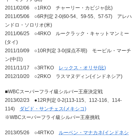
2011/02/06 ○1RKO チャーリー・カビジャ(比)
2011/05/06 ○6R判定 2-0(60-54、59-55、57-57) アレハ
ンドロ・ソロリオ(米)
2011/06/25 ○4RKO ルークラック・キャットマンミー
(タイ)
2011/10/09 ○10R判定 3-0(採点不明) モービル・マーチ
ン(中日)
2011/11/17 ○3RTKO
レックス・オリサ(比)
2012/10/20 ○2RKO ラスマヌディン(インドネシア)
■WBCスーパーフライ級シルバー王座決定戦
2013/02/23 ●12R判定 0-2(113-115、112-116、114-
114)
ダビド・サンチェス(メキシコ)
※WBCスーパーフライ級シルバー王座挑戦
2013/05/26 ○4RTKO
ルーベン・マナカネ(インドネシ