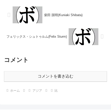
(採点不明) ロイ・タラソナ
2021/10/30 ○4R判定 3-0(40-
(比)1994/12/03 ○...
37、40-3...
柴田 国明(Kuniaki Shibata)
フェリックス・シュトゥルム(Felix Sturm)
コメント
コメントを書き込む
ホーム
アジア
比