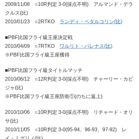
2009/11/08 ○10R判定 3-0(採点不明) アルマンド・デラ
クルス(比)
2010/01/23 ○2RTKO
ランディ・ペタルコリン(比)
■PBF比国フライ級王座決定戦
2010/04/09 ○7RTKO
ワルリト・パレナス(比)
※PBF比国フライ級王座獲得
■PBF比国フライ級タイトルマッチ
2010/06/12 ○12R判定 3-0(採点不明) チャーリー・カビ
ジャ(比)
※PBF比国フライ級王座防衛①(のちに返上)
2010/10/06 ○10R判定 3-0(採点不明) リチャード・オリ
サ(比)
2010/11/05 ○10R判定 3-0(95-94、96-93、97-92) レ
イ・ミグリノ(比)