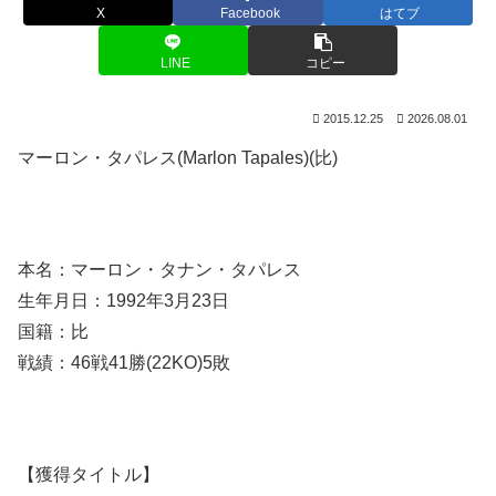
X
Facebook
はてブ
LINE
コピー
2015.12.25
2026.08.01
マーロン・タパレス(Marlon Tapales)(比)
本名：マーロン・タナン・タパレス
生年月日：1992年3月23日
国籍：比
戦績：46戦41勝(22KO)5敗
【獲得タイトル】