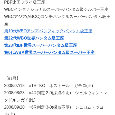
PBF比国フライ級王座
WBCインタナショナルスーパーバンタム級シルバー王座
WBCアジア(ABCO)コンチネンタルスーパーバンタム級王
座
第10代WBOアジアパシフィックバンタム級王座
第22代WBO世界バンタム級王座
第28代IBF世界スーパーバンタム級王座
第6代WBA世界スーパーバンタム級スーパー王座
【戦歴】
2008/07/18 ○1RTKO ネストール・ガモロ(比)
2008/08/23 ○4R判定 2-0(採点不明) シェルウィン・マ
クドルンガイ(比)
2008/09/20 ○6R判定 3-0(採点不明) ジェロム・ツヨー
ル(比)