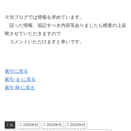
※当ブログでは情報を求めています。
誤った情報、追記すべき内容等ありましたら精査の上反
映させていただきますので
コメントいただけますと幸いです。
索引に戻る
索引-ま-に戻る
索引-M-に戻る
比
2000年代
2010年代
2020年代