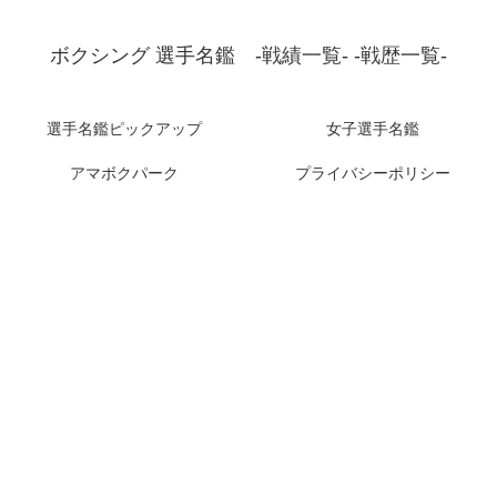
ボクシング 選手名鑑 -戦績一覧- -戦歴一覧-
選手名鑑ピックアップ
女子選手名鑑
アマボクパーク
プライバシーポリシー