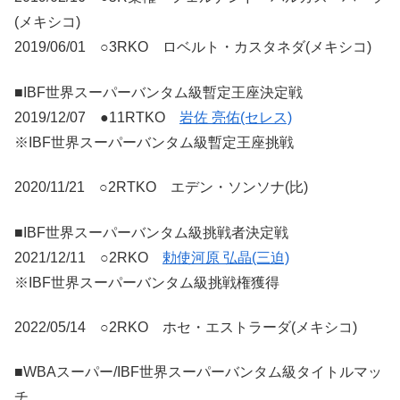
(メキシコ)
2019/06/01 ○3RKO ロベルト・カスタネダ(メキシコ)
■IBF世界スーパーバンタム級暫定王座決定戦
2019/12/07 ●11RTKO
岩佐 亮佑(セレス)
※IBF世界スーパーバンタム級暫定王座挑戦
2020/11/21 ○2RTKO エデン・ソンソナ(比)
■IBF世界スーパーバンタム級挑戦者決定戦
2021/12/11 ○2RKO
勅使河原 弘晶(三迫)
※IBF世界スーパーバンタム級挑戦権獲得
2022/05/14 ○2RKO ホセ・エストラーダ(メキシコ)
■WBAスーパー/IBF世界スーパーバンタム級タイトルマッ
チ