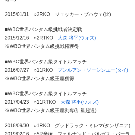
2015/01/31 ○2RKO ジェッカー・ブハウェ(比)
■WBO世界バンタム級挑戦者決定戦
2015/12/16 ○2RTKO
大森 将平(ウォズ)
※WBO世界バンタム級挑戦権獲得
■WBO世界バンタム級タイトルマッチ
2016/07/27 ○11RKO
プンルアン・ソーシンユー(タイ)
※WBO世界バンタム級王座獲得
■WBO世界バンタム級タイトルマッチ
2017/04/23 ○11RTKO
大森 将平(ウォズ)
※WBO世界バンタム級王座剥奪(計量超過)
2018/09/30 ○1RKO グッドラック・ミレマ(タンザニア)
2019/02/16 ○5R棄権 フェルナンド・バルガス・パーラ