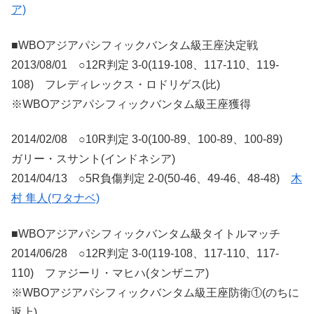
ア)
■WBOアジアパシフィックバンタム級王座決定戦
2013/08/01 ○12R判定 3-0(119-108、117-110、119-
108) フレディレックス・ロドリゲス(比)
※WBOアジアパシフィックバンタム級王座獲得
2014/02/08 ○10R判定 3-0(100-89、100-89、100-89)
ガリー・スサント(インドネシア)
2014/04/13 ○5R負傷判定 2-0(50-46、49-46、48-48)
木
村 隼人(ワタナベ)
■WBOアジアパシフィックバンタム級タイトルマッチ
2014/06/28 ○12R判定 3-0(119-108、117-110、117-
110) ファジーリ・マヒハ(タンザニア)
※WBOアジアパシフィックバンタム級王座防衛①(のちに
返上)