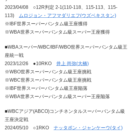
2023/04/08 ○12R判定 2-1(110-118、115-113、115-
113)
ムロジョン・アフマダリエフ(ウズベキスタン)
※IBF世界スーパーバンタム級王座獲得
※WBA世界スーパーバンタム級スーパー王座獲得
■WBAスーパー/WBC/IBF/WBO世界スーパーバンタム級王
座統一戦
2023/12/26 ●10RKO
井上 尚弥(大橋)
※WBO世界スーパーバンタム級王座挑戦
※WBC世界スーパーバンタム級王座挑戦
※IBF世界スーパーバンタム級王座陥落
※WBA世界スーパーバンタム級スーパー王座陥落
■WBCアジア(ABCO)コンチネンタルスーパーバンタム級
王座決定戦
2024/05/10 ○1RKO
ナッタポン・ジャンケーウ(タイ)