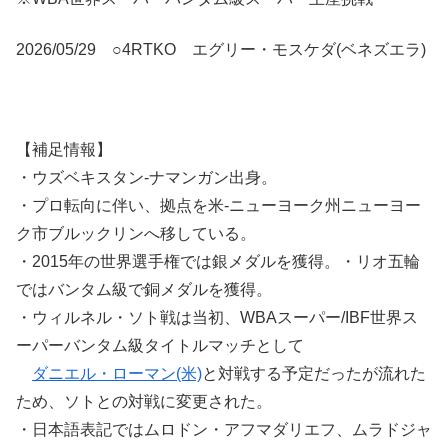
2026/05/29 ○4RTKO エグリー・モスケダ(ベネズエラ)
【補足情報】
・ウズベキスタン-ナマンガン出身。
・プロ転向に伴い、拠点を米-ニューヨーク州ニューヨー
ク市ブルックリンへ移している。
・2015年の世界選手権では銀メダルを獲得。・リオ五輪
ではバンタム級で銅メダルを獲得。
・ウィルネル・ソト戦は当初、WBAスーパー/IBF世界ス
ーパーバンタム級タイトルマッチとして
ダニエル・ローマン(米)
と対戦する予定だったが流れた
ため、ソトとの対戦に変更された。
・日本語表記ではムロドン・アフマダリエフ、ムラドジャ