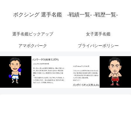
ボクシング 選手名鑑 -戦績一覧- -戦歴一覧-
選手名鑑ピックアップ
女子選手名鑑
アマボクパーク
プライバシーポリシー