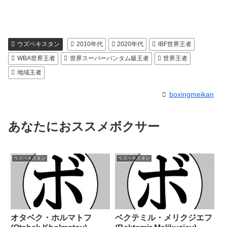
ウズベキスタン
2010年代
2020年代
IBF世界王者
WBA世界王者
世界スーパーバンタム級王者
世界王者
地域王者
boxingmeikan
あなたにおススメボクサー
ウズベキスタン
ウズベキスタン
オタベク・ホルマトフ
ベクテミル・メリクジエフ