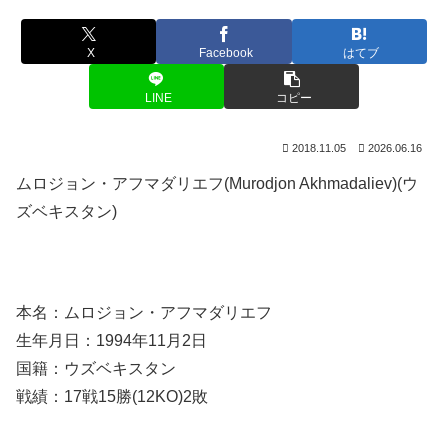
X
Facebook
はてブ
LINE
コピー
2018.11.05
2026.06.16
ムロジョン・アフマダリエフ(Murodjon Akhmadaliev)(ウ
ズベキスタン)
本名：ムロジョン・アフマダリエフ
生年月日：1994年11月2日
国籍：ウズベキスタン
戦績：17戦15勝(12KO)2敗