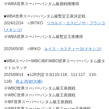
※WBA世界スーパーバンタム級挑戦権獲得
■WBA世界スーパーバンタム級暫定王座決定戦
2024/12/14 ○3RTKO
リカルド・エスピノサ・フランコ
(メキシコ)
※WBA世界スーパーバンタム級暫定王座獲得
2025/05/30 ○8RKO
ルイス・カスティーヨ(メキシコ)
■WBAスーパー/WBC/IBF/WBO世界スーパーバンタム級タ
イトルマッチ
2025/09/14 ●12R判定 0-3(110-118、111-117、110-
118)
井上 尚弥(大橋)
※WBO世界スーパーバンタム級王座挑戦
※WBC世界スーパーバンタム級王座挑戦
※IBF世界スーパーバンタム級王座挑戦
※WBA世界スーパーバンタム級スーパー王座挑戦