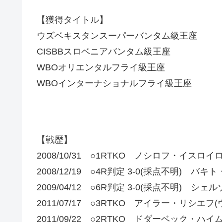
【獲得タイトル】
ウズベキスタンスーパーバンタム級王座
CISBBスロベニアバンタム級王座
WBOオリエンタルフライ級王座
WBOインターナショナルフライ級王座
【戦歴】
2008/10/31 ○1RTKO ノシロフ・イスロ
2008/12/19 ○4R判定 3-0(採点不明)
2009/04/12 ○6R判定 3-0(採点不明)
2011/07/17 ○3RTKO アイラー・リシエフ
2011/09/22 ○2RTKO ドダーベック・ハ