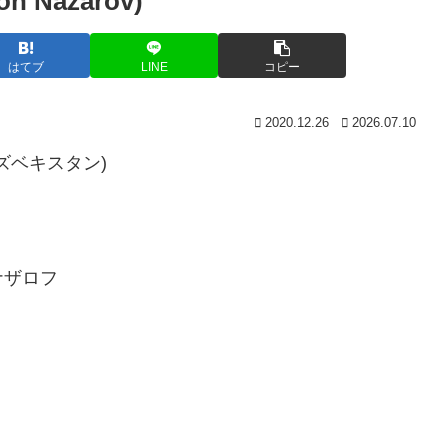
Nazarov)
はてブ
LINE
コピー
2020.12.26
2026.07.10
(ウズベキスタン)
ナザロフ