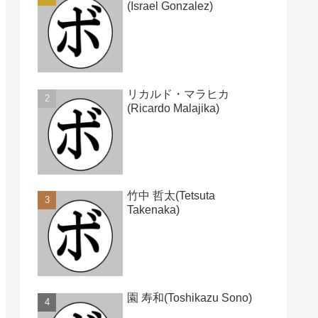
(Israel Gonzalez)
リカルド・マラヒカ
(Ricardo Malajika)
竹中 哲太(Tetsuta
Takenaka)
園 寿和(Toshikazu Sono)