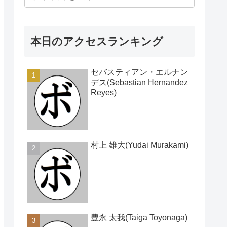
本日のアクセスランキング
セバスティアン・エルナン
デス(Sebastian Hernandez
Reyes)
村上 雄大(Yudai Murakami)
豊永 太我(Taiga Toyonaga)