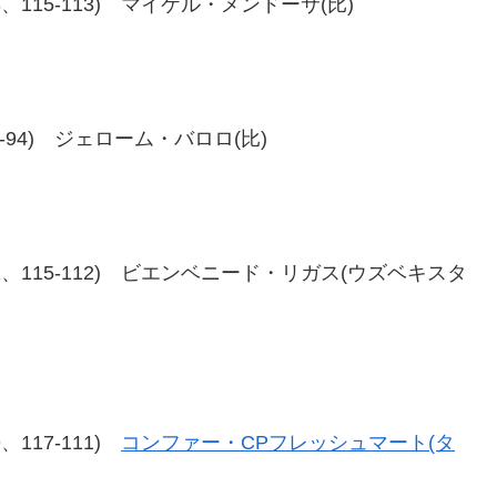
5-113、115-113) マイケル・メンドーサ(比)
4、96-94) ジェローム・バロロ(比)
115-112、115-112) ビエンベニード・リガス(ウズベキスタ
09、117-111)
コンファー・CPフレッシュマート(タ