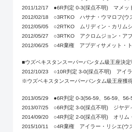
2011/12/17 ●6R判定 0-3(採点不明) 
2012/02/18 ○3RTKO ハサナ・ウマロフ(
2012/05/05 ○2RTKO ムリディン・カリ
2012/05/27 ○3RTKO アクロムジョン
2012/06/25 ○4R棄権 アブディサメット
■ウズベキスタンスーパーバンタム級王座決定
2012/10/23 ○10R判定 3-0(採点不明)
※ウズベキスタンスーパーバンタム級王座獲
2013/05/29 ●6R判定 0-3(56-59、56-59、56
2013/07/25 ○6R判定 3-0(採点不明)
2014/09/20 ○4R判定 2-0(採点不明) 
2015/10/11 ○4R棄権 アイラー・リシエ(