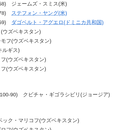
、56-58) ジェームズ・スミス(米)
-78)
ステフォン・ヤング(米)
-59)
ダゴベルト・アグエロ(ドミニカ共和国)
モフ(ウズベキスタン)
アシモフ(ウズベキスタン)
キルギス)
クノフ(ウズベキスタン)
モノフ(ウズベキスタン)
00-91、100-90) クビチャ・ギゴラシビリ(ジョージア)
アサドベック・マリコフ(ウズベキスタン)
ナザロフ(ウズベキスタン)