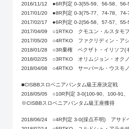
2016/11/12 ●6R判定 0-3(55-59、56-58
2017/01/20 ●8R判定 0-3(75-77、74-78、74
2017/02/17 ●6R判定 0-2(56-58、57-57、55
2017/04/09 ○1RTKO クモユン・ルスタ
2017/05/20 ○4RTKO ファクリディン・
2018/01/28 ○3R棄権 ベクザト・イリソフ(
2018/02/25 ○3RTKO オリムジョン・オ
2018/04/08 ○4RTKO サーバール・ウス
■CISBBスロベニアバンタム級王座決定戦
2018/05/05 ○10R判定 3-0(100-90、1
※CISBBスロベニアバンタム級王座獲得
2018/06/24 ○4R判定 3-0(採点不明) 
2018/07/14 ○5RTKO ユルドシュ・アラ