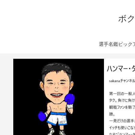
ボク
選手名鑑ピック