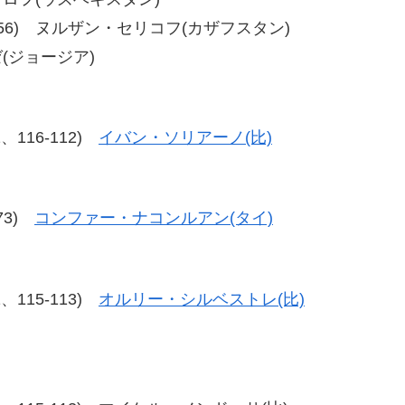
55、58-56) ヌルザン・セリコフ(カザフスタン)
ゼ(ジョージア)
12、116-112)
イバン・ソリアーノ(比)
-73)
コンファー・ナコンルアン(タイ)
11、115-113)
オルリー・シルベストレ(比)