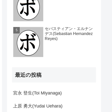
セバスティアン・エルナン
デス(Sebastian Hernandez
Reyes)
最近の投稿
宮永 登生(Toi Miyanaga)
上原 勇大(Yudai Uehara)