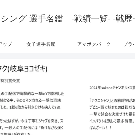
シング 選手名鑑 -戦績一覧- -戦歴
アップ
女子選手名鑑
アマボクパーク
プラ