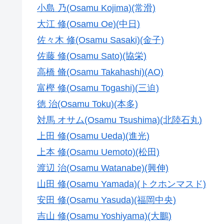
小島 乃(Osamu Kojima)(常滑)
大江 修(Osamu Oe)(中日)
佐々木 修(Osamu Sasaki)(金子)
佐藤 修(Osamu Sato)(協栄)
高橋 脩(Osamu Takahashi)(AO)
富樫 修(Osamu Togashi)(三迫)
徳 治(Osamu Toku)(本多)
対馬 オサム(Osamu Tsushima)(北陸石丸)
上田 修(Osamu Ueda)(進光)
上本 修(Osamu Uemoto)(松田)
渡辺 治(Osamu Watanabe)(興伸)
山田 修(Osamu Yamada)(トクホンマスド)
安田 修(Osamu Yasuda)(福岡中央)
吉山 修(Osamu Yoshiyama)(大鵬)