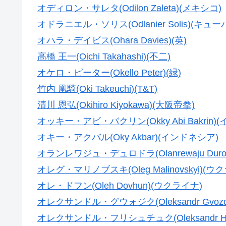
オディロン・サレタ(Odilon Zaleta)(メキシコ)
オドラニエル・ソリス(Odlanier Solis)(キュー
オハラ・デイビス(Ohara Davies)(英)
高橋 王一(Oichi Takahashi)(不二)
オケロ・ピーター(Okello Peter)(緑)
竹内 凰騎(Oki Takeuchi)(T&T)
清川 恩弘(Okihiro Kiyokawa)(大阪帝拳)
オッキー・アビ・バクリン(Okky Abi Bakrin)
オキー・アクバル(Oky Akbar)(インドネシア)
オランレワジュ・デュロドラ(Olanrewaju Duro
オレグ・マリノブスキ(Oleg Malinovskyi)(ウ
オレ・ドフン(Oleh Dovhun)(ウクライナ)
オレクサンドル・グウォジク(Oleksandr Gvoz
オレクサンドル・フリシュチュク(Oleksandr Hr