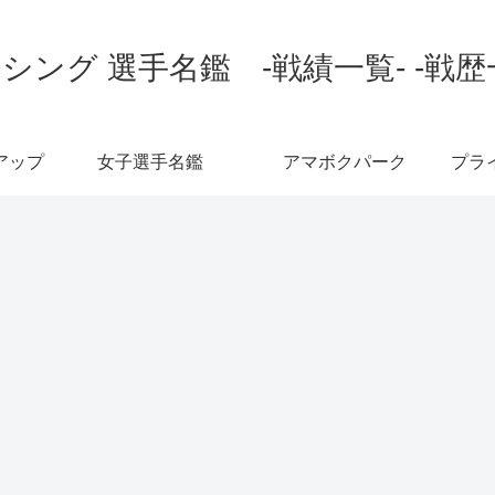
シング 選手名鑑 -戦績一覧- -戦歴
アップ
女子選手名鑑
アマボクパーク
プラ