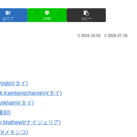
はてブ
LINE
コピー
2015.10.01
2026.07.19
glo)(タイ)
mlangcharoey)(タイ)
kham)(タイ)
隆則)
 Mathew)(ナイジェリア)
z)(メキシコ)