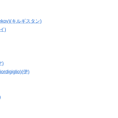
kov)(キルギスタン)
イ)
マ)
giglio)(伊)
)