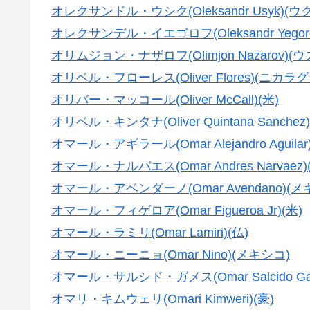
オレクサンドル・ウシク(Oleksandr Usyk)(
オレクサンデル・イエゴロフ(Oleksandr Yegor
オリムジョン・ナザロフ(Olimjon Nazarov)
オリベル・フローレス(Oliver Flores)(ニカラグ
オリバー・マッコール(Oliver McCall)(米)
オリベル・キンタナ(Oliver Quintana Sanche
オマール・アギラール(Omar Alejandro Aguila
オマール・ナルバエス(Omar Andres Narvaez)
オマール・アベンダーノ(Omar Avendano)(メ
オマール・フィゲロア(Omar Figueroa Jr)(米)
オマール・ラミリ(Omar Lamiri)(仏)
オマール・ニーニョ(Omar Nino)(メキシコ)
オマール・サルシド・ガメス(Omar Salcido Ga
オマリ・キムウェリ(Omari Kimweri)(豪)