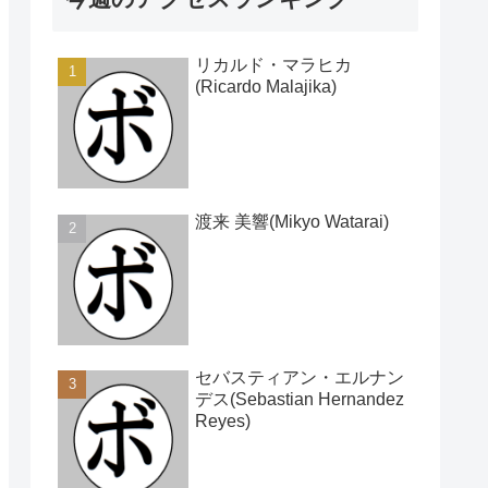
リカルド・マラヒカ
(Ricardo Malajika)
渡来 美響(Mikyo Watarai)
セバスティアン・エルナン
デス(Sebastian Hernandez
Reyes)