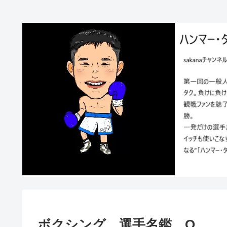
ボクシング 選手名鑑 O