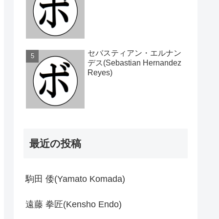
セバスティアン・エルナン
デス(Sebastian Hernandez
Reyes)
最近の投稿
駒田 倭(Yamato Komada)
遠藤 拳匠(Kensho Endo)