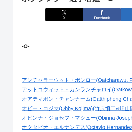
X
Facebook
-O-
アンチャラーウット・ポンロー(Oatcharawut Po
アットコウィット・カンランチャロイ(Oatkowit Ka
オアティポン・チャンカーム(Oatthiphong Chan
オビー・コジマ(Obby Kojima)(竹原慎二&畑山
オビンナ・ジョセフ・マシュー(Obinna Joseph
オクタビオ・エルナンデス(Octavio Hernande