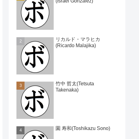
(Israel Gonzalez)
リカルド・マラヒカ
(Ricardo Malajika)
竹中 哲太(Tetsuta
Takenaka)
園 寿和(Toshikazu Sono)