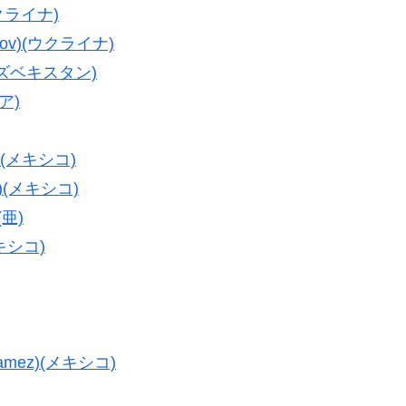
ウクライナ)
ov)(ウクライナ)
(ウズベキスタン)
ア)
z)(メキシコ)
r)(メキシコ)
(亜)
キシコ)
mez)(メキシコ)