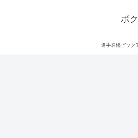
ボク
選手名鑑ピック