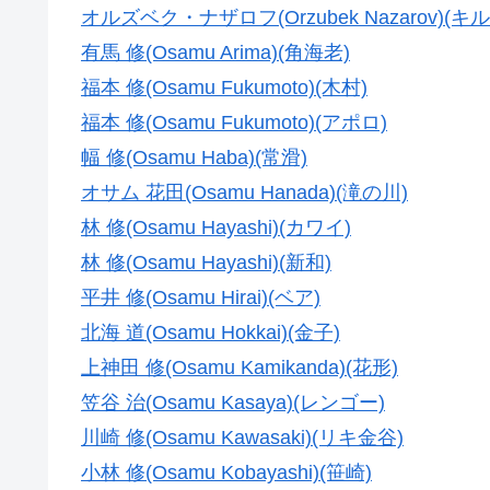
オルズベク・ナザロフ(Orzubek Nazarov)(
有馬 修(Osamu Arima)(角海老)
福本 修(Osamu Fukumoto)(木村)
福本 修(Osamu Fukumoto)(アポロ)
幅 修(Osamu Haba)(常滑)
オサム 花田(Osamu Hanada)(滝の川)
林 修(Osamu Hayashi)(カワイ)
林 修(Osamu Hayashi)(新和)
平井 修(Osamu Hirai)(ベア)
北海 道(Osamu Hokkai)(金子)
上神田 修(Osamu Kamikanda)(花形)
笠谷 治(Osamu Kasaya)(レンゴー)
川崎 修(Osamu Kawasaki)(リキ金谷)
小林 修(Osamu Kobayashi)(笹崎)