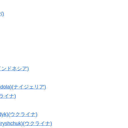
バ)
(インドネシア)
dola)(ナイジェリア)
クライナ)
dyk)(ウクライナ)
yshchuk)(ウクライナ)