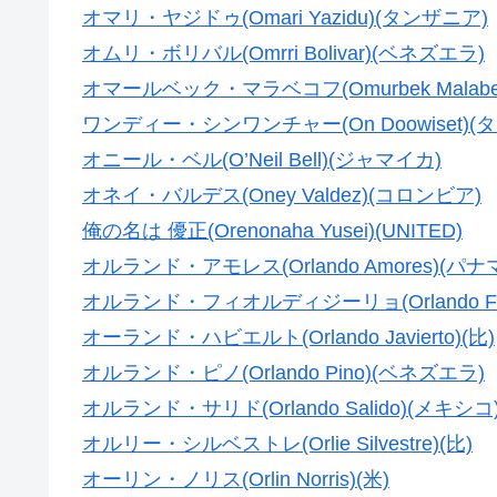
オマリ・ヤジドゥ(Omari Yazidu)(タンザニア)
オムリ・ボリバル(Omrri Bolivar)(ベネズエラ)
オマールベック・マラベコフ(Omurbek Malabe
ワンディー・シンワンチャー(On Doowiset)(タ
オニール・ベル(O’Neil Bell)(ジャマイカ)
オネイ・バルデス(Oney Valdez)(コロンビア)
俺の名は 優正(Orenonaha Yusei)(UNITED)
オルランド・アモレス(Orlando Amores)(パナ
オルランド・フィオルディジーリョ(Orlando Fiordi
オーランド・ハビエルト(Orlando Javierto)(比)
オルランド・ピノ(Orlando Pino)(ベネズエラ)
オルランド・サリド(Orlando Salido)(メキシコ
オルリー・シルベストレ(Orlie Silvestre)(比)
オーリン・ノリス(Orlin Norris)(米)