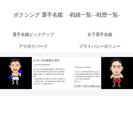
ボクシング 選手名鑑 -戦績一覧- -戦歴一覧-
選手名鑑ピックアップ
女子選手名鑑
アマボクパーク
プライバシーポリシー