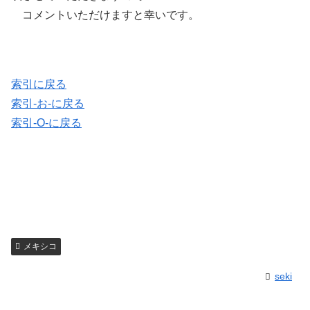
コメントいただけますと幸いです。
索引に戻る
索引-お-に戻る
索引-O-に戻る
メキシコ
seki