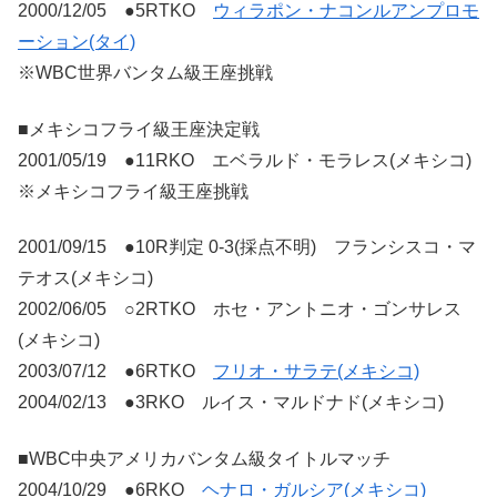
2000/12/05 ●5RTKO
ウィラポン・ナコンルアンプロモ
ーション(タイ)
※WBC世界バンタム級王座挑戦
■メキシコフライ級王座決定戦
2001/05/19 ●11RKO エベラルド・モラレス(メキシコ)
※メキシコフライ級王座挑戦
2001/09/15 ●10R判定 0-3(採点不明) フランシスコ・マ
テオス(メキシコ)
2002/06/05 ○2RTKO ホセ・アントニオ・ゴンサレス
(メキシコ)
2003/07/12 ●6RTKO
フリオ・サラテ(メキシコ)
2004/02/13 ●3RKO ルイス・マルドナド(メキシコ)
■WBC中央アメリカバンタム級タイトルマッチ
2004/10/29 ●6RKO
ヘナロ・ガルシア(メキシコ)