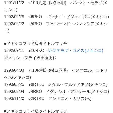
1991/11/22 ○10R判定 (採点不明) ハシント・セラノ(メ
キシコ)
1992/02/28 ○6RKO ゴンサロ・ビジャロボス(メキシコ)
1992/05/22 ○5RKO フェルナンド・バレンシア(メキシ
コ)
■メキシコフライ級タイトルマッチ
1992/07/11 ●10RKO
カウテモク・ゴメス(メキシコ)
※メキシコフライ級王座挑戦
1993/04/03 △10R判定 (採点不明) イスマエル・ロドリ
ゲス(メキシコ)
1993/05/25 ●8RTKO ミゲル・マルティネス(メキシコ)
1993/09/04 ○4RKO イグナシオ・アギラール(メキシコ)
1993/11/20 ○2RTKO アントニオ・ガリス(米)
■メキシコフライ級タイトルマッチ