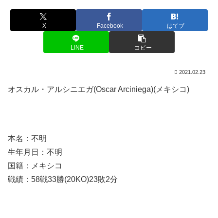
X
Facebook
はてブ
LINE
コピー
2021.02.23
オスカル・アルシニエガ(Oscar Arciniega)(メキシコ)
本名：不明
生年月日：不明
国籍：メキシコ
戦績：58戦33勝(20KO)23敗2分