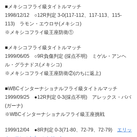
■メキシコフライ級タイトルマッチ
1998/12/12 ○12R判定 3-0(117-112、117-113、115-
113) ラモン・エウロサ(メキシコ)
※メキシコフライ級王座防衛①
■メキシコフライ級タイトルマッチ
1999/06/05 ○9R負傷判定 (採点不明) ミゲル・アンヘ
ル・グラナドス(メキシコ)
※メキシコフライ級王座防衛②(のちに返上)
■WBCインターナショナルフライ級タイトルマッチ
1999/09/25 ●12R判定 0-3(採点不明) アレックス・ババ
(ガーナ)
※WBCインターナショナルフライ級王座挑戦
1999/12/04 ●8R判定 0-3(71-80、72-79、72-79)
エリッ