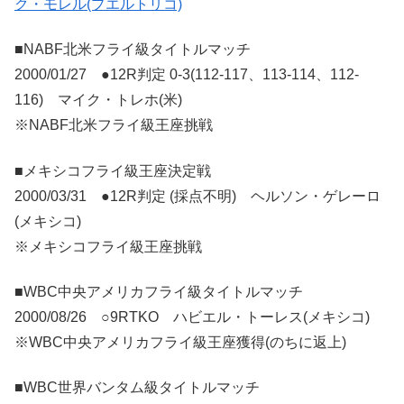
ク・モレル(プエルトリコ)
■NABF北米フライ級タイトルマッチ
2000/01/27 ●12R判定 0-3(112-117、113-114、112-
116) マイク・トレホ(米)
※NABF北米フライ級王座挑戦
■メキシコフライ級王座決定戦
2000/03/31 ●12R判定 (採点不明) ヘルソン・ゲレーロ
(メキシコ)
※メキシコフライ級王座挑戦
■WBC中央アメリカフライ級タイトルマッチ
2000/08/26 ○9RTKO ハビエル・トーレス(メキシコ)
※WBC中央アメリカフライ級王座獲得(のちに返上)
■WBC世界バンタム級タイトルマッチ