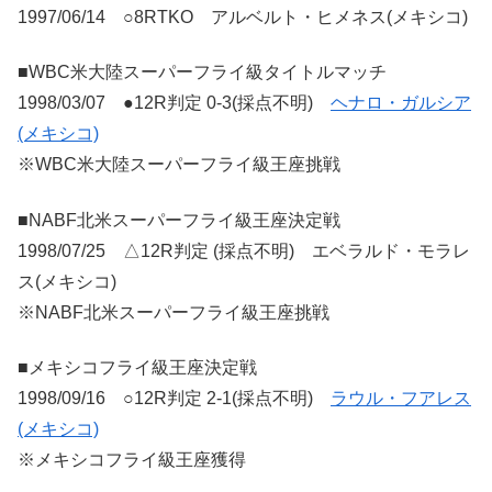
1997/06/14 ○8RTKO アルベルト・ヒメネス(メキシコ)
■WBC米大陸スーパーフライ級タイトルマッチ
1998/03/07 ●12R判定 0-3(採点不明)
ヘナロ・ガルシア
(メキシコ)
※WBC米大陸スーパーフライ級王座挑戦
■NABF北米スーパーフライ級王座決定戦
1998/07/25 △12R判定 (採点不明) エベラルド・モラレ
ス(メキシコ)
※NABF北米スーパーフライ級王座挑戦
■メキシコフライ級王座決定戦
1998/09/16 ○12R判定 2-1(採点不明)
ラウル・フアレス
(メキシコ)
※メキシコフライ級王座獲得