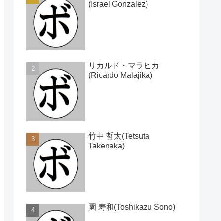
(Israel Gonzalez)
リカルド・マラヒカ
(Ricardo Malajika)
竹中 哲太(Tetsuta
Takenaka)
園 寿和(Toshikazu Sono)