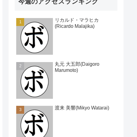
今週のアクセスランキング
リカルド・マラヒカ
(Ricardo Malajika)
丸元 大五郎(Daigoro
Marumoto)
渡来 美響(Mikyo Watarai)