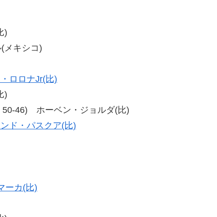
比)
ル(メキシコ)
・ロロナJr(比)
比)
-46、50-46) ホーベン・ジョルダ(比)
ンド・パスクア(比)
ーカ(比)