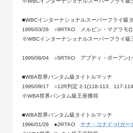
※WBCインターナショナルスーパーフライ級
■WBCインターナショナルスーパーフライ級
1995/03/26 ○9RTKO メルビン・マグラモ(
※WBCインターナショナルスーパーフライ級
1995/06/04 ○5RTKO アブディ・ポーアン
■WBA世界バンタム級タイトルマッチ
1995/09/17 ○12R判定 2-1(118-113、117-1
※WBA世界バンタム級王座獲得
■WBA世界バンタム級タイトルマッチ
1996/01/28 ●2RTKO
ナナ・コナドゥ(ガーナ