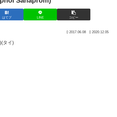
l Sahaprom)
はてブ
LINE
コピー
2017.06.08
2020.12.05
)(タイ)