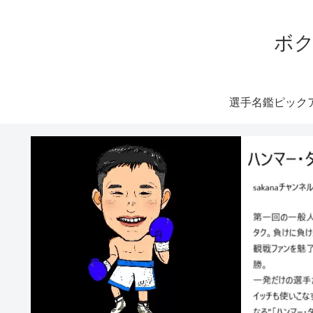
ボク
選手名鑑ピック