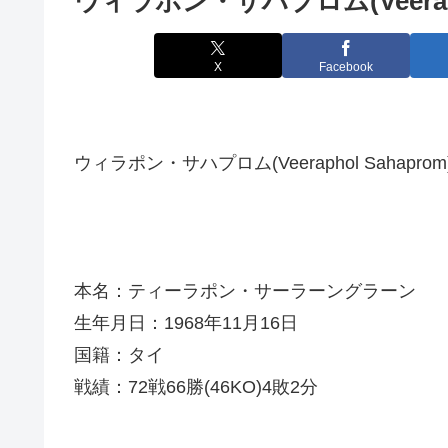
ウィラポン・サハプロム(Veerapho
X
Facebook
ウィラポン・サハプロム(Veeraphol Sahaprom
本名：ティーラポン・サーラーングラーン
生年月日：1968年11月16日
国籍：タイ
戦績：72戦66勝(46KO)4敗2分