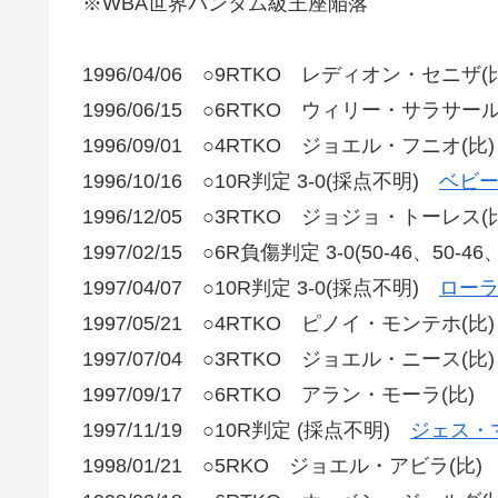
※WBA世界バンタム級王座陥落
1996/04/06 ○9RTKO レディオン・セニザ(
1996/06/15 ○6RTKO ウィリー・サラサー
1996/09/01 ○4RTKO ジョエル・フニオ(比)
1996/10/16 ○10R判定 3-0(採点不明)
ベビー
1996/12/05 ○3RTKO ジョジョ・トーレス(
1997/02/15 ○6R負傷判定 3-0(50-46、50
1997/04/07 ○10R判定 3-0(採点不明)
ローラ
1997/05/21 ○4RTKO ピノイ・モンテホ(比)
1997/07/04 ○3RTKO ジョエル・ニース(比)
1997/09/17 ○6RTKO アラン・モーラ(比)
1997/11/19 ○10R判定 (採点不明)
ジェス・マ
1998/01/21 ○5RKO ジョエル・アビラ(比)