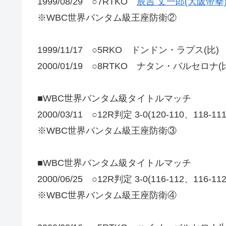
1999/08/29 ○7RTKO
辰吉 丈一郎(大阪帝拳
※WBC世界バンタム級王座防衛②
1999/11/17 ○5RKO ドンドン・ラプス(比)
2000/01/19 ○8RTKO ナタン・バルセロナ(
■WBC世界バンタム級タイトルマッチ
2000/03/11 ○12R判定 3-0(120-110、11
※WBC世界バンタム級王座防衛③
■WBC世界バンタム級タイトルマッチ
2000/06/25 ○12R判定 3-0(116-112、116-1
※WBC世界バンタム級王座防衛④