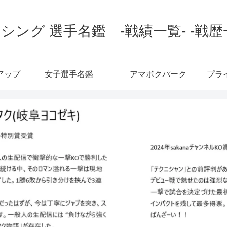
シング 選手名鑑 -戦績一覧- -戦歴
アップ
女子選手名鑑
アマボクパーク
プラ