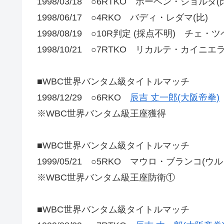
1998/03/18 ○6RTKO ホーベン・ジョルダ(
1998/06/17 ○4RKO バディ・レダマ(比)
1998/08/19 ○10R判定 (採点不明) チェ
1998/10/21 ○7RTKO リカルテ・カイニエラ
■WBC世界バンタム級タイトルマッチ
1998/12/29 ○6RKO
辰吉 丈一郎(大阪帝拳)
※WBC世界バンタム級王座獲得
■WBC世界バンタム級タイトルマッチ
1999/05/21 ○5RKO マウロ・ブランコ(ウ
※WBC世界バンタム級王座防衛①
■WBC世界バンタム級タイトルマッチ