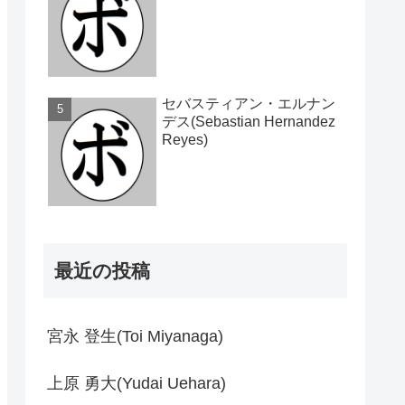
セバスティアン・エルナン
デス(Sebastian Hernandez
Reyes)
最近の投稿
宮永 登生(Toi Miyanaga)
上原 勇大(Yudai Uehara)