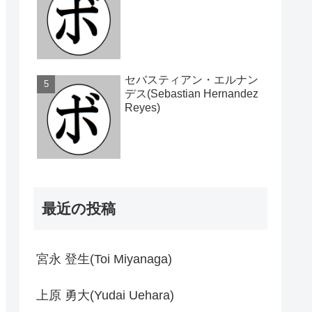
セバスティアン・エルナン
デス(Sebastian Hernandez
Reyes)
最近の投稿
宮永 登生(Toi Miyanaga)
上原 勇大(Yudai Uehara)