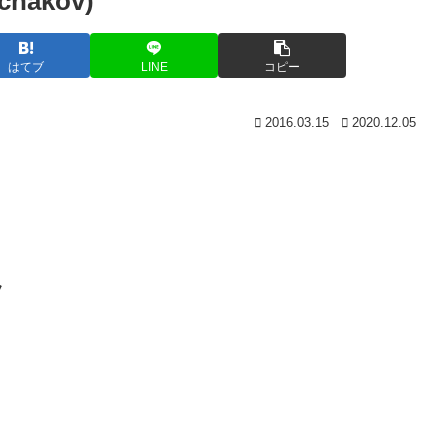
hakov)
はてブ
LINE
コピー
2016.03.15
2020.12.05
フ