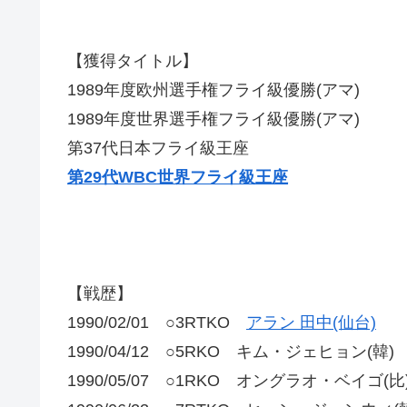
【獲得タイトル】
1989年度欧州選手権フライ級優勝(アマ)
1989年度世界選手権フライ級優勝(アマ)
第37代日本フライ級王座
第29代WBC世界フライ級王座
【戦歴】
1990/02/01 ○3RTKO
アラン 田中(仙台)
1990/04/12 ○5RKO キム・ジェヒョン(韓)
1990/05/07 ○1RKO オングラオ・ベイゴ(比