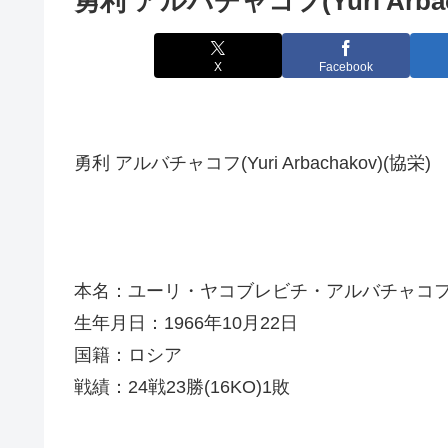
勇利 アルバチャコフ(Yuri Arbac
X
Facebook
勇利 アルバチャコフ(Yuri Arbachakov)(協栄)
本名：ユーリ・ヤコブレビチ・アルバチャコ
生年月日：1966年10月22日
国籍：ロシア
戦績：24戦23勝(16KO)1敗