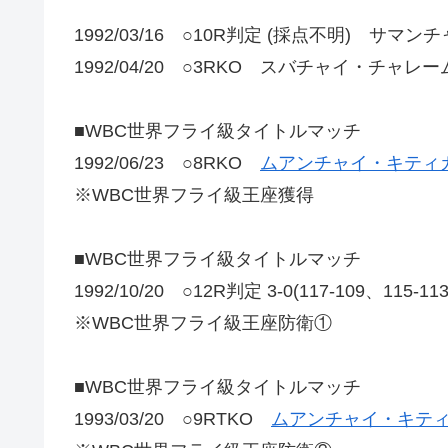
1992/03/16 ○10R判定 (採点不明) サマ
1992/04/20 ○3RKO スバチャイ・チャレー
■WBC世界フライ級タイトルマッチ
1992/06/23 ○8RKO
ムアンチャイ・キティカ
※WBC世界フライ級王座獲得
■WBC世界フライ級タイトルマッチ
1992/10/20 ○12R判定 3-0(117-109、115-1
※WBC世界フライ級王座防衛①
■WBC世界フライ級タイトルマッチ
1993/03/20 ○9RTKO
ムアンチャイ・キティ