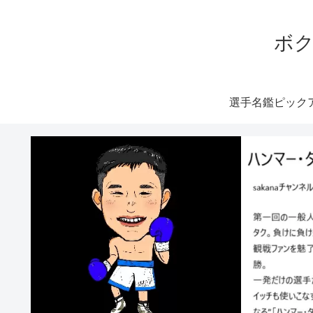
ボク
選手名鑑ピック