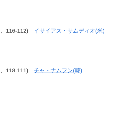
13、116-112)
イサイアス・サムディオ(米)
12、118-111)
チャ・ナムフン(韓)