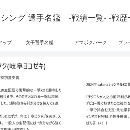
シング 選手名鑑 -戦績一覧- -戦歴
アップ
女子選手名鑑
アマボクパーク
プラ