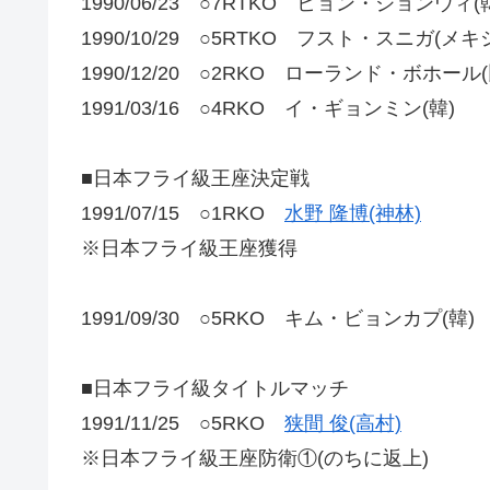
1990/06/23 ○7RTKO ヒョン・ジョンウィ(
1990/10/29 ○5RTKO フスト・スニガ(メキ
1990/12/20 ○2RKO ローランド・ボホール(
1991/03/16 ○4RKO イ・ギョンミン(韓)
■日本フライ級王座決定戦
1991/07/15 ○1RKO
水野 隆博(神林)
※日本フライ級王座獲得
1991/09/30 ○5RKO キム・ビョンカプ(韓)
■日本フライ級タイトルマッチ
1991/11/25 ○5RKO
狭間 俊(高村)
※日本フライ級王座防衛①(のちに返上)