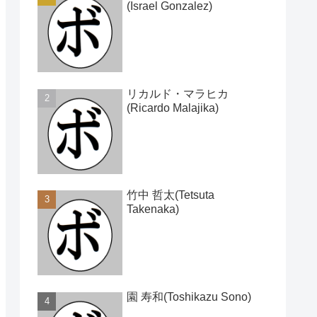
(Israel Gonzalez)
リカルド・マラヒカ
(Ricardo Malajika)
竹中 哲太(Tetsuta
Takenaka)
園 寿和(Toshikazu Sono)