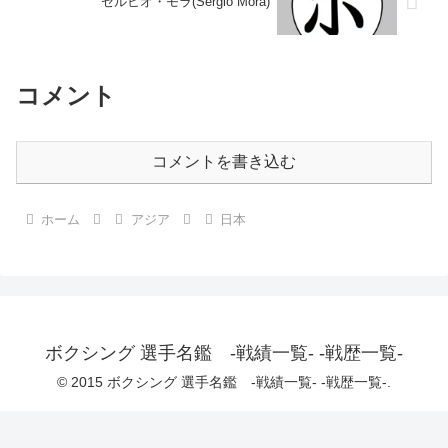
セルヒオ・モラ(Sergio Mora)
コメント
コメントを書き込む
ホーム
アジア
日本
ボクシング 選手名鑑 -戦績一覧- -戦歴一覧-
© 2015 ボクシング 選手名鑑 -戦績一覧- -戦歴一覧-.