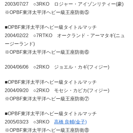
2003/07/27 ○3RKO ロジャー・アイゾンリティー(豪)
※OPBF東洋太平洋ヘビー級王座防衛⑤
■OPBF東洋太平洋ヘビー級タイトルマッチ
2004/02/22 ○7RTKO オークランド・アーマタギ(ニュ
ージーランド)
※OPBF東洋太平洋ヘビー級王座防衛⑥
2004/06/06 ○2RKO ジョエル・カギ(フィジー)
■OPBF東洋太平洋ヘビー級タイトルマッチ
2004/09/20 ○2RKO モセシ・カビカ(フィジー)
※OPBF東洋太平洋ヘビー級王座防衛⑦
■OPBF東洋太平洋ヘビー級タイトルマッチ
2005/03/23 ○3RKO
高橋 良輔(金子)
※OPBF東洋太平洋ヘビー級王座防衛⑧