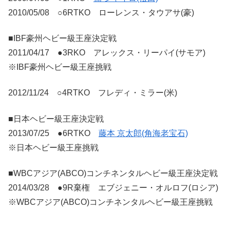
2010/05/08 ○6RTKO ローレンス・タウアサ(豪)
■IBF豪州ヘビー級王座決定戦
2011/04/17 ●3RKO アレックス・リーパイ(サモア)
※IBF豪州ヘビー級王座挑戦
2012/11/24 ○4RTKO フレディ・ミラー(米)
■日本ヘビー級王座決定戦
2013/07/25 ●6RTKO
藤本 京太郎(角海老宝石)
※日本ヘビー級王座挑戦
■WBCアジア(ABCO)コンチネンタルヘビー級王座決定戦
2014/03/28 ●9R棄権 エブジェニー・オルロフ(ロシア)
※WBCアジア(ABCO)コンチネンタルヘビー級王座挑戦