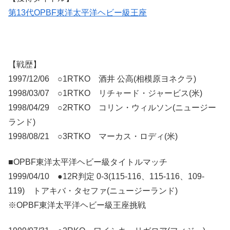
第13代OPBF東洋太平洋ヘビー級王座
【戦歴】
1997/12/06 ○1RTKO 酒井 公高(相模原ヨネクラ)
1998/03/07 ○1RTKO リチャード・ジャービス(米)
1998/04/29 ○2RTKO コリン・ウィルソン(ニュージー
ランド)
1998/08/21 ○3RTKO マーカス・ロディ(米)
■OPBF東洋太平洋ヘビー級タイトルマッチ
1999/04/10 ●12R判定 0-3(115-116、115-116、109-
119) トアキバ・タセファ(ニュージーランド)
※OPBF東洋太平洋ヘビー級王座挑戦