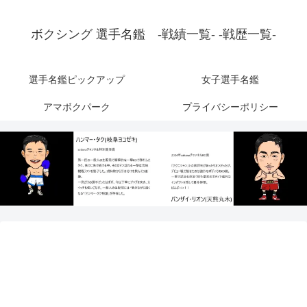
ボクシング 選手名鑑 -戦績一覧- -戦歴一覧-
選手名鑑ピックアップ
女子選手名鑑
アマボクパーク
プライバシーポリシー