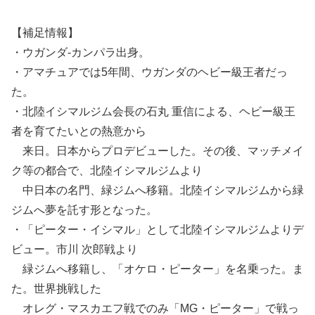
【補足情報】
・ウガンダ-カンパラ出身。
・アマチュアでは5年間、ウガンダのヘビー級王者だっ
た。
・北陸イシマルジム会長の石丸 重信による、ヘビー級王
者を育てたいとの熱意から
来日。日本からプロデビューした。その後、マッチメイ
ク等の都合で、北陸イシマルジムより
中日本の名門、緑ジムへ移籍。北陸イシマルジムから緑
ジムへ夢を託す形となった。
・「ピーター・イシマル」として北陸イシマルジムよりデ
ビュー。市川 次郎戦より
緑ジムへ移籍し、「オケロ・ピーター」を名乗った。ま
た。世界挑戦した
オレグ・マスカエフ戦でのみ「MG・ピーター」で戦っ