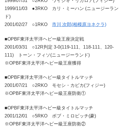
1999/07/31 ○2RKO ワイシキ・リガロア(フィジー)
1999/11/03 ●3RKO カリ・ミーハン (ニュージーラン
ド)
2001/02/27 ○1RKO
市川 次郎(相模原ヨネクラ)
■OPBF東洋太平洋ヘビー級王座決定戦
2001/03/31 ○12R判定 3-0(119-111、118-111、120-
111) トーン・フィソ(ニュージーランド)
※OPBF東洋太平洋ヘビー級王座獲得
■OPBF東洋太平洋ヘビー級タイトルマッチ
2001/07/21 ○2RKO モセシ・カビカ(フィジー)
※OPBF東洋太平洋ヘビー級王座防衛①
■OPBF東洋太平洋ヘビー級タイトルマッチ
2001/12/01 ○5RKO ボブ・ミロビッチ(豪)
※OPBF東洋太平洋ヘビー級王座防衛②