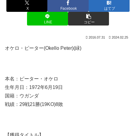
X
Facebook
はてブ
LINE
コピー
2016.07.31
2024.02.25
オケロ・ピーター(Okello Peter)(緑)
本名：ピーター・オケロ
生年月日：1972年6月19日
国籍：ウガンダ
戦績：29戦21勝(19KO)8敗
【獲得タイトル】