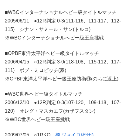
■WBCインターナショナルヘビー級タイトルマッチ
2005/06/11 ●12R判定 0-3(111-116、111-117、112-
115) シナン・サミール・サン(トルコ)
※WBCインターナショナルヘビー級王座挑戦
■OPBF東洋太平洋ヘビー級タイトルマッチ
2006/04/15 ○12R判定 3-0(118-108、115-112、117-
111) ボブ・ミロビッチ(豪)
※OPBF東洋太平洋ヘビー級王座防衛⑨(のちに返上)
■WBC世界ヘビー級タイトルマッチ
2006/12/10 ●12R判定 0-3(107-120、109-118、107-
120) オレグ・マスカエフ(カザフスタン)
※WBC世界ヘビー級王座挑戦
2009/07/05 ○1RKO
楠 ジャイロ(松田)