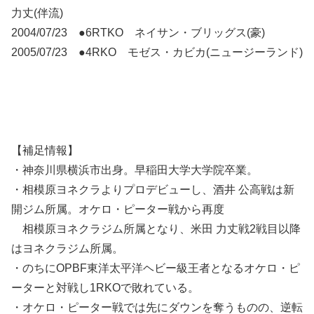
力丈(伴流)
2004/07/23 ●6RTKO ネイサン・ブリッグス(豪)
2005/07/23 ●4RKO モゼス・カビカ(ニュージーランド)
【補足情報】
・神奈川県横浜市出身。早稲田大学大学院卒業。
・相模原ヨネクラよりプロデビューし、酒井 公高戦は新
開ジム所属。オケロ・ピーター戦から再度
相模原ヨネクラジム所属となり、米田 力丈戦2戦目以降
はヨネクラジム所属。
・のちにOPBF東洋太平洋ヘビー級王者となるオケロ・ピ
ーターと対戦し1RKOで敗れている。
・オケロ・ピーター戦では先にダウンを奪うものの、逆転