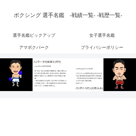
ボクシング 選手名鑑 -戦績一覧- -戦歴一覧-
選手名鑑ピックアップ
女子選手名鑑
アマボクパーク
プライバシーポリシー