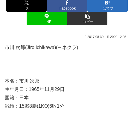
X
Facebook
はてブ
LINE
コピー
2017.08.30
2020.12.05
市川 次郎(Jiro Ichikawa)(ヨネクラ)
本名：市川 次郎
生年月日：1965年11月29日
国籍：日本
戦績：15戦8勝(1KO)6敗1分