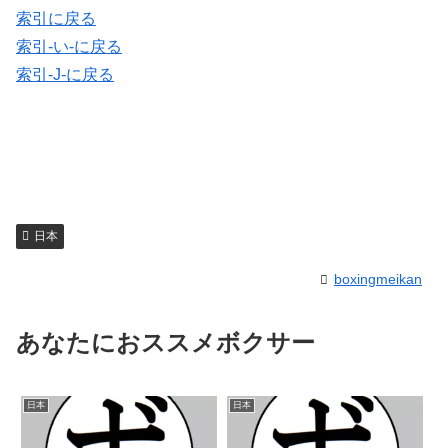
索引に戻る
索引-い-に戻る
索引-J-に戻る
日本
boxingmeikan
あなたにおススメボクサー
日本
日本