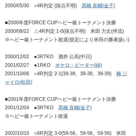
2000/05/30 ○4R判定 (採点不明)
高橋 良輔(金子)
■2000年度FORCE CUPヘビー級トーナメント決勝
2000/08/22 △4R判定 1-0(採点不明) 米田 力丈(伴流)
※ヘビー級トーナメント敗退(規定により米田の勝者扱い)
2000/12/02 ●3RTKO 酒井 公高(中日)
2001/02/27 ●1RKO
オケロ・ピーター(緑)
2001/10/06 ○4R判定 2-1(39-38、39-38、38-39)
楠 ジ
ャイロ(松田)
■2001年度FORCE CUPヘビー級トーナメント決勝
2001/12/04 ●3RTKO
高橋 良輔(金子)
※ヘビー級トーナメント敗退
2002/10/10 ○6R判定 3-0(59-56、59-56、59-56) 米田